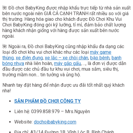
🌺 Đồ chơi BabyKing được nhập khẩu trực tiếp từ nhà sản xuất
bên nước ngoài nên GIÁ CẢ CẠNH TRANH rất nhiều so với giá
thị trường. Hàng hóa giao cho khách được Đồ Chơi Khu Vui
Chơi BabyKing đóng gói kỹ lưỡng, tỉ mỉ, đảm bảo chất lượng
hàng khách nhận giống với hàng được sản xuất bên nước
ngoài.
🌺 Ngoài ra, Đồ chơi BabyKing cũng nhập khẩu đa dạng các
loại đồ chơi khu vui chơi khác như các loại
máy game
thùng,
xe điện đụng
,
xe lắc – xe chòi chân
,
bập bênh
,
banh
bóng nhựa
nhà liên hoàn,
máy gắp gấu
,…., là đơn vị được dẫn
đầu được các chủ đầu tư khu vui chơi, mua sắm, siêu thị,
trường mầm non… tin tưởng và ủng hộ.
Nhanh tay đặt hàng để nhận được ưu đãi tốt nhất quý khách
nha!
SẢN PHẨM ĐỒ CHƠI CÔNG TY
Liên hệ: 0399.858.979 – Mrs.Nguyên
Website:
dochoibabyking.com
Địa chỉ: A3/14 Đường 1B, Vĩnh Lộc B, Bình Chánh,