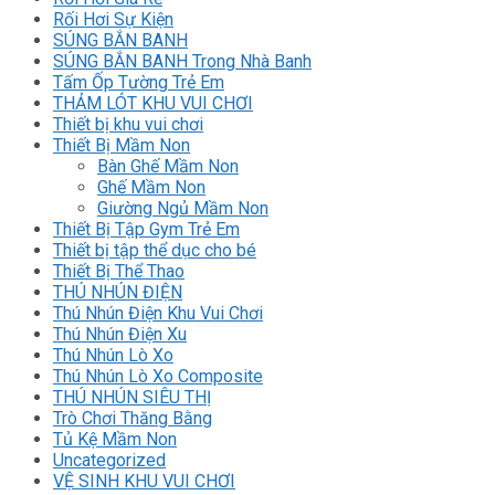
Rối Hơi Sự Kiện
SÚNG BẮN BANH
SÚNG BẮN BANH Trong Nhà Banh
Tấm Ốp Tường Trẻ Em
THẢM LÓT KHU VUI CHƠI
Thiết bị khu vui chơi
Thiết Bị Mầm Non
Bàn Ghế Mầm Non
Ghế Mầm Non
Giường Ngủ Mầm Non
Thiết Bị Tập Gym Trẻ Em
Thiết bị tập thể dục cho bé
Thiết Bị Thể Thao
THÚ NHÚN ĐIỆN
Thú Nhún Điện Khu Vui Chơi
Thú Nhún Điện Xu
Thú Nhún Lò Xo
Thú Nhún Lò Xo Composite
THÚ NHÚN SIÊU THỊ
Trò Chơi Thăng Bằng
Tủ Kệ Mầm Non
Uncategorized
VỆ SINH KHU VUI CHƠI