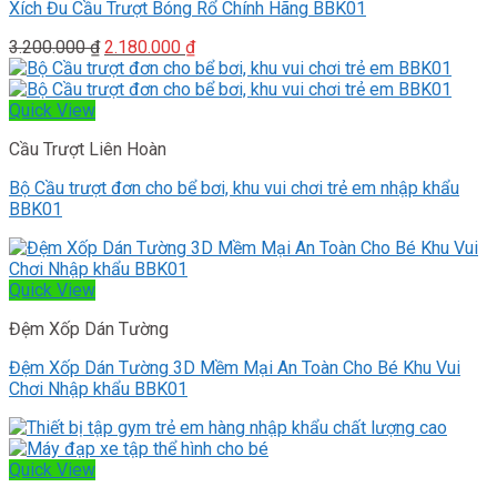
Xích Đu Cầu Trượt Bóng Rổ Chính Hãng BBK01
Giá
Giá
3.200.000
₫
2.180.000
₫
gốc
hiện
là:
tại
3.200.000 ₫.
là:
Quick View
2.180.000 ₫.
Cầu Trượt Liên Hoàn
Bộ Cầu trượt đơn cho bể bơi, khu vui chơi trẻ em nhập khẩu
BBK01
Quick View
Đệm Xốp Dán Tường
Đệm Xốp Dán Tường 3D Mềm Mại An Toàn Cho Bé Khu Vui
Chơi Nhập khẩu BBK01
Quick View