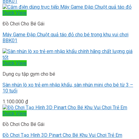
Quick View
Đồ Chơi Cho Bé Gái
Máy Game Đập Chuột quả táo đỏ cho bé trong khu vui chơi
BBK01
Quick View
Dụng cụ tập gym cho bé
Sàn nhún lò xo trẻ em nhập khẩu, sàn nhún mini cho bé từ 3 –
10 tuổi
1.100.000
₫
Quick View
Đồ Chơi Cho Bé Gái
Đồ Chơi Tạo Hình 3D Pinart Cho Bé Khu Vui Chơi Trẻ Em