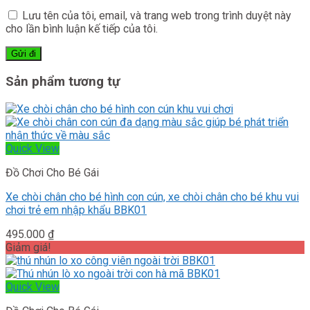
Lưu tên của tôi, email, và trang web trong trình duyệt này
cho lần bình luận kế tiếp của tôi.
Sản phẩm tương tự
Quick View
Đồ Chơi Cho Bé Gái
Xe chòi chân cho bé hình con cún, xe chòi chân cho bé khu vui
chơi trẻ em nhập khẩu BBK01
495.000
₫
Giảm giá!
Quick View