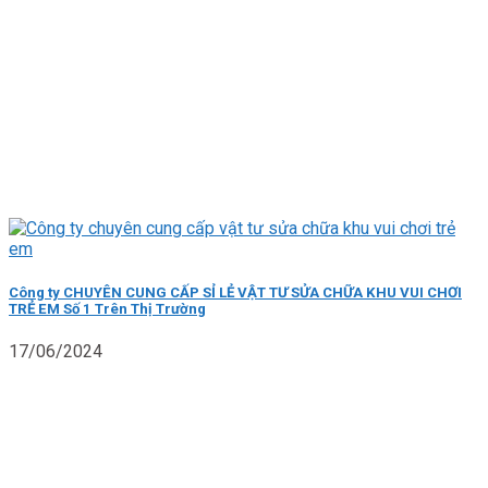
Công ty CHUYÊN CUNG CẤP SỈ LẺ VẬT TƯ SỬA CHỮA KHU VUI CHƠI
TRẺ EM Số 1 Trên Thị Trường
17/06/2024