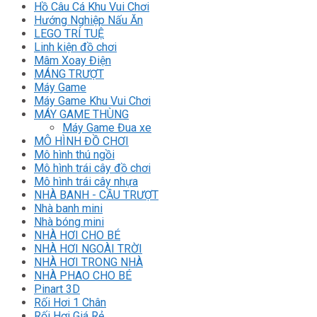
Hồ Câu Cá Khu Vui Chơi
Hướng Nghiệp Nấu Ăn
LEGO TRÍ TUỆ
Linh kiện đồ chơi
Mâm Xoay Điện
MÁNG TRƯỢT
Máy Game
Máy Game Khu Vui Chơi
MÁY GAME THÙNG
Máy Game Đua xe
MÔ HÌNH ĐỒ CHƠI
Mô hình thú ngồi
Mô hình trái cây đồ chơi
Mô hình trái cây nhựa
NHÀ BANH - CẦU TRƯỢT
Nhà banh mini
Nhà bóng mini
NHÀ HƠI CHO BÉ
NHÀ HƠI NGOÀI TRỜI
NHÀ HƠI TRONG NHÀ
NHÀ PHAO CHO BÉ
Pinart 3D
Rối Hơi 1 Chân
Rối Hơi Giá Rẻ