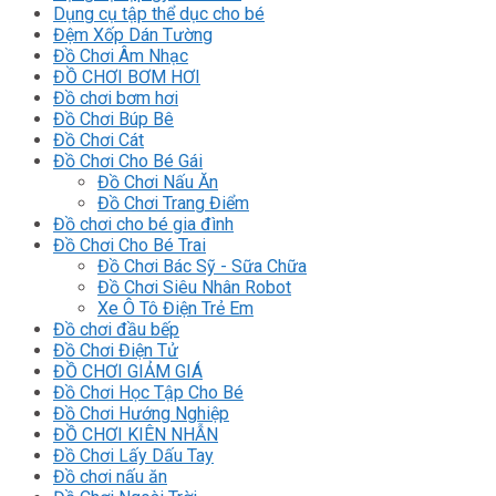
Dụng cụ tập thể dục cho bé
Đệm Xốp Dán Tường
Đồ Chơi Âm Nhạc
ĐỒ CHƠI BƠM HƠI
Đồ chơi bơm hơi
Đồ Chơi Búp Bê
Đồ Chơi Cát
Đồ Chơi Cho Bé Gái
Đồ Chơi Nấu Ăn
Đồ Chơi Trang Điểm
Đồ chơi cho bé gia đình
Đồ Chơi Cho Bé Trai
Đồ Chơi Bác Sỹ - Sữa Chữa
Đồ Chơi Siêu Nhân Robot
Xe Ô Tô Điện Trẻ Em
Đồ chơi đầu bếp
Đồ Chơi Điện Tử
ĐỒ CHƠI GIẢM GIÁ
Đồ Chơi Học Tập Cho Bé
Đồ Chơi Hướng Nghiệp
ĐỒ CHƠI KIÊN NHẪN
Đồ Chơi Lấy Dấu Tay
Đồ chơi nấu ăn