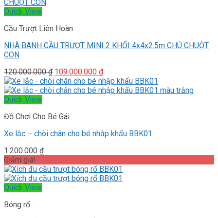
Quick View
Cầu Trượt Liên Hoàn
NHÀ BANH CẦU TRƯỢT MINI 2 KHỐI 4x4x2.5m CHÚ CHUỘT
CON
Giá
Giá
120.000.000
₫
109.000.000
₫
gốc
hiện
là:
tại
120.000.000 ₫.
là:
Quick View
109.000.000 ₫.
Đồ Chơi Cho Bé Gái
Xe lắc – chòi chân cho bé nhập khẩu BBK01
1.200.000
₫
Giảm giá!
Quick View
Bóng rổ