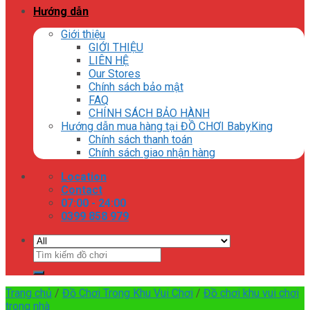
Hướng dẫn
Giới thiệu
GIỚI THIỆU
LIÊN HỆ
Our Stores
Chính sách bảo mật
FAQ
CHÍNH SÁCH BẢO HÀNH
Hướng dẫn mua hàng tại ĐỒ CHƠI BabyKing
Chính sách thanh toán
Chính sách giao nhận hàng
Location
Contact
07:00 - 24:00
0399 858 979
Tìm
kiếm:
Trang chủ
/
Đồ Chơi Trong Khu Vui Chơi
/
Đồ chơi khu vui chơi
trong nhà