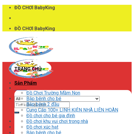
Skip
ĐỒ CHƠI BabyKing
to
content
ĐỒ CHƠI BabyKing
TRANG CHỦ
Sản Phẩm
Menu
Đồ Chơi Trường Mầm Non
Bập bênh cho bé
Tìm
Bập bênh 2 đầu
kiếm:
Cung Cấp 100+ LINH KIỆN NHÀ LIÊN HOÀN
Đồ chơi cho bé gia đình
Đồ chơi khu vui chơi trong nhà
Đồ chơi xúc hạt
Bập bênh cho bé