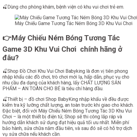
🍒Dùng cho phòng khám, bệnh viện có khu vui chơi trẻ em.
Máy Chiếu Game Tương Tác Ném Bóng 3D Khu Vui Chơi
👉Máy Chiếu
Ném Bóng Tương Tác
Game
3D Khu Vui Chơi chính hãng ở
đâu?
🍒Shop Đồ Chơi Khu Vui Chơi Babyking là đơn vị tiên phong
nhập khẩu các đồ chơi, trò chơi mới lạ, hấp dẫn, phục vụ cho
nhu cầu đa dạng của khách hàng, lấy CHẤT LƯỢNG SẢN
PHẨM – AN TOÀN CHO BÉ là tiêu chí hàng đầu.
🍒Thiết bị – đồ chơi Shop BabyKing nhập khẩu về đều được
kiểm tra kỹ lưỡng chất lượng, an toàn trước khi giao cho khách.
Đặc biệt, đối với Máy Chiếu Ném Bóng Tương Tác 3D Khu Vui
Chơi – là một thiết bị điện tử, Shop sẽ thi công lắp ráp và
hướng dẫn khách sử dụng đạt hiệu quả tối ưu nhất. Miễn phí
bảo hành, sửa chữa năm đầu tiên, và sau đó sẽ có hỗ trợ dịch
vụ sửa chữa nếu khách cần.