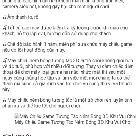
phân giải cao, hình ảnh kín khuôn màn hình không tràn viền,
camera siêu nét, không gây hại cho mắt người chơi.
🍒Âm thanh to, rõ
🍒Tất cả các máy được kiểm tra kỹ lưỡng trước khi giao cho
khách, hỗ trợ lắp đặt, hướng dẫn sử dụng cho khách.
🍒Chế độ bảo hành 1 năm, miễn phí sửa chữa máy chiếu game
nếu do lỗi hoạt động của máy.
🍒Máy chiếu ném bóng tương tác 3D là trò chơi không giới hạn
về độ tuổi, phù hợp với nhiều đối tượng. Thay vì cầm chiếc điện
thoại để chơi mấy loại game hại não, nhức mắt thì sau một
ngày căng thẳng học tập và làm việc mệt mỏi chúng ta có thể
tham gia cùng cả gia đình vào trò chơi vô cùng thú vị và bổ ích
này.
🍒Máy chiếu ném bóng tương tác là một trò chơi rèn luyện tính
phản xạ và thể lực tốt cho người chơi.
Máy Chiếu Game Tương Tác Ném Bóng 3D Khu Vui Chơi