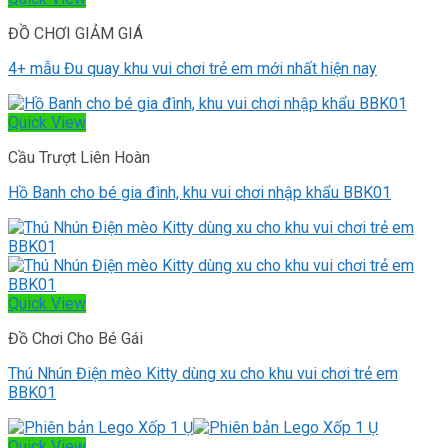
ĐỒ CHƠI GIẢM GIÁ
4+ mẫu Đu quay khu vui chơi trẻ em mới nhất hiện nay
Quick View
Cầu Trượt Liên Hoàn
Hồ Banh cho bé gia đình, khu vui chơi nhập khẩu BBK01
Quick View
Đồ Chơi Cho Bé Gái
Thú Nhún Điện mèo Kitty dùng xu cho khu vui chơi trẻ em
BBK01
Quick View