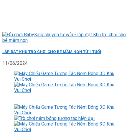
LẮP ĐẶT KHU TRÒ CHƠI CHO BÉ MẦM NON TỪ 1 TUỔI
11/06/2024