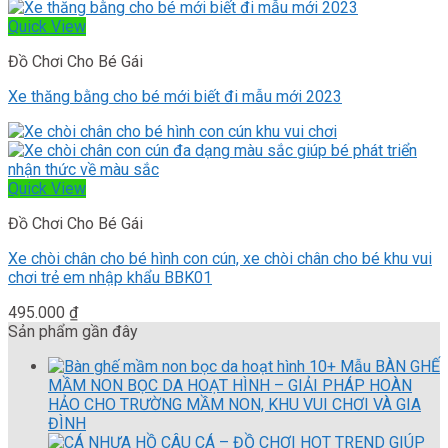
Quick View
Đồ Chơi Cho Bé Gái
Xe thăng bằng cho bé mới biết đi mẫu mới 2023
Quick View
Đồ Chơi Cho Bé Gái
Xe chòi chân cho bé hình con cún, xe chòi chân cho bé khu vui
chơi trẻ em nhập khẩu BBK01
495.000
₫
Sản phẩm gần đây
10+ Mẫu BÀN GHẾ
MẦM NON BỌC DA HOẠT HÌNH – GIẢI PHÁP HOÀN
HẢO CHO TRƯỜNG MẦM NON, KHU VUI CHƠI VÀ GIA
ĐÌNH