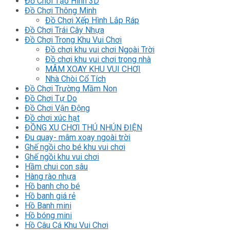
Đồ Chơi Tạo Hình 3D
Đồ Chơi Thông Minh
Đồ Chơi Xếp Hình Lắp Ráp
Đồ Chơi Trái Cây Nhựa
Đồ Chơi Trong Khu Vui Chơi
Đồ chơi khu vui chơi Ngoài Trời
Đồ chơi khu vui chơi trong nhà
MÂM XOAY KHU VUI CHƠI
Nhà Chòi Cổ Tích
Đồ Chơi Trường Mầm Non
Đồ Chơi Tự Do
Đồ Chơi Vận Động
Đồ chơi xúc hạt
ĐỒNG XU CHƠI THÚ NHÚN ĐIỆN
Đu quay- mâm xoay ngoài trời
Ghế ngồi cho bé khu vui chơi
Ghế ngồi khu vui chơi
Hầm chui con sâu
Hàng rào nhựa
Hồ banh cho bé
Hồ banh giá rẻ
Hồ Banh mini
Hồ bóng mini
Hồ Câu Cá Khu Vui Chơi