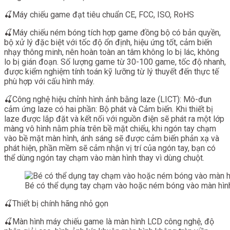
🍒Máy chiếu game đạt tiêu chuẩn CE, FCC, ISO, RoHS
🍒Máy chiếu ném bóng tích hợp game đồng bộ có bản quyền,
bộ xử lý đặc biệt với tốc độ ổn định, hiệu ứng tốt, cảm biến
nhạy thông minh, nên hoàn toàn an tâm không lo bị lác, không
lo bị gián đoạn. Số lượng game từ 30-100 game, tốc độ nhanh,
được kiểm nghiệm tính toán kỹ lưỡng từ lý thuyết đến thực tế
phù hợp với cấu hình máy.
🍒Công nghệ hiệu chỉnh hình ảnh bằng laze (LICT): Mô-đun
cảm ứng laze có hai phần: Bộ phát và Cảm biến. Khi thiết bị
laze được lắp đặt và kết nối với nguồn điện sẽ phát ra một lớp
màng vô hình nằm phía trên bề mặt chiếu, khi ngón tay chạm
vào bề mặt màn hình, ánh sáng sẽ được cảm biến phản xạ và
phát hiện, phần mềm sẽ cảm nhận vị trí của ngón tay, bạn có
thể dùng ngón tay chạm vào màn hình thay vì dùng chuột.
Bé có thể dụng tay chạm vào hoặc ném bóng vào màn hìn
🍒Thiết bị chính hãng nhỏ gọn
🍒Màn hình máy chiếu game là màn hình LCD công nghệ, độ