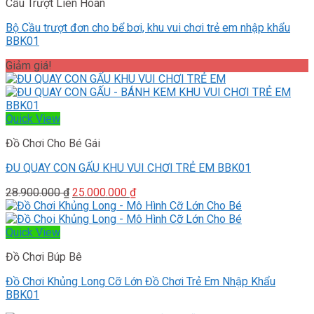
Cầu Trượt Liên Hoàn
Bộ Cầu trượt đơn cho bể bơi, khu vui chơi trẻ em nhập khẩu
BBK01
Giảm giá!
Quick View
Đồ Chơi Cho Bé Gái
ĐU QUAY CON GẤU KHU VUI CHƠI TRẺ EM BBK01
Giá
Giá
28.900.000
₫
25.000.000
₫
gốc
hiện
là:
tại
28.900.000 ₫.
là:
Quick View
25.000.000 ₫.
Đồ Chơi Búp Bê
Đồ Chơi Khủng Long Cỡ Lớn Đồ Chơi Trẻ Em Nhập Khẩu
BBK01