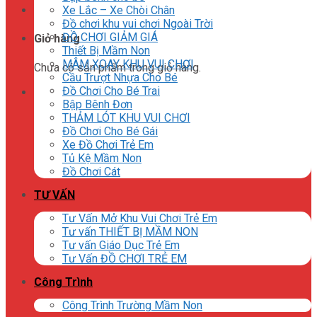
Xe Lắc – Xe Chòi Chân
Đồ chơi khu vui chơi Ngoài Trời
ĐỒ CHƠI GIẢM GIÁ
Giỏ hàng
Thiết Bị Mầm Non
MÂM XOAY KHU VUI CHƠI
Chưa có sản phẩm trong giỏ hàng.
Cầu Trượt Nhựa Cho Bé
Đồ Chơi Cho Bé Trai
Bập Bênh Đơn
THẢM LÓT KHU VUI CHƠI
Đồ Chơi Cho Bé Gái
Xe Đồ Chơi Trẻ Em
Tủ Kệ Mầm Non
Đồ Chơi Cát
TƯ VẤN
Tư Vấn Mở Khu Vui Chơi Trẻ Em
Tư vấn THIẾT BỊ MẦM NON
Tư vấn Giáo Dục Trẻ Em
Tư Vấn ĐỒ CHƠI TRẺ EM
Công Trình
Công Trình Trường Mầm Non