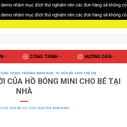
 demo nhằm mục đích thử nghiệm nên các đơn hàng sẽ không có 
 demo nhằm mục đích thử nghiệm nên các đơn hàng sẽ không có 
ẤN
CÔNG TRÌNH
HƯỚNG DẪN
CÔNG TRÌNH TRƯỜNG MẦM NON
,
TƯ VẤN ĐỒ CHƠI TRẺ EM
ỜI CỦA HỒ BÓNG MINI CHO BÉ TẠI
NHÀ
13/03/2024
BY
DO CHOI NGUYEN BABYKING