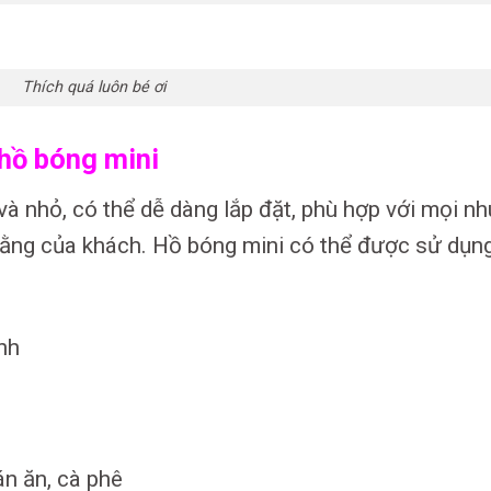
Thích quá luôn bé ơi
hồ bóng mini
à nhỏ, có thể dễ dàng lắp đặt, phù hợp với mọi nh
 bằng của khách. Hồ bóng mini có thể được sử dụn
nh
án ăn, cà phê