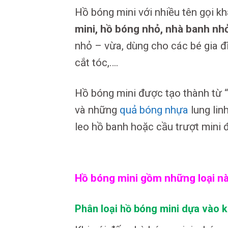
Hồ bóng mini với nhiều tên gọi k
mini, hồ bóng nhỏ, nhà banh nh
nhỏ – vừa, dùng cho các bé gia đì
cắt tóc,….
Hồ bóng mini được tạo thành từ 
và những
quả bóng nhựa
lung lin
leo hồ banh hoặc cầu trượt mini 
Hồ bóng mini gồm những loại n
Phân loại hồ bóng mini dựa vào k