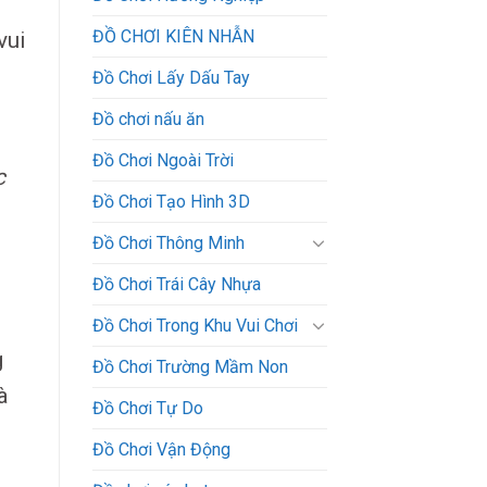
ĐỒ CHƠI KIÊN NHẪN
vui
Đồ Chơi Lấy Dấu Tay
Đồ chơi nấu ăn
Đồ Chơi Ngoài Trời
c
Đồ Chơi Tạo Hình 3D
Đồ Chơi Thông Minh
Đồ Chơi Trái Cây Nhựa
Đồ Chơi Trong Khu Vui Chơi
g
Đồ Chơi Trường Mầm Non
à
Đồ Chơi Tự Do
Đồ Chơi Vận Động