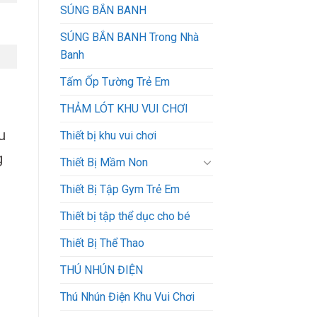
SÚNG BẮN BANH
SÚNG BẮN BANH Trong Nhà
Banh
Tấm Ốp Tường Trẻ Em
THẢM LÓT KHU VUI CHƠI
u
Thiết bị khu vui chơi
g
Thiết Bị Mầm Non
Thiết Bị Tập Gym Trẻ Em
Thiết bị tập thể dục cho bé
Thiết Bị Thể Thao
THÚ NHÚN ĐIỆN
Thú Nhún Điện Khu Vui Chơi