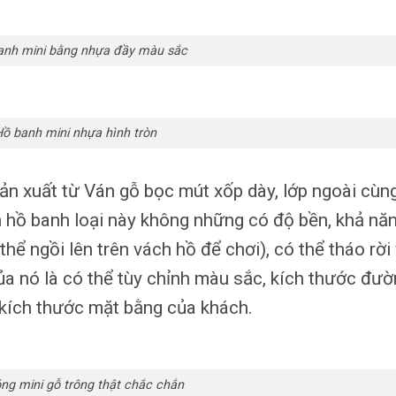
anh mini bằng nhựa đầy màu sắc
Hồ banh mini nhựa hình tròn
sản xuất từ Ván gỗ bọc mút xốp dày, lớp ngoài cùn
hồ banh loại này không những có độ bền, khả nă
hể ngồi lên trên vách hồ để chơi), có thể tháo rời
ủa nó là có thể tùy chỉnh màu sắc, kích thước đư
i kích thước mặt bằng của khách.
ng mini gỗ trông thật chắc chắn