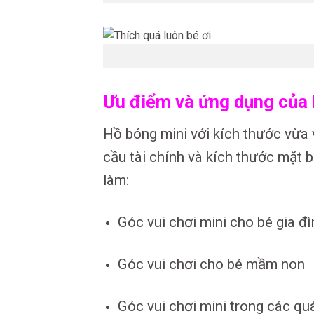
Ưu điểm và ứng dụng của 
Hồ bóng mini với kích thước vừa v
cầu tài chính và kích thước mặt
làm:
Góc vui chơi mini cho bé gia đì
Góc vui chơi cho bé mầm non
Góc vui chơi mini trong các qu