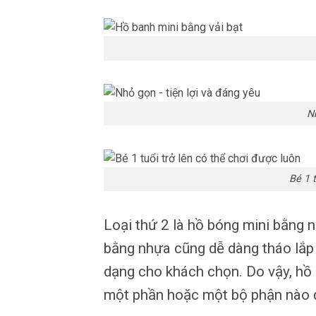
N
Bé 1 t
Loại thứ 2 là hồ bóng mini bằng 
bằng nhựa cũng dễ dàng tháo lắp 
dạng cho khách chọn. Do vậy, hồ 
một phần hoặc một bộ phận nào đó 