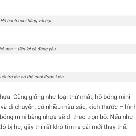
Hồ banh mini bằng vải bạt
hỏ gọn – tiện lợi và đáng yêu
uổi trở lên có thể chơi được luôn
nhựa. Cũng giống như loại thứ nhất, hồ bóng mini
và di chuyển, có nhiều màu sắc, kích thước – hìn
bóng mini bằng nhựa sẽ đi theo trọn bộ. Nếu như
bị hư, gãy thì rất khó tìm ra cái mới thay thế.