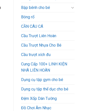
ò
Bập bênh cho bé
Bóng rổ
CẦN CÂU CÁ
Cầu Trượt Liên Hoàn
Cầu Trượt Nhựa Cho Bé
Cầu trượt xích đu
Cung Cấp 100+ LINH KIỆN
NHÀ LIÊN HOÀN
Dụng cụ tập gym cho bé
Dụng cụ tập thể dục cho bé
Đệm Xốp Dán Tường
Đồ Chơi Âm Nhạc