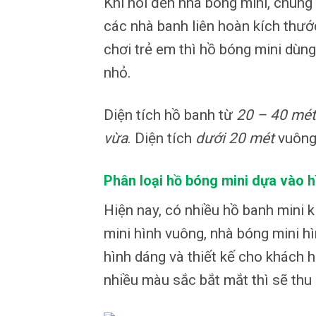
Khi nói đến nhà bóng mini, chúng 
các nhà banh liên hoàn kích thướ
chơi trẻ em thì hồ bóng mini dùn
nhỏ.
Diện tích hồ banh từ
20 – 40 mét
vừa
. Diện tích
dưới 20 mét
vuông
Phân loại hồ bóng mini dựa vào 
Hiện nay, có nhiều hồ banh mini 
mini hình vuông, nhà bóng mini h
hình dáng và thiết kế cho khách h
nhiều màu sắc bắt mắt thì sẽ thu 