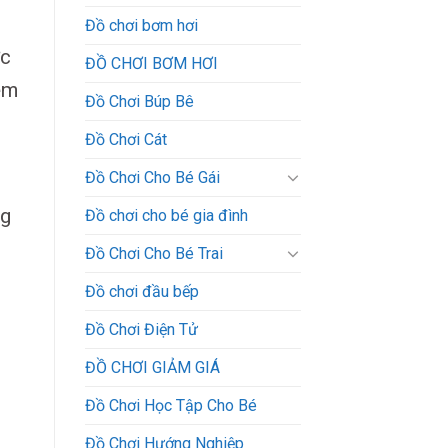
Đồ chơi bơm hơi
ớc
ĐỒ CHƠI BƠM HƠI
ệm
Đồ Chơi Búp Bê
Đồ Chơi Cát
Đồ Chơi Cho Bé Gái
ng
Đồ chơi cho bé gia đình
Đồ Chơi Cho Bé Trai
Đồ chơi đầu bếp
Đồ Chơi Điện Tử
ĐỒ CHƠI GIẢM GIÁ
Đồ Chơi Học Tập Cho Bé
Đồ Chơi Hướng Nghiệp