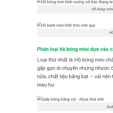
Hồ bóng mini
Hồ
Phân loại hồ bóng mini dựa vào c
Loại thứ nhất là Hồ bóng mini chất
gấp gọn di chuyển nhưng nhược đi
nữa, chất liệu bằng bạt – vải nê
mau hư.
Quâ