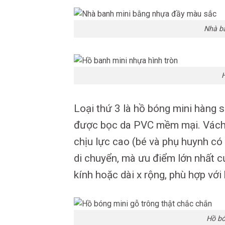
Nhà b
Loại thứ 3 là hồ bóng mini hàng 
được bọc da PVC mềm mại. Vách 
chịu lực cao (bé và phụ huynh có t
di chuyển, mà ưu điểm lớn nhất c
kính hoặc dài x rộng, phù hợp vớ
Hồ bó