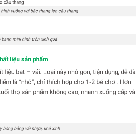
 hình vuông với bậc thang leo cầu thang
 banh mini hình tròn xinh quá
hất liệu sản phẩm
 liệu bạt – vải. Loại này nhỏ gọn, tiện dụng, dễ d
ểm là “nhỏ”, chỉ thích hợp cho 1-2 bé chơi. Hơn
n tuổi thọ sản phẩm không cao, nhanh xuống cấp và
y bóng bằng vải nhựa, khá xinh