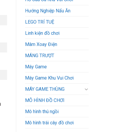
Hướng Nghiệp Nấu Ăn
LEGO TRÍ TUỆ
Linh kiện đồ chơi
Mâm Xoay Điện
MÁNG TRƯỢT
Máy Game
Máy Game Khu Vui Chơi
MÁY GAME THÙNG
MÔ HÌNH ĐỒ CHƠI
h
Mô hình thú ngồi
Mô hình trái cây đồ chơi