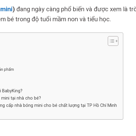
 mini
)
đang ngày càng phổ biến và được xem là tr
 em bé trong độ tuổi mầm non và tiểu học.
sản phẩm
i BabyKing?
 mini tại nhà cho bé?
ng cấp nhà bóng mini cho bé chất lượng tại TP Hồ Chí Minh