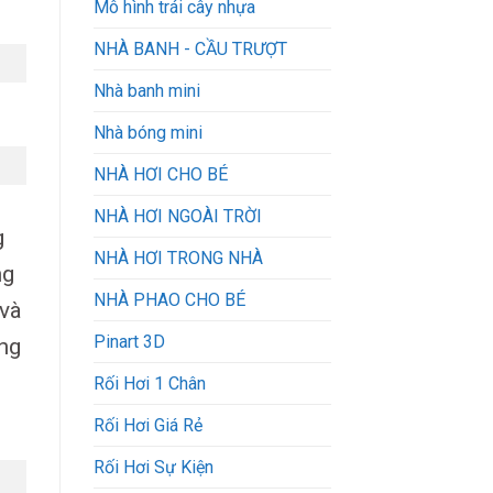
Mô hình trái cây nhựa
NHÀ BANH - CẦU TRƯỢT
Nhà banh mini
Nhà bóng mini
NHÀ HƠI CHO BÉ
NHÀ HƠI NGOÀI TRỜI
g
NHÀ HƠI TRONG NHÀ
ng
NHÀ PHAO CHO BÉ
 và
Pinart 3D
ờng
Rối Hơi 1 Chân
Rối Hơi Giá Rẻ
Rối Hơi Sự Kiện