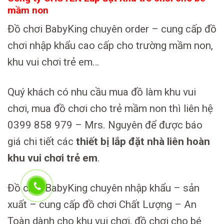
mầm non
Đồ chơi BabyKing chuyên order – cung cấp đồ
chơi nhập khẩu cao cấp cho trường mầm non,
khu vui chơi trẻ em…
Quý khách có nhu cầu mua đồ làm khu vui
chơi, mua đồ chơi cho trẻ mầm non thì liên hệ
0399 858 979 – Mrs. Nguyên để được báo
giá chi tiết các
thiết bị lắp đặt nhà liên hoàn
khu vui chơi trẻ em
.
Đồ chơi BabyKing chuyên nhập khẩu – sản
xuất – cung cấp đồ chơi Chất Lượng – An
Toàn dành cho khu vui chơi, đồ chơi cho bé