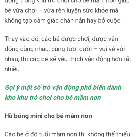
động trong khu trò chơi cho bé mầm non giúp
bé vừa chơi – vừa rèn luyện sức khỏe mà
không tạo cảm giác chán nản hay bỏ cuộc.
Thay vào đó, các bé được chơi, được vận
động cùng nhau, cùng tươi cười – vui vẻ với
nhau, thì các bé sẽ yêu thích vận động hơn rất
nhiều.
Gợi ý một số trò vận động phổ biến dành
kho khu trò chơi cho bé mầm non
Hồ bóng mini cho bé mầm non
Các bé ở độ tuổi mầm non thì không thể thiếu