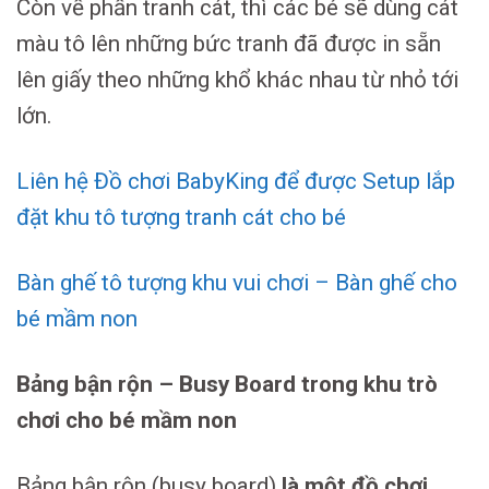
Còn về phần tranh cát, thì các bé sẽ dùng cát
màu tô lên những bức tranh đã được in sẵn
lên giấy theo những khổ khác nhau từ nhỏ tới
lớn.
Liên hệ Đồ chơi BabyKing để được Setup lắp
đặt khu tô tượng tranh cát cho bé
Bàn ghế tô tượng khu vui chơi – Bàn ghế cho
bé mầm non
Bảng bận rộn – Busy Board trong khu trò
chơi cho bé mầm non
Bảng bận rộn (busy board)
là một đồ chơi