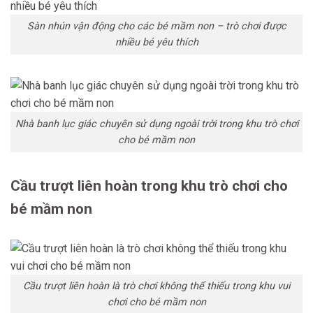
Sàn nhún vận động cho các bé mầm non – trò chơi được
nhiều bé yêu thích
Nhà banh lục giác chuyên sử dụng ngoài trời trong khu trò chơi
cho bé mầm non
Cầu trượt liên hoàn trong khu trò chơi cho
bé mầm non
Cầu trượt liên hoàn là trò chơi không thể thiếu trong khu vui
chơi cho bé mầm non