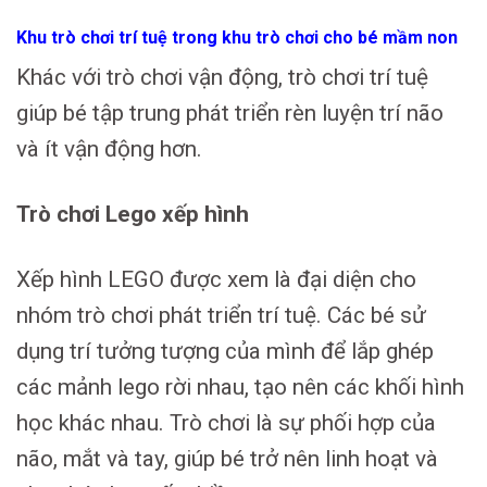
Khu trò chơi trí tuệ trong khu trò chơi cho bé mầm non
Khác với trò chơi vận động, trò chơi trí tuệ
giúp bé tập trung phát triển rèn luyện trí não
và ít vận động hơn.
Trò chơi Lego xếp hình
Xếp hình LEGO được xem là đại diện cho
nhóm trò chơi phát triển trí tuệ. Các bé sử
dụng trí tưởng tượng của mình để lắp ghép
các mảnh lego rời nhau, tạo nên các khối hình
học khác nhau. Trò chơi là sự phối hợp của
não, mắt và tay, giúp bé trở nên linh hoạt và