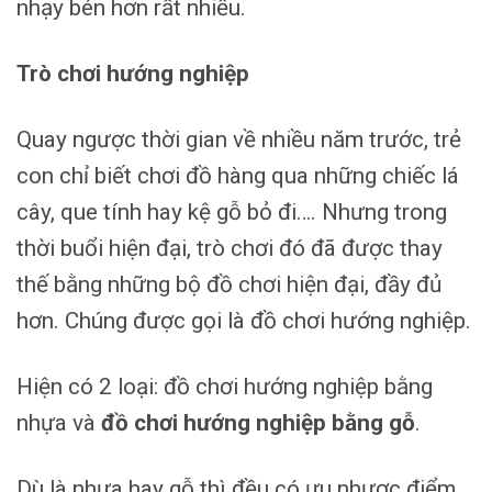
nhạy bén hơn rất nhiều.
Trò chơi hướng nghiệp
Quay ngược thời gian về nhiều năm trước, trẻ
con chỉ biết chơi đồ hàng qua những chiếc lá
cây, que tính hay kệ gỗ bỏ đi…. Nhưng trong
thời buổi hiện đại, trò chơi đó đã được thay
thế bằng những bộ đồ chơi hiện đại, đầy đủ
hơn. Chúng được gọi là đồ chơi hướng nghiệp.
Hiện có 2 loại: đồ chơi hướng nghiệp bằng
nhựa và
đồ chơi hướng nghiệp bằng gỗ
.
Dù là nhựa hay gỗ thì đều có ưu nhược điểm