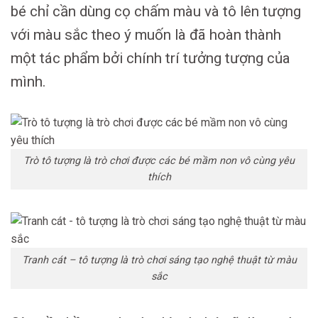
bé chỉ cần dùng cọ chấm màu và tô lên tượng
với màu sắc theo ý muốn là đã hoàn thành
một tác phẩm bởi chính trí tưởng tượng của
mình.
Trò tô tượng là trò chơi được các bé mầm non vô cùng yêu
thích
Tranh cát – tô tượng là trò chơi sáng tạo nghệ thuật từ màu
sắc