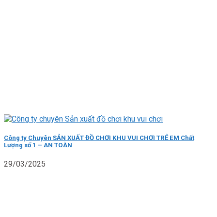
Công ty Chuyên SẢN XUẤT ĐỒ CHƠI KHU VUI CHƠI TRẺ EM Chất
Lượng số 1 – AN TOÀN
29/03/2025