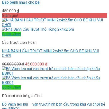
Bập bênh nhựa cho bé
450.000
₫
Giảm giá!
Quick View
Cầu Trượt Liên Hoàn
NHÀ BANH CẦU TRƯỢT MINI 2x4x2.5m CHO BÉ KHU VUI
CHƠI
Giá
Giá
60.000.000
₫
45.000.000
₫
gốc
hiện
là:
tại
60.000.000 ₫.
là:
45.000.000 ₫.
Quick View
Đồ chơi cho bé gia đình
Bộ Vách leo núi – ván trượt hình bán cầu trong khu vui chơi trẻ
em BBK01