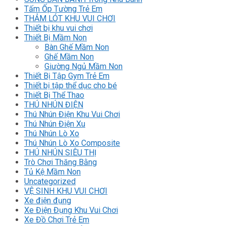
Tấm Ốp Tường Trẻ Em
THẢM LÓT KHU VUI CHƠI
Thiết bị khu vui chơi
Thiết Bị Mầm Non
Bàn Ghế Mầm Non
Ghế Mầm Non
Giường Ngủ Mầm Non
Thiết Bị Tập Gym Trẻ Em
Thiết bị tập thể dục cho bé
Thiết Bị Thể Thao
THÚ NHÚN ĐIỆN
Thú Nhún Điện Khu Vui Chơi
Thú Nhún Điện Xu
Thú Nhún Lò Xo
Thú Nhún Lò Xo Composite
THÚ NHÚN SIÊU THỊ
Trò Chơi Thăng Bằng
Tủ Kệ Mầm Non
Uncategorized
VỆ SINH KHU VUI CHƠI
Xe điện đụng
Xe Điện Đụng Khu Vui Chơi
Xe Đồ Chơi Trẻ Em