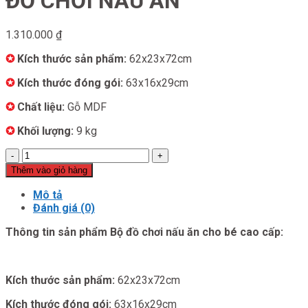
ĐỒ CHƠI NẤU ĂN
1.310.000
₫
✪
Kích thước sản phẩm:
62x23x72cm
✪
Kích thước đóng gói:
63x16x29cm
✪
Chất liệu:
Gỗ MDF
✪
Khối lượng:
9 kg
ĐỒ
CHƠI
Thêm vào giỏ hàng
NẤU
ĂN
Mô tả
số
Đánh giá (0)
lượng
Thông tin sản phẩm Bộ đồ chơi nấu ăn cho bé cao cấp:
Kích thước sản phẩm:
62x23x72cm
Kích thước đóng gói:
63x16x29cm