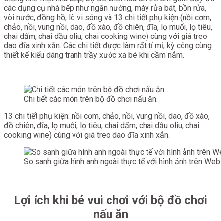
các dụng cụ nhà bếp như ngăn nướng, máy rửa bát, bồn rửa,
vòi nước, đồng hồ, lò vi sóng và 13 chi tiết phụ kiện (nồi cơm,
chảo, nồi, vung nồi, dao, đồ xào, đồ chiên, đĩa, lọ muối, lọ tiêu,
chai dấm, chai dầu oliu, chai cooking wine) cùng với giá treo
dao đĩa xinh xắn. Các chi tiết được làm rất tỉ mỉ, kỳ công cùng
thiết kế kiểu dáng tranh trầy xước xa bé khi cầm nắm.
Chi tiết các món trên bộ đồ chơi nấu ăn.
13 chi tiết phụ kiện: nồi cơm, chảo, nồi, vung nồi, dao, đồ xào,
đồ chiên, đĩa, lọ muối, lọ tiêu, chai dấm, chai dầu oliu, chai
cooking wine) cùng với giá treo dao đĩa xinh xắn.
So sanh giữa hình anh ngoài thực tế với hình ảnh trên Webs
Lợi ích khi bé vui chơi với bộ đồ chơi
nấu ăn