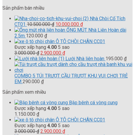
Sản phẩm bán nhiều
Nhà Chòi Cổ Tích
Giá
Giá
CT01
10.500.000
₫
10.000.000
₫
gốc
hiện
ỐNG MÚT Nhà Liên Hoàn dài
là:
tại
2.5m
120.000
₫
10.500.000 ₫.
là:
Ô TÔ CHÒI CHÂN CC01
10.000.000 ₫.
Được xếp hạng
4.00
5 sao
Giá
Giá
3.000.000
₫
2.900.000
₫
gốc
hiện
Lưới Nhà liên hoàn
195.000
₫
là:
tại
3.000.000 ₫.
là:
2.900.000 ₫.
COMBO 5 TÚI TRƯỢT CẦU TRƯỢT KHU VUI CHƠI TRẺ
EM
290.000
₫
Sản phẩm xem nhiều
Bập bênh cá vòng cung
Được xếp hạng
4.00
5 sao
1.150.000
₫
Ô TÔ CHÒI CHÂN CC01
Được xếp hạng
4.00
5 sao
Giá
Giá
3.000.000
₫
2.900.000
₫