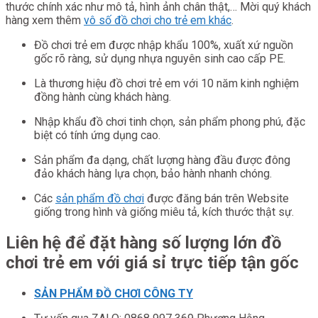
thước chính xác như mô tả, hình ảnh chân thật,… Mời quý khách
hàng xem thêm
vô số đồ chơi cho trẻ em khác
.
Đồ chơi trẻ em được nhập khẩu 100%, xuất xứ nguồn
gốc rõ ràng, sử dụng nhựa nguyên sinh cao cấp PE.
Là thương hiệu đồ chơi trẻ em với 10 năm kinh nghiệm
đồng hành cùng khách hàng.
Nhập khẩu đồ chơi tinh chọn, sản phẩm phong phú, đặc
biệt có tính ứng dụng cao.
Sản phẩm đa dạng, chất lượng hàng đầu được đông
đảo khách hàng lựa chọn, bảo hành nhanh chóng.
Các
sản phẩm đồ chơi
được đăng bán trên Website
giống trong hình và giống miêu tả, kích thước thật sự.
Liên hệ để đặt hàng số lượng lớn đồ
chơi trẻ em với giá sỉ trực tiếp tận gốc
SẢN PHẨM ĐỒ CHƠI CÔNG TY