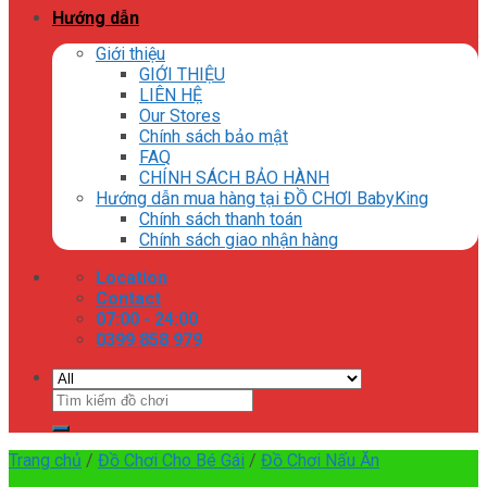
Hướng dẫn
Giới thiệu
GIỚI THIỆU
LIÊN HỆ
Our Stores
Chính sách bảo mật
FAQ
CHÍNH SÁCH BẢO HÀNH
Hướng dẫn mua hàng tại ĐỒ CHƠI BabyKing
Chính sách thanh toán
Chính sách giao nhận hàng
Location
Contact
07:00 - 24:00
0399 858 979
Tìm
kiếm:
Trang chủ
/
Đồ Chơi Cho Bé Gái
/
Đồ Chơi Nấu Ăn