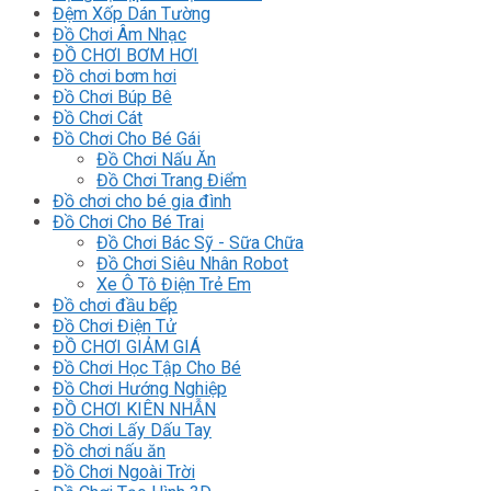
Đệm Xốp Dán Tường
Đồ Chơi Âm Nhạc
ĐỒ CHƠI BƠM HƠI
Đồ chơi bơm hơi
Đồ Chơi Búp Bê
Đồ Chơi Cát
Đồ Chơi Cho Bé Gái
Đồ Chơi Nấu Ăn
Đồ Chơi Trang Điểm
Đồ chơi cho bé gia đình
Đồ Chơi Cho Bé Trai
Đồ Chơi Bác Sỹ - Sữa Chữa
Đồ Chơi Siêu Nhân Robot
Xe Ô Tô Điện Trẻ Em
Đồ chơi đầu bếp
Đồ Chơi Điện Tử
ĐỒ CHƠI GIẢM GIÁ
Đồ Chơi Học Tập Cho Bé
Đồ Chơi Hướng Nghiệp
ĐỒ CHƠI KIÊN NHẪN
Đồ Chơi Lấy Dấu Tay
Đồ chơi nấu ăn
Đồ Chơi Ngoài Trời