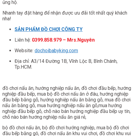
ủng hộ.
Nhanh tay đặt hàng để nhận được ưu đãi tốt nhất quý khách
nha!
SẢN PHẨM ĐỒ CHƠI CÔNG TY
Liên hệ:
0399.858.979 – Mrs.Nguyên
Website:
dochoibabyking.com
Địa chỉ: A3/14 Đường 1B, Vĩnh Lộc B, Bình Chánh,
Tp.HCM.
đồ chơi nấu ăn, hướng nghiệp nấu ăn, đồ chơi đầu bếp, hướng
nghiệp đầu bếp, mua bộ đồ chơi nấu ăn ở đâu, hướng nghiệp
đầu bếp bằng gỗ, hướng nghiệp nấu ăn bằng gỗ, mua đồ chơi
nấu ăn bằng gỗ, mua hướng nghiệp nấu ăn gỗ,mua hướng
nghiệp đầu bếp gỗ, chỗ nào bán hướng nghiệp đầu bếp uy tín,
chỗ nào bán hướng nghiệp nấu ăn giá rẻ,
bộ đồ chơi nấu ăn, bộ đồ chơi hướng nghiệp, mua bộ đồ chơi
đầu bếp bằng gô, đồ chơi nấu ăn khu vui chơi, đồ chơi khu vui