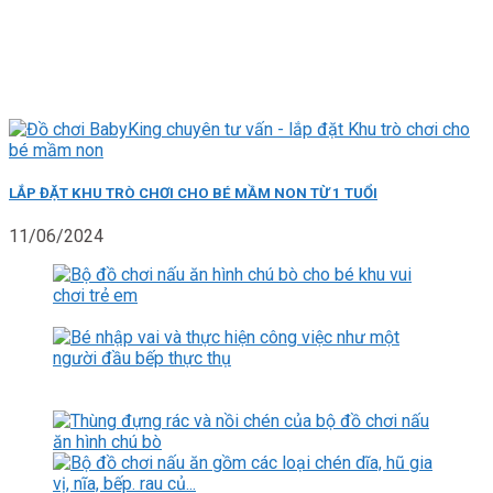
LẮP ĐẶT KHU TRÒ CHƠI CHO BÉ MẦM NON TỪ 1 TUỔI
11/06/2024