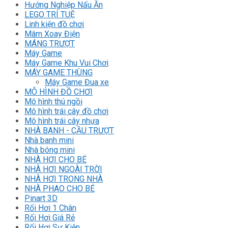
Hướng Nghiệp Nấu Ăn
LEGO TRÍ TUỆ
Linh kiện đồ chơi
Mâm Xoay Điện
MÁNG TRƯỢT
Máy Game
Máy Game Khu Vui Chơi
MÁY GAME THÙNG
Máy Game Đua xe
MÔ HÌNH ĐỒ CHƠI
Mô hình thú ngồi
Mô hình trái cây đồ chơi
Mô hình trái cây nhựa
NHÀ BANH - CẦU TRƯỢT
Nhà banh mini
Nhà bóng mini
NHÀ HƠI CHO BÉ
NHÀ HƠI NGOÀI TRỜI
NHÀ HƠI TRONG NHÀ
NHÀ PHAO CHO BÉ
Pinart 3D
Rối Hơi 1 Chân
Rối Hơi Giá Rẻ
Rối Hơi Sự Kiện