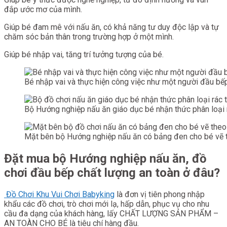
đắp ước mơ của mình.
Giúp bé đam mê với nấu ăn, có khả năng tư duy độc lập và tự
chăm sóc bản thân trong trường hợp ở một mình.
Giúp bé nhập vai, tăng trí tưởng tượng của bé.
Bé nhập vai và thực hiện công việc như một người đầu bế
Bộ Hướng nghiệp nấu ăn giáo dục bé nhận thức phân loại r
Mặt bên bộ Hướng nghiệp nấu ăn có bảng đen cho bé vẽ th
Đặt mua bộ Hướng nghiệp nấu ăn, đồ
chơi đầu bếp chất lượng an toàn ở đâu?
Đồ Chơi Khu Vui Chơi Babyking
là đơn vị tiên phong nhập
khẩu các đồ chơi, trò chơi mới lạ, hấp dẫn, phục vụ cho nhu
cầu đa dạng của khách hàng, lấy CHẤT LƯỢNG SẢN PHẨM –
AN TOÀN CHO BÉ là tiêu chí hàng đầu.