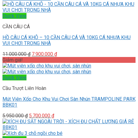
109.000.000 ₫.
Quick View
CẦN CÂU CÁ
HỒ CÂU CÁ KHÔ – 10 CẦN CÂU CÁ VÀ 10KG CÁ NHỰA KHU
VUI CHƠI TRONG NHÀ
Giá
Giá
11.000.000
₫
7.900.000
₫
gốc
hiện
Giảm giá!
là:
tại
11.000.000 ₫.
là:
7.900.000 ₫.
Quick View
Cầu Trượt Liên Hoàn
Mút Viên Xốp Cho Khu Vui Chơi Sàn Nhún TRAMPOLINE PARK
BBK01
Giá
Giá
5.950.000
₫
5.700.000
₫
gốc
hiện
là:
tại
5.950.000 ₫.
là: