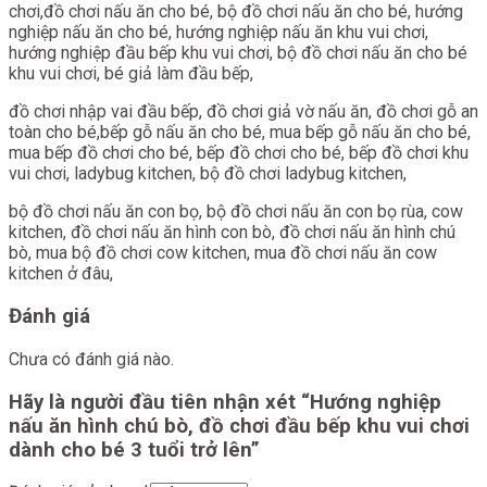
chơi,đồ chơi nấu ăn cho bé, bộ đồ chơi nấu ăn cho bé, hướng
nghiệp nấu ăn cho bé, hướng nghiệp nấu ăn khu vui chơi,
hướng nghiệp đầu bếp khu vui chơi, bộ đồ chơi nấu ăn cho bé
khu vui chơi, bé giả làm đầu bếp,
đồ chơi nhập vai đầu bếp, đồ chơi giả vờ nấu ăn, đồ chơi gỗ an
toàn cho bé,bếp gỗ nấu ăn cho bé, mua bếp gỗ nấu ăn cho bé,
mua bếp đồ chơi cho bé, bếp đồ chơi cho bé, bếp đồ chơi khu
vui chơi, ladybug kitchen, bộ đồ chơi ladybug kitchen,
bộ đồ chơi nấu ăn con bọ, bộ đồ chơi nấu ăn con bọ rùa, cow
kitchen, đồ chơi nấu ăn hình con bò, đồ chơi nấu ăn hình chú
bò, mua bộ đồ chơi cow kitchen, mua đồ chơi nấu ăn cow
kitchen ở đâu,
Đánh giá
Chưa có đánh giá nào.
Hãy là người đầu tiên nhận xét “Hướng nghiệp
nấu ăn hình chú bò, đồ chơi đầu bếp khu vui chơi
dành cho bé 3 tuổi trở lên”