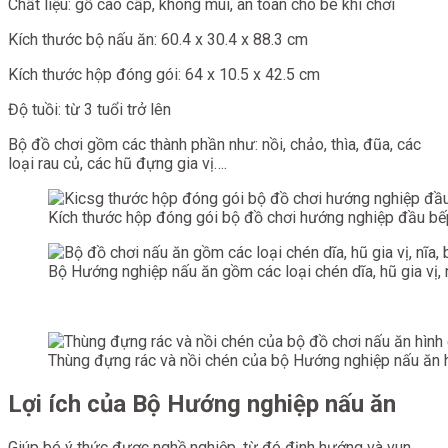
Chất liệu: gỗ cao cấp, không mùi, an toàn cho bé khi chơi
Kích thước bộ nấu ăn: 60.4 x 30.4 x 88.3 cm
Kích thước hộp đóng gói: 64 x 10.5 x 42.5 cm
Độ tuồi: từ 3 tuổi trở lên
Bộ đồ chơi gồm các thành phần như: nồi, chảo, thìa, đũa, các
loại rau củ, các hũ đựng gia vị….
Kích thước hộp đóng gói bộ đồ chơi hướng nghiệp đầu bế
Bộ Hướng nghiệp nấu ăn gồm các loại chén dĩa, hũ gia vị, n
Thùng đựng rác và nồi chén của bộ Hướng nghiệp nấu ăn 
Lợi ích của Bộ Hướng nghiệp nấu ăn
Giúp bé ý thức được nghề nghiệp, từ đó định hướng và vun