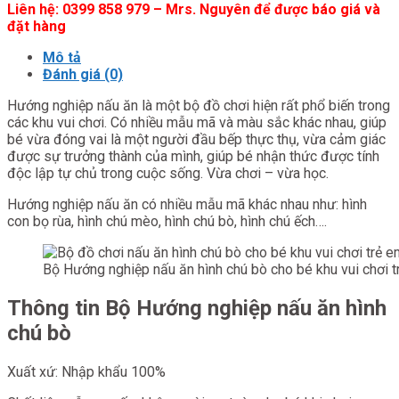
Liên hệ: 0399 858 979 – Mrs. Nguyên để được báo giá và
đặt hàng
Mô tả
Đánh giá (0)
Hướng nghiệp nấu ăn là một bộ đồ chơi hiện rất phổ biến trong
các khu vui chơi. Có nhiều mẫu mã và màu sắc khác nhau, giúp
bé vừa đóng vai là một người đầu bếp thực thụ, vừa cảm giác
được sự trưởng thành của mình, giúp bé nhận thức được tính
độc lập tự chủ trong cuộc sống. Vừa chơi – vừa học.
Hướng nghiệp nấu ăn có nhiều mẫu mã khác nhau như: hình
con bọ rùa, hình chú mèo, hình chú bò, hình chú ếch….
Bộ Hướng nghiệp nấu ăn hình chú bò cho bé khu vui chơi 
Thông tin Bộ Hướng nghiệp nấu ăn hình
chú bò
Xuất xứ: Nhập khẩu 100%