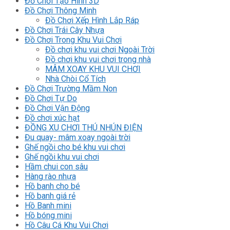
Đồ Chơi Tạo Hình 3D
Đồ Chơi Thông Minh
Đồ Chơi Xếp Hình Lắp Ráp
Đồ Chơi Trái Cây Nhựa
Đồ Chơi Trong Khu Vui Chơi
Đồ chơi khu vui chơi Ngoài Trời
Đồ chơi khu vui chơi trong nhà
MÂM XOAY KHU VUI CHƠI
Nhà Chòi Cổ Tích
Đồ Chơi Trường Mầm Non
Đồ Chơi Tự Do
Đồ Chơi Vận Động
Đồ chơi xúc hạt
ĐỒNG XU CHƠI THÚ NHÚN ĐIỆN
Đu quay- mâm xoay ngoài trời
Ghế ngồi cho bé khu vui chơi
Ghế ngồi khu vui chơi
Hầm chui con sâu
Hàng rào nhựa
Hồ banh cho bé
Hồ banh giá rẻ
Hồ Banh mini
Hồ bóng mini
Hồ Câu Cá Khu Vui Chơi