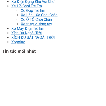
Xe Điện Đụng Khu Vui Chơi
Xe Đồ Chơi Trẻ Em
Xe Đạp Trẻ Em
Xe Lắc - Xe Chòi Chân
Xe Ô TÔ Chòi Chân
Xe trượt đường ray
Xe Máy Điện Trẻ Em
Xích Đu Ngoài Trời
XÍCH ĐU SẮT NGOÀI TRỜI
Xopplay
Tin tức mới nhất