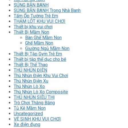
SÚNG BẮN BANH
SÚNG BẮN BANH Trong Nhà Banh
Tấm Ốp Tường Trẻ Em
THẢM LÓT KHU VUI CHƠI
Thiết bị khu vui chơi
Thiết Bị Mầm Non
Bàn Ghế Mầm Non
Ghế Mầm Non
Giường Ngủ Mầm Non
Thiết Bị Tập Gym Trẻ Em
Thiết bị tập thể dục cho bé
Thiết Bị Thể Thao
THÚ NHÚN ĐIỆN
Thú Nhún Điện Khu Vui Chơi
Thú Nhún Điện Xu
Thú Nhún Lò Xo
Thú Nhún Lò Xo Composite
THÚ NHÚN SIÊU THỊ
Trò Chơi Thăng Bằng
Tủ Kệ Mầm Non
Uncategorized
VỆ SINH KHU VUI CHƠI
Xe điện đụng