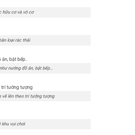
c hữu cơ và vô cơ
ân loại rác thải
 như nướng đồ ăn, bật bếp…
vẽ lên theo trí tưởng tượng
 khu vui chơi