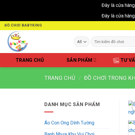
Đây là cửa hàng
Đây là cửa hàng
Skip
ĐỒ CHƠI BABYKING
to
content
Tìm
kiếm:
TRANG CHỦ
SẢN PHẨM
TƯ V
TRANG CHỦ
/
ĐỒ CHƠI TRONG KH
DANH MỤC SẢN PHẨM
Áo Con Ong Dính Tường
Banh Nhựa Khu Vui Chơi