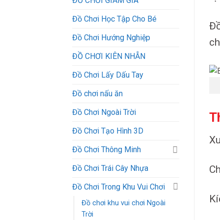
ĐỒ CHƠI GIẢM GIÁ
Đồ Chơi Học Tập Cho Bé
Đồ
Đồ Chơi Hướng Nghiệp
ch
ĐỒ CHƠI KIÊN NHẪN
Đồ Chơi Lấy Dấu Tay
Đồ chơi nấu ăn
Đồ Chơi Ngoài Trời
T
Đồ Chơi Tạo Hình 3D
Xu
Đồ Chơi Thông Minh
Đồ Chơi Trái Cây Nhựa
Ch
Đồ Chơi Trong Khu Vui Chơi
Kí
Đồ chơi khu vui chơi Ngoài
Trời