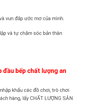
 và vun đắp ước mơ của mình.
lập và tự chăm sóc bản thân
p đầu bếp chất lượng an
 nhập khẩu các đồ chơi, trò chơi
 khách hàng, lấy CHẤT LƯỢNG SẢN