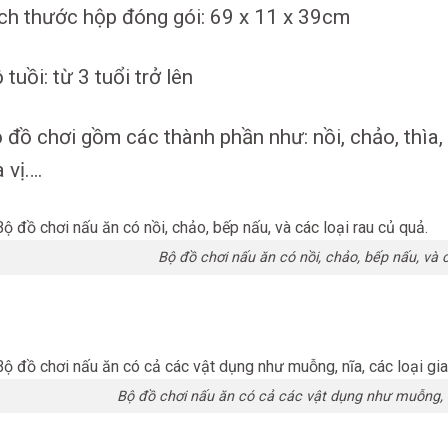
ch thước hộp đóng gói: 69 x 11 x 39cm
 tuồi: từ 3 tuổi trở lên
 đồ chơi gồm các thành phần như: nồi, chảo, thìa, 
a vị….
Bộ đồ chơi nấu ăn có nồi, chảo, bếp nấu, và c
Bộ đồ chơi nấu ăn có cả các vật dụng như muỗng, nĩ