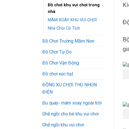
Kí
Đồ chơi khu vui chơi trong
nhà
MÂM XOAY KHU VUI CHƠI
Độ
Nhà Chòi Cổ Tích
Bộ
Đồ Chơi Trường Mầm Non
gi
Đồ Chơi Tự Do
Đồ Chơi Vận Động
Đồ chơi xúc hạt
ĐỒNG XU CHƠI THÚ NHÚN
ĐIỆN
Đu quay- mâm xoay ngoài trời
Ghế ngồi cho bé khu vui chơi
Ghế ngồi khu vui chơi