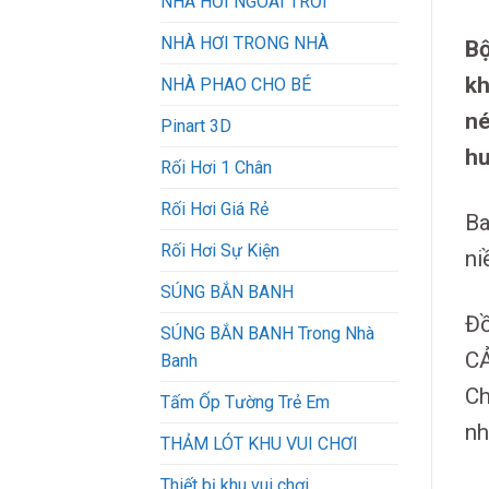
NHÀ HƠI NGOÀI TRỜI
NHÀ HƠI TRONG NHÀ
Bộ
kh
NHÀ PHAO CHO BÉ
né
Pinart 3D
hư
Rối Hơi 1 Chân
Rối Hơi Giá Rẻ
Ba
Rối Hơi Sự Kiện
ni
SÚNG BẮN BANH
Đồ
SÚNG BẮN BANH Trong Nhà
CẢ
Banh
Ch
Tấm Ốp Tường Trẻ Em
nh
THẢM LÓT KHU VUI CHƠI
Thiết bị khu vui chơi