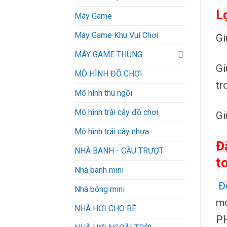
L
Máy Game
Máy Game Khu Vui Chơi
Gi
MÁY GAME THÙNG
Gi
MÔ HÌNH ĐỒ CHƠI
tr
Mô hình thú ngồi
Mô hình trái cây đồ chơi
Gi
Mô hình trái cây nhựa
Đ
NHÀ BANH - CẦU TRƯỢT
t
Nhà banh mini
Đồ
Nhà bóng mini
mớ
NHÀ HƠI CHO BÉ
PH