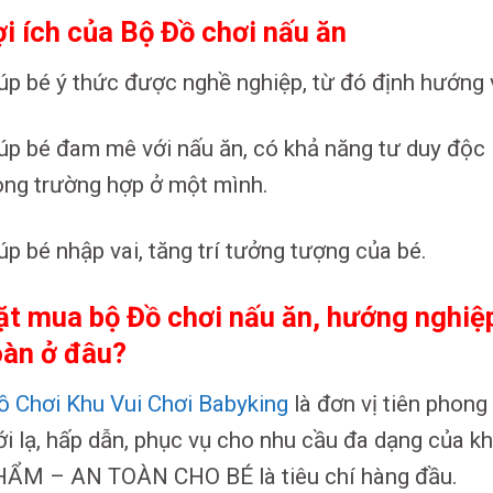
ợi ích của Bộ Đồ chơi nấu ăn
úp bé ý thức được nghề nghiệp, từ đó định hướng
úp bé đam mê với nấu ăn, có khả năng tư duy độc 
ong trường hợp ở một mình.
úp bé nhập vai, tăng trí tưởng tượng của bé.
ặt mua bộ Đồ chơi nấu ăn, hướng nghiệ
oàn ở đâu?
 Chơi Khu Vui Chơi Babyking
là đơn vị tiên phong
i lạ, hấp dẫn, phục vụ cho nhu cầu đa dạng của
ẨM – AN TOÀN CHO BÉ là tiêu chí hàng đầu.