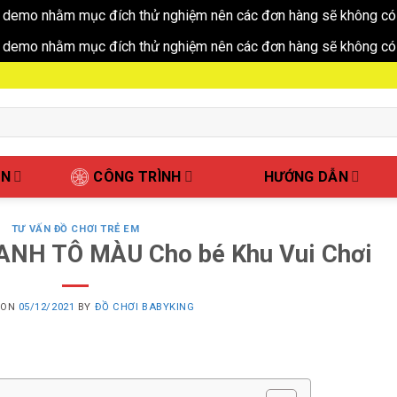
 demo nhằm mục đích thử nghiệm nên các đơn hàng sẽ không có 
 demo nhằm mục đích thử nghiệm nên các đơn hàng sẽ không có 
ẤN
CÔNG TRÌNH
HƯỚNG DẪN
TƯ VẤN ĐỒ CHƠI TRẺ EM
ANH TÔ MÀU Cho bé Khu Vui Chơi
 ON
05/12/2021
BY
ĐỒ CHƠI BABYKING