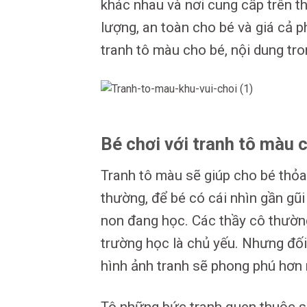
khác nhau và nơi cung cấp trên t
lượng, an toàn cho bé và giá cả 
tranh tô màu cho bé, nội dung tro
Bé chơi với tranh tô màu có
Tranh tô màu sẽ giúp cho bé thỏa
thường, để bé có cái nhìn gần gũ
non đang học. Các thầy cô thường
trường học là chủ yếu. Nhưng đối 
hình ảnh tranh sẽ phong phú hơn r