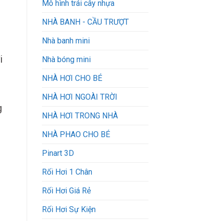
Mô hình trái cây nhựa
NHÀ BANH - CẦU TRƯỢT
Nhà banh mini
i
Nhà bóng mini
NHÀ HƠI CHO BÉ
NHÀ HƠI NGOÀI TRỜI
g
NHÀ HƠI TRONG NHÀ
NHÀ PHAO CHO BÉ
Pinart 3D
Rối Hơi 1 Chân
Rối Hơi Giá Rẻ
Rối Hơi Sự Kiện