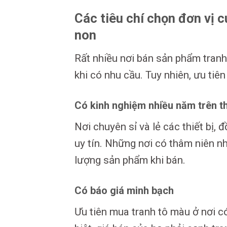
Các tiêu chí chọn đơn v
non
Rất nhiều nơi bán sản phẩm tran
khi có nhu cầu. Tuy nhiên, ưu tiê
Có kinh nghiệm nhiều năm trên th
Nơi chuyên sỉ và lẻ các thiết bị, 
uy tín. Những nơi có thâm niên nh
lượng sản phẩm khi bán.
Có báo giá minh bạch
Ưu tiên mua tranh tô màu ở nơi c