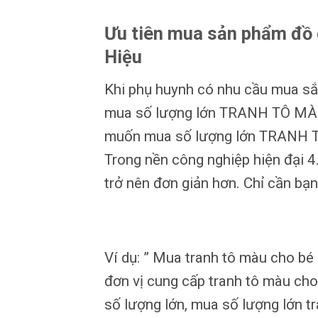
Ưu tiên mua sản phẩm đồ 
Hiệu
Khi phụ huynh có nhu cầu mua s
mua số lượng lớn TRANH TÔ MÀU 
muốn mua số lượng lớn TRANH TÔ
Trong nền công nghiệp hiện đại 4
trở nên đơn giản hơn. Chỉ cần b
Ví dụ: ” Mua tranh tô màu cho bé
đơn vị cung cấp tranh tô màu ch
số lượng lớn, mua số lượng lớn tr