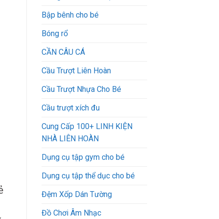
Bập bênh cho bé
Bóng rổ
CẦN CÂU CÁ
Cầu Trượt Liên Hoàn
Cầu Trượt Nhựa Cho Bé
Cầu trượt xích đu
Cung Cấp 100+ LINH KIỆN
NHÀ LIÊN HOÀN
Dụng cụ tập gym cho bé
Dụng cụ tập thể dục cho bé
ẻ
Đệm Xốp Dán Tường
Đồ Chơi Âm Nhạc