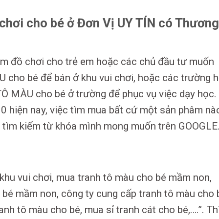
chơi cho bé ở Đơn Vị UY TÍN có Thương
ắm đồ chơi cho trẻ em hoặc các chủ đầu tư muốn
cho bé để bán ở khu vui chơi, hoặc các trường 
 MÀU cho bé ở trường để phục vụ việc dạy học.
.0 hiện nay, việc tìm mua bất cứ một sản phâm nà
ạn tìm kiếm từ khóa mình mong muốn trên GOOGLE
 khu vui chơi, mua tranh tô màu cho bé mầm non,
o bé mầm non, công ty cung cấp tranh tô màu cho 
anh tô màu cho bé, mua sỉ tranh cát cho bé,….”. Th