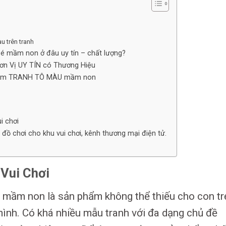
u trên tranh
bé mầm non ở đâu uy tín – chất lượng?
ơn Vị UY TÍN có Thương Hiệu
 phẩm TRANH TÔ MÀU mầm non
i chơi
ồ chơi cho khu vui chơi, kênh thương mại điện tử.
Vui Chơi
, mầm non là sản phẩm không thể thiếu cho con tr
 mình. Có khá nhiều mẫu tranh với đa dạng chủ đề