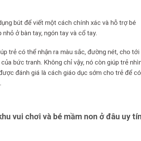
dụng bút để viết một cách chính xác và hỗ trợ bé
p nhỏ ở bàn tay, ngón tay và cổ tay.
úp trẻ có thể nhận ra màu sắc, đường nét, cho tới
 của bức tranh. Không chỉ vậy, nó còn giúp trẻ nhì
được đánh giá là cách giáo dục sớm cho trẻ để có
.
hu vui chơi và bé mầm non ở đâu uy tí