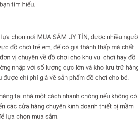
 bạn tìm hiểu.
à lựa chọn nơi MUA SẮM UY TÍN, được nhiều ngườ
vực đồ chơi trẻ em, để có giá thành thấp mà chất
đơn vị chuyên về đồ chơi cho khu vui chơi hay đồ
ờng nhập với số lượng cực lớn và kho lưu trữ hàn
u được chi phí giá về sản phẩm đồ chơi cho bé.
n hàng tại nhà một cách nhanh chóng nếu không có
đến các cửa hàng chuyên kinh doanh thiết bị mầm
để lựa chọn mua sắm.