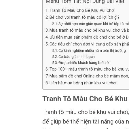
Menu Tóm Tắt Nội Dung Bài Viết
Tranh Tô Màu Cho Bé Khu Vui Chơi
Bé chơi với tranh tô màu có lợi ích gì?
Sự phối hợp các giác quan khi bé tập tô mà
Mua tranh tô màu cho bé khu vui chơi và 
Ưu tiên mua sản phẩm đồ chơi cho bé ở Đ
Các tiêu chí chọn đơn vị cung cấp sản
Có kinh nghiệm nhiều năm trên thị trường
Có báo giá minh bạch
Được nhiều khách hàng biết tới
Top 100+ mẫu tranh tô màu cho bé khu vu
Mua sắm đồ chơi Online cho bé mầm non, đ
Liên hệ mua bóng nhún khu vui chơi:
Tranh Tô Màu Cho Bé Khu 
Tranh tô màu cho bé khu vui chơi
để giúp bé thể hiện tài năng của