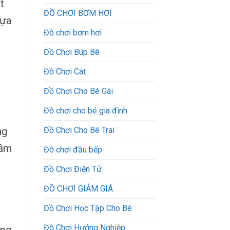
t
ĐỒ CHƠI BƠM HƠI
lựa
Đồ chơi bơm hơi
Đồ Chơi Búp Bê
Đồ Chơi Cát
Đồ Chơi Cho Bé Gái
Đồ chơi cho bé gia đình
Đồ Chơi Cho Bé Trai
ng
mầm
Đồ chơi đầu bếp
Đồ Chơi Điện Tử
ĐỒ CHƠI GIẢM GIÁ
Đồ Chơi Học Tập Cho Bé
Đồ Chơi Hướng Nghiệp