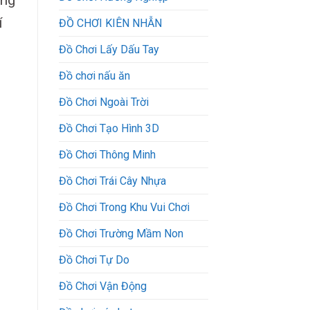
ờng
í
ĐỒ CHƠI KIÊN NHẪN
Đồ Chơi Lấy Dấu Tay
Đồ chơi nấu ăn
Đồ Chơi Ngoài Trời
Đồ Chơi Tạo Hình 3D
Đồ Chơi Thông Minh
Đồ Chơi Trái Cây Nhựa
Đồ Chơi Trong Khu Vui Chơi
Đồ Chơi Trường Mầm Non
Đồ Chơi Tự Do
Đồ Chơi Vận Động