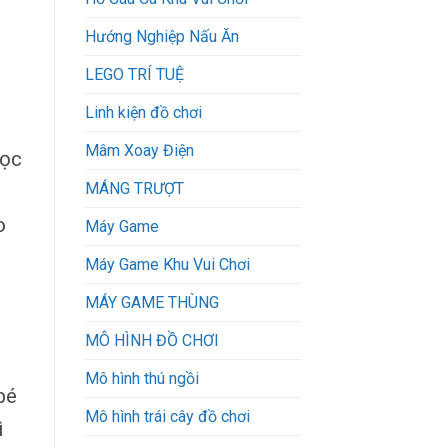
Hướng Nghiệp Nấu Ăn
LEGO TRÍ TUỆ
Linh kiện đồ chơi
Mâm Xoay Điện
học
MÁNG TRƯỢT
o
Máy Game
.
Máy Game Khu Vui Chơi
MÁY GAME THÙNG
MÔ HÌNH ĐỒ CHƠI
Mô hình thú ngồi
bé
Mô hình trái cây đồ chơi
ì