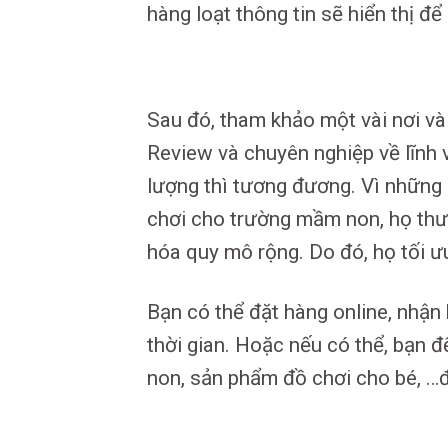
hàng loạt thông tin sẽ hiển thị để
Sau đó, tham khảo một vài nơi v
Review và chuyên nghiệp về lĩnh 
lượng thì tương đương. Vì những 
chơi cho trường mầm non, họ thư
hóa quy mô rộng. Do đó, họ tối ư
Bạn có thể đặt hàng online, nhậ
thời gian. Hoặc nếu có thể, bạn 
non, sản phẩm đồ chơi cho bé, …