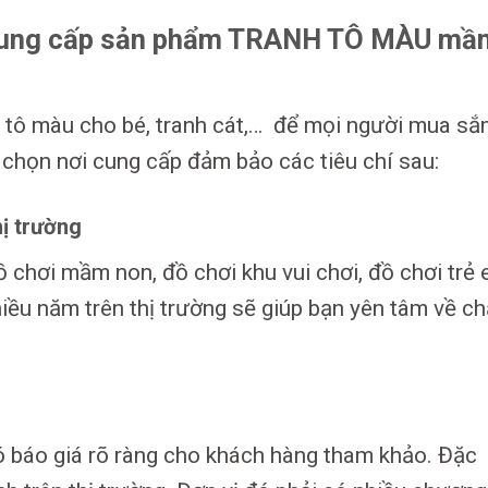
ị cung cấp sản phẩm TRANH TÔ MÀU mầ
h tô màu cho bé, tranh cát,… để mọi người mua s
n chọn nơi cung cấp đảm bảo các tiêu chí sau:
ị trường
đồ chơi mầm non, đồ chơi khu vui chơi, đồ chơi trẻ
iều năm trên thị trường sẽ giúp bạn yên tâm về ch
ó báo giá rõ ràng cho khách hàng tham khảo. Đặc