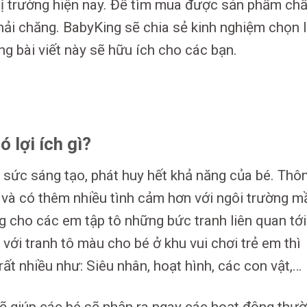
hị trường hiện nay. Để tìm mua được sản phẩm chấ
phải chăng. BabyKing sẽ chia sẻ kinh nghiệm chọn 
ng bài viết này sẽ hữu ích cho các bạn.
 lợi ích gì?
 sức sáng tạo, phát huy hết khả năng của bé. Thô
i và có thêm nhiều tình cảm hơn với ngôi trường 
 cho các em tập tô những bức tranh liên quan tới
với tranh tô màu cho bé ở khu vui chơi trẻ em thì
ất nhiều như: Siêu nhân, hoạt hình, các con vật,…