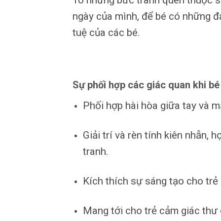
Tô những bức tranh quen thuộc s
ngày của mình, để bé có những đam
tuệ của các bé.
Sự phối hợp các giác quan khi bé
Phối hợp hài hòa giữa tay và m
Giải trí và rèn tính kiên nhẫn, 
tranh.
Kích thích sự sáng tạo cho trẻ
Mang tới cho trẻ cảm giác thư 