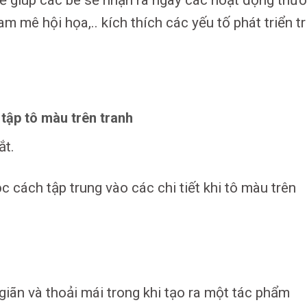
ẽ giúp các bé sẽ nhận ra ngay các hoạt động thư
 mê hội họa,.. kích thích các yếu tố phát triển tr
 tập tô màu trên tranh
ắt.
học cách tập trung vào các chi tiết khi tô màu trên
giãn và thoải mái trong khi tạo ra một tác phẩm