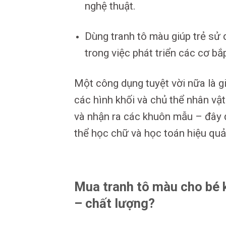
nghệ thuật.
Dùng tranh tô màu giúp trẻ sử 
trong việc phát triển các cơ bắ
Một công dụng tuyệt vời nữa là gi
các hình khối và chủ thể nhân vật
và nhận ra các khuôn mẫu – đây 
thể học chữ và học toán hiệu quả
Mua tranh tô màu cho bé k
– chất lượng?