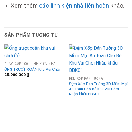
Xem thêm
các linh kiện nhà liên hoàn
khác.
SẢN PHẨM TƯƠNG TỰ
CUNG CẤP 100+ LINH KIỆN NHÀ LIÊN HOÀN
ỐNG TRƯỢT XOẮN Khu Vui Chơi
25.900.000
₫
ĐỆM XỐP DÁN TƯỜNG
Đệm Xốp Dán Tường 3D Mềm Mại
An Toàn Cho Bé Khu Vui Chơi
Nhập khẩu BBK01