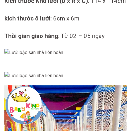
Kích thước Khổ lưới (D x R x C)
: 114 x 114cm
kích thước ô lưới:
6cm x 6m
Thời gian giao hàng
: Từ 02 – 05 ngày