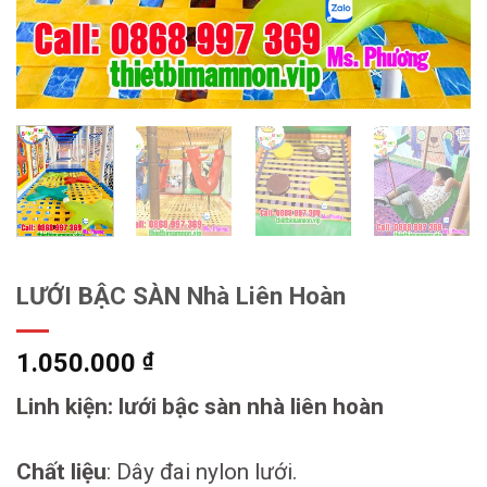
LƯỚI BẬC SÀN Nhà Liên Hoàn
1.050.000
₫
Linh kiện: lưới bậc sàn nhà liên hoàn
Chất liệu
: Dây đai nylon lưới.