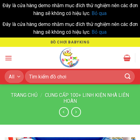
Đây là cửa hàng demo nhằm mục đích thử nghiệm nên các đơn
hàng sẽ không có hiệu lực.
Bỏ qua
Đây là cửa hàng demo nhằm mục đích thử nghiệm nên các đơn
hàng sẽ không có hiệu lực.
Bỏ qua
Skip
ĐỒ CHƠI BABYKING
to
content
Tìm
kiếm:
TRANG CHỦ
/
CUNG CẤP 100+ LINH KIỆN NHÀ LIÊN
HOÀN