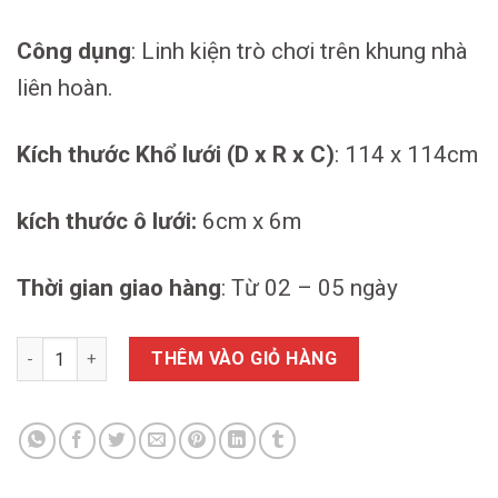
Công dụng
: Linh kiện trò chơi trên khung nhà
liên hoàn.
Kích thước Khổ lưới (D x R x C)
: 114 x 114cm
kích thước ô lưới:
6cm x 6m
Thời gian giao hàng
: Từ 02 – 05 ngày
LƯỚI BẬC SÀN Nhà Liên Hoàn số lượng
THÊM VÀO GIỎ HÀNG