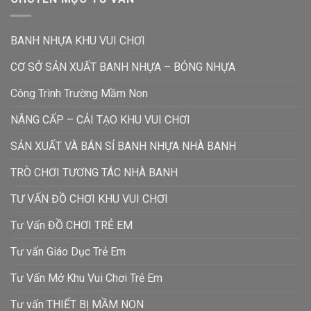
BANH NHỰA KHU VUI CHƠI
CƠ SỞ SẢN XUẤT BANH NHỰA – BÓNG NHỰA
Công Trình Trường Mầm Non
NÂNG CẤP – CẢI TẠO KHU VUI CHƠI
SẢN XUẤT VÀ BÁN SỈ BANH NHỰA NHÀ BANH
TRÒ CHƠI TƯƠNG TÁC NHÀ BANH
TƯ VẤN ĐỒ CHƠI KHU VUI CHƠI
Tư Vấn ĐỒ CHƠI TRẺ EM
Tư vấn Giáo Dục Trẻ Em
Tư Vấn Mở Khu Vui Chơi Trẻ Em
Tư vấn THIẾT BỊ MẦM NON