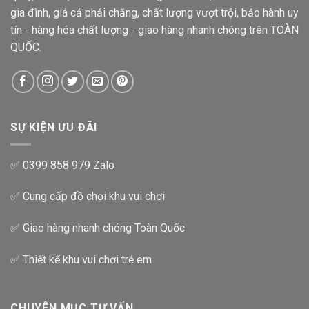
gia đình, giá cả phải chăng, chất lượng vượt trội, bảo hành uy
tín - hàng hóa chất lượng - giao hàng nhanh chóng trên TOÀN
QUỐC.
SỰ KIỆN ƯU ĐÃI
✅ 0399 858 979 Zalo
✅ Cung cấp đồ chơi khu vui chơi
✅ Giao hàng nhanh chóng Toàn Quốc
✅ Thiết kế khu vui chơi trẻ em
CHUYÊN MỤC TƯ VẤN