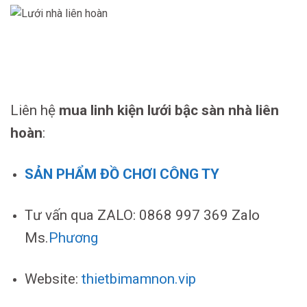
Liên hệ
mua linh kiện lưới bậc sàn nhà liên
hoàn
:
SẢN PHẨM ĐỒ CHƠI CÔNG TY
Tư vấn qua ZALO: 0868 997 369 Zalo
Ms.
Phương
Website:
thietbimamnon.vip