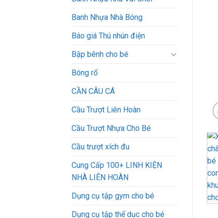
Banh Nhựa Nhà Bóng
Báo giá Thú nhún điện
Bập bênh cho bé
Bóng rổ
CẦN CÂU CÁ
Cầu Trượt Liên Hoàn
Cầu Trượt Nhựa Cho Bé
Cầu trượt xích đu
Cung Cấp 100+ LINH KIỆN
NHÀ LIÊN HOÀN
Dụng cụ tập gym cho bé
Dụng cụ tập thể dục cho bé