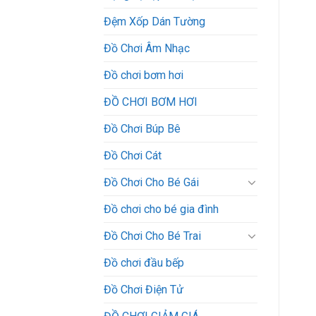
Đệm Xốp Dán Tường
Đồ Chơi Âm Nhạc
Đồ chơi bơm hơi
ĐỒ CHƠI BƠM HƠI
Đồ Chơi Búp Bê
Đồ Chơi Cát
Đồ Chơi Cho Bé Gái
Đồ chơi cho bé gia đình
Đồ Chơi Cho Bé Trai
Đồ chơi đầu bếp
Đồ Chơi Điện Tử