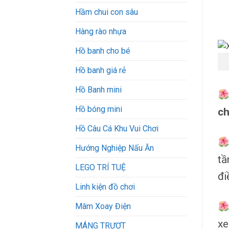
Hầm chui con sâu
Hàng rào nhựa
Hồ banh cho bé
Hồ banh giá rẻ
Hồ Banh mini
Hồ bóng mini
ch
Hồ Câu Cá Khu Vui Chơi
Hướng Nghiệp Nấu Ăn
tầ
LEGO TRÍ TUỆ
đi
Linh kiện đồ chơi
Mâm Xoay Điện
xe
MÁNG TRƯỢT