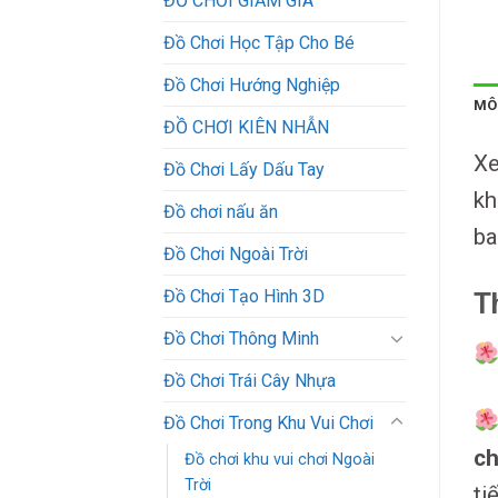
ĐỒ CHƠI GIẢM GIÁ
Đồ Chơi Học Tập Cho Bé
Đồ Chơi Hướng Nghiệp
MÔ
ĐỒ CHƠI KIÊN NHẪN
Xe
Đồ Chơi Lấy Dấu Tay
kh
Đồ chơi nấu ăn
ba
Đồ Chơi Ngoài Trời
Đồ Chơi Tạo Hình 3D
T
Đồ Chơi Thông Minh
Đồ Chơi Trái Cây Nhựa
Đồ Chơi Trong Khu Vui Chơi
ch
Đồ chơi khu vui chơi Ngoài
Trời
ti