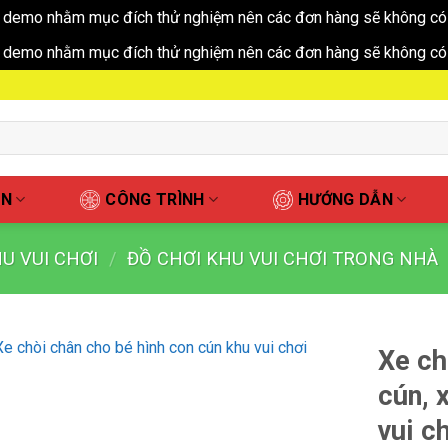
 demo nhằm mục đích thử nghiệm nên các đơn hàng sẽ không có 
 demo nhằm mục đích thử nghiệm nên các đơn hàng sẽ không có 
ẤN
CÔNG TRÌNH
HƯỚNG DẪN
U VUI CHƠI
/
ĐỒ CHƠI KHU VUI CHƠI TRONG NHÀ
Xe ch
cún, 
vui c