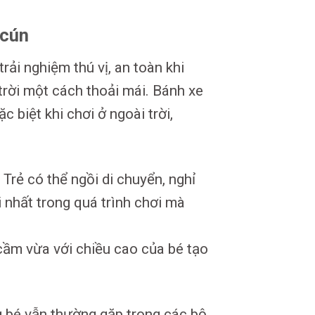
 cún
trải nghiệm thú vị, an toàn khi
trời một cách thoải mái. Bánh xe
c biệt khi chơi ở ngoài trời,
 Trẻ có thể ngồi di chuyển, nghỉ
i nhất trong quá trình chơi mà
cầm vừa với chiều cao của bé tạo
bé vẫn thường gặp trong các bộ