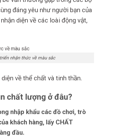
 cùng đáng yêu như người bạn của
 nhận diện về các loài động vật,
triển nhận thức về màu sắc
 diện về thể chất và tinh thần.
ún chất lượng ở đâu?
ong nhập khẩu các đồ chơi, trò
 của khách hàng, lấy CHẤT
àng đầu.