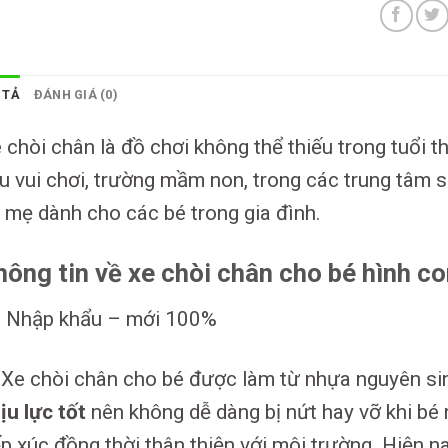
 TẢ
ĐÁNH GIÁ (0)
 chòi chân là đồ chơi không thể thiếu trong tuổi t
u vui chơi, trường mầm non, trong các trung tâm s
 mẹ dành cho các bé trong gia đình.
hông tin về xe chòi chân cho bé hình c
Nhập khẩu – mới 100%
Xe chòi chân cho bé được làm từ nhựa nguyên si
ịu lực tốt
nên không dễ dàng bị nứt hay vỡ khi bé 
ếp xúc đồng thời thân thiện với môi trường. Hiện