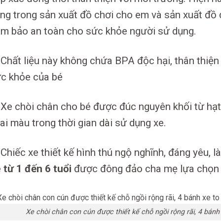
ng trong sản xuất đồ chơi cho em và sản xuất đồ
m bảo an toàn cho sức khỏe người sử dụng.
Chất liệu này không chứa BPA độc hại, thân thiện 
c khỏe của bé
Xe chòi chân cho bé được đúc nguyên khối từ hạt
ai màu trong thời gian dài sử dụng xe.
Chiếc xe thiết kế hình thú ngộ nghĩnh, đáng yêu, 
 từ 1 đến 6 tuổi
được đông đảo cha mẹ lựa chọn
Xe chòi chân con cún được thiết kế chỗ ngồi rộng rãi, 4 bánh 