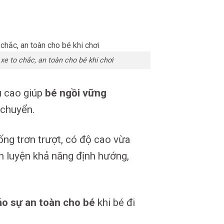
xe to chắc, an toàn cho bé khi chơi
u cao giúp
bé ngồi vững
 chuyển.
ống trơn trượt, có độ cao vừa
èn luyện khả năng định hướng,
o sự an toàn cho bé
khi bé đi