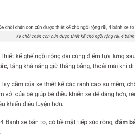
Xe chòi chân con cún được thiết kế chỗ ngồi rộng rãi, 4 bánh 
Thiết kế ghế ngồi rộng dài cùng điểm tựa lưng sa
ắc,
tăng khả năng giữ thăng bằng, thoải mái khi di
Tay cầm của xe thiết kế các rãnh cao su mềm, ch
m với của bé giúp bé điều khiển xe dễ dàng hơn, r
ều khiển điêu luyện hơn.
4 Bánh xe bản to, có bề mặt tiếp xúc rộng,
đảm bả
.