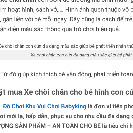
im hoạt hình, sách vở,…. Hình ảnh quen thuộc vô
, gắn liền với bé mỗi ngày. Đây cũng là cách để trẻ
ận diện màu sắc thông qua trò chơi hiệu quả.
Xe chòi chân con cún đa dạng màu sắc giúp bé phát 
Từ đó giúp kích thích bé vận động, phát triển toàn
ặt mua Xe chòi chân cho bé hình con c
Đồ Chơi Khu Vui Chơi Babyking
là đơn vị tiên ph
ơi mới lạ, hấp dẫn, phục vụ cho nhu cầu đa dạng
ỢNG SẢN PHẨM – AN TOÀN CHO BÉ là tiêu chí h