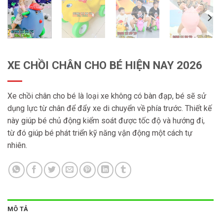
XE CHỒI CHÂN CHO BÉ HIỆN NAY 2026
Xe chồi chân cho bé là loại xe không có bàn đạp, bé sẽ sử
dụng lực từ chân để đẩy xe di chuyển về phía trước. Thiết kế
này giúp bé chủ động kiểm soát được tốc độ và hướng đi,
từ đó giúp bé phát triển kỹ năng vận động một cách tự
nhiên.
MÔ TẢ