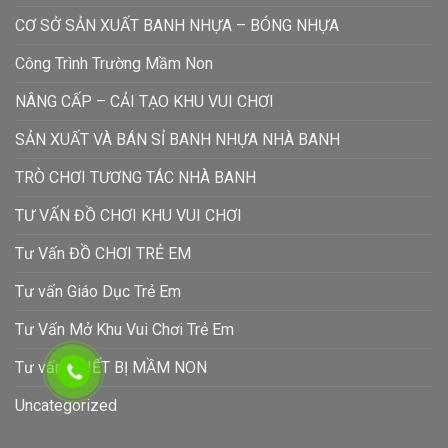
CƠ SỞ SẢN XUẤT BANH NHỰA – BÓNG NHỰA
Công Trình Trường Mầm Non
NÂNG CẤP – CẢI TẠO KHU VUI CHƠI
SẢN XUẤT VÀ BÁN SỈ BANH NHỰA NHÀ BANH
TRÒ CHƠI TƯƠNG TÁC NHÀ BANH
TƯ VẤN ĐỒ CHƠI KHU VUI CHƠI
Tư Vấn ĐỒ CHƠI TRẺ EM
Tư vấn Giáo Dục Trẻ Em
Tư Vấn Mở Khu Vui Chơi Trẻ Em
Tư vấn THIẾT BỊ MẦM NON
Uncategorized