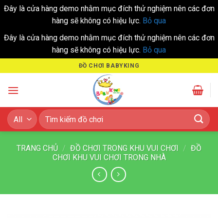
Đây là cửa hàng demo nhằm mục đích thử nghiệm nên các đơn
hàng sẽ không có hiệu lực.
Bỏ qua
Đây là cửa hàng demo nhằm mục đích thử nghiệm nên các đơn
hàng sẽ không có hiệu lực.
Bỏ qua
Skip
ĐỒ CHƠI BABYKING
to
content
Tìm
kiếm:
TRANG CHỦ
/
ĐỒ CHƠI TRONG KHU VUI CHƠI
/
ĐỒ
CHƠI KHU VUI CHƠI TRONG NHÀ