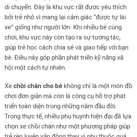
di chuyển. Đây là khu vực rất được yêu thích
bởi trẻ nhỏ vì mang lại cảm giác “được tự lái
xe” giống như người lớn. Khi nhiều bé cùng
chơi, khu vực này còn tạo ra sự tương tác,
giúp trẻ học cách chia sẻ và giao tiếp với bạn
bè. Điều này góp phần phát triển kỹ năng xã
hội một cách tự nhiên.
Xe
chồi chân cho bé
không chỉ là một món đồ
chơi đơn giản mà còn là công cụ hỗ trợ phát
triển toàn diện trong những năm đầu đời.
Trong thực tế, nhiều phụ huynh hiện đại đã lựa
chọn xe chồi chân như một phương pháp giúp
trẻ rèn luyện vận động thay vì phụ thuộc quá