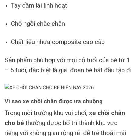
Tay cầm lái linh hoạt
Chỗ ngồi chắc chắn
Chất liệu nhựa composite cao cấp
Sản phẩm phù hợp với mọi dộ tuổi của bé từ 1
– 5 tuổi, đăc biệt là giai đoạn bé bắt đầu tập đi
Vì sao xe chồi chân được ưa chuộng
Trong môi trường khu vui chơi,
xe chồi chân
cho bé
thường được bố trí thành khu vực
riêng với không gian rộng rãi để trẻ thoải mái