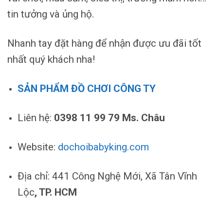
tin tưởng và ủng hộ.
Nhanh tay đặt hàng để nhận được ưu đãi tốt
nhất quý khách nha!
SẢN PHẨM ĐỒ CHƠI CÔNG TY
Liên hệ:
0398 11 99 79 Ms. Châu
Website:
dochoibabyking.com
Địa chỉ: 441 Công Nghệ Mới, Xã Tân Vĩnh
Lộc
, TP. HCM