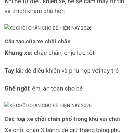
Khi bé tự điều khiển xe, bé sẽ cảm thấy tự tin
và thích khám phá hơn
Cấu tạo của xe chồi chân
Khung xe:
chắc chắn, chịu lực tốt
Tay lái:
dễ điều khiển và phù hợp với tay trẻ
Ghế ngồi:
êm, an toàn cho bé
Các loại xe chồi chân phổ trong khu vui chơi
Xe chồi chân 3 bánh: dễ giữ thăng bằng phù