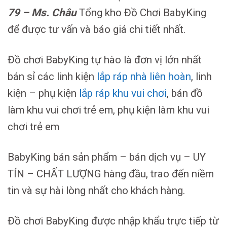
79 – Ms. Châu
Tổng kho Đồ Chơi BabyKing
để được tư vấn và báo giá chi tiết nhất.
Đồ chơi BabyKing tự hào là đơn vị lớn nhất
bán sỉ các linh kiện
lắp ráp nhà liên hoàn
, linh
kiện – phụ kiện
lắp ráp khu vui chơi
, bán đồ
làm khu vui chơi trẻ em, phụ kiện làm khu vui
chơi trẻ em
BabyKing bán sản phẩm – bán dịch vụ – UY
TÍN – CHẤT LƯỢNG hàng đầu, trao đến niềm
tin và sự hài lòng nhất cho khách hàng.
Đồ chơi BabyKing được nhập khẩu trực tiếp từ