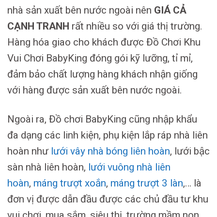
nhà sản xuất bên nước ngoài nên
GIÁ CẢ
CẠNH TRANH
rất nhiều so với giá thị trường.
Hàng hóa giao cho khách được Đồ Chơi Khu
Vui Chơi BabyKing đóng gói kỹ lưỡng, tỉ mỉ,
đảm bảo chất lượng hàng khách nhận giống
với hàng được sản xuất bên nước ngoài.
Ngoài ra, Đồ chơi BabyKing cũng nhập khẩu
đa dạng các linh kiện, phụ kiện lắp ráp nhà liên
hoàn như
lưới vây nhà bóng liên hoàn
, lưới bậc
sàn nhà liên hoàn,
lưới vuông nhà liên
hoàn
,
máng trượt xoắn
,
máng trượt 3 làn
,… là
đơn vị được dẫn đầu được các chủ đầu tư khu
vui chơi, mua sắm, siêu thị, trường mầm non…