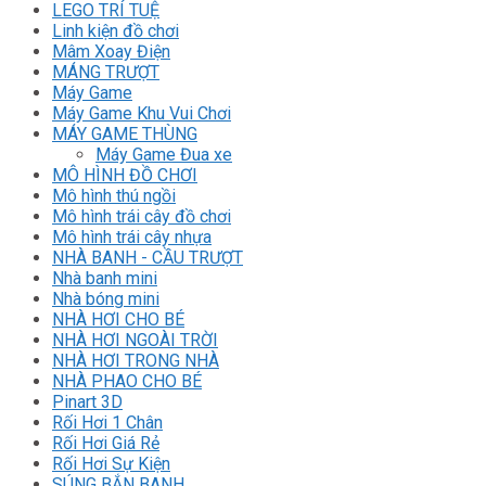
LEGO TRÍ TUỆ
Linh kiện đồ chơi
Mâm Xoay Điện
MÁNG TRƯỢT
Máy Game
Máy Game Khu Vui Chơi
MÁY GAME THÙNG
Máy Game Đua xe
MÔ HÌNH ĐỒ CHƠI
Mô hình thú ngồi
Mô hình trái cây đồ chơi
Mô hình trái cây nhựa
NHÀ BANH - CẦU TRƯỢT
Nhà banh mini
Nhà bóng mini
NHÀ HƠI CHO BÉ
NHÀ HƠI NGOÀI TRỜI
NHÀ HƠI TRONG NHÀ
NHÀ PHAO CHO BÉ
Pinart 3D
Rối Hơi 1 Chân
Rối Hơi Giá Rẻ
Rối Hơi Sự Kiện
SÚNG BẮN BANH