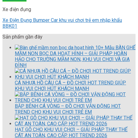
Xe điện đụng
Xe Điện Đụng Bumper Car khu vui chơi trẻ em nhập khẩu
BBK01
Sản phẩm gần đây
10+ Mẫu BÀN GHẾ
MẦM NON BỌC DA HOẠT HÌNH – GIẢI PHÁP HOÀN
HẢO CHO TRƯỜNG MẦM NON, KHU VUI CHƠI VÀ GIA
ĐÌNH
CÁ NHỰA HỒ CÂU CÁ – ĐỒ CHƠI HOT TREND GIÚP
KHU VUI CHƠI HÚT KHÁCH MẠNH
BẬP BÊNH CÁ VÒNG – ĐỒ CHƠI VẬN ĐỘNG HOT
TREND CHO KHU VUI CHƠI TRẺ EM
HẠT GỖ CHO KHU VUI CHƠI – GIẢI PHÁP THAY THẾ
CÁT AN TOÀN, CAO CẤP, HOT TREND 2026