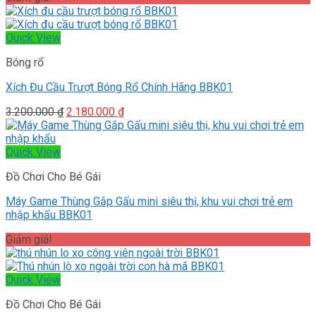
là:
tại
78.000.000 ₫.
là:
69.000.000 ₫.
Quick View
Bóng rổ
Xích Đu Cầu Trượt Bóng Rổ Chính Hãng BBK01
Giá
Giá
3.200.000
₫
2.180.000
₫
gốc
hiện
là:
tại
3.200.000 ₫.
là:
Quick View
2.180.000 ₫.
Đồ Chơi Cho Bé Gái
Máy Game Thùng Gắp Gấu mini siêu thị, khu vui chơi trẻ em
nhập khẩu BBK01
Giảm giá!
Quick View
Đồ Chơi Cho Bé Gái