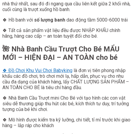
nhà thứ nhất, sau đó đi ngang qua cầu liên kết giữa 2 khối nhà,
cuối cùng là trượt xuống hồ banh.
🍀 Hồ banh với
số lượng banh
dao động tầm 5000-6000 trái
🍀 Tất cả sản phẩm vật liệu đều được NHẬP KHẨU chính
hãng, hàng cao cấp – an toàn tuyệt đối cho bé.
🌺 Nhà Banh Cầu Trượt Cho Bé MẨU
MỚI – HIỆN ĐẠI – AN TOÀN cho bé
🍀 Đồ Chơi Khu Vui Chơi Babyking
là đơn vị tiên phong nhập
khẩu các đồ chơi, trò chơi mới lạ, hấp dẫn, phục vụ cho nhu
cầu đa dạng của khách hàng, lấy CHẤT LƯỢNG SẢN PHẨM –
AN TOÀN CHO BÉ là tiêu chí hàng đầu.
🍀 Nhà Banh Cầu Trượt mini Cho Bé với tạo hình các con vật
siêu dễ thương giúp thu hút các bé, kích thích tư duy, trí tưởng
tượng của bé khi chơi.
🍀 Mô hình được kiểm tra kỹ lưỡng, chi tiết, tỉ mỉ trước khi giao
hàng – lắp ráp cho khách