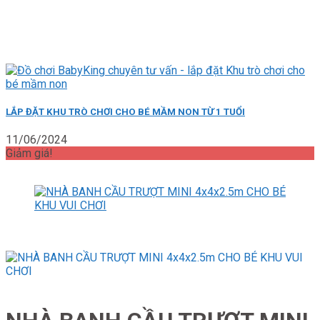
LẮP ĐẶT KHU TRÒ CHƠI CHO BÉ MẦM NON TỪ 1 TUỔI
11/06/2024
Giảm giá!