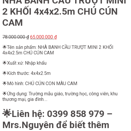
NHÀ BANH CẦU TRƯỢT MINI
2 KHỐI 4x4x2.5m CHÚ CÚN
CAM
Giá
Giá
78.000.000
₫
65.000.000
₫
gốc
hiện
🌟Tên sản phẩm: NHÀ BANH CẦU TRƯỢT MINI 2 KHỐI
là:
tại
4x4x2.5m CHÚ CÚN CAM
78.000.000 ₫.
là:
65.000.000 ₫.
🌟Xuất xứ: Nhập khẩu
🌟Kích thước: 4x4x2.5m
🌟Mô hình: CHÚ CÚN CON MÀU CAM
🌟Ứng dụng: Trường mẫu giáo, trường học, công viên, khu
thương mại, gia đình….
🌟Liên hệ: 0399 858 979 –
Mrs.Nguyên để biết thêm