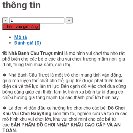
thông tin
NHÀ
BANH
Thêm vào giỏ hàng
CẦU
TRƯỢT
Mô tả
MINI
Đánh giá (0)
2
🌺 Nhà Banh Cầu Trượt mini
là mô hình vui chơi thu nhỏ rất
KHỐI
phổ biến cho các bé ở các khu vui chơi, trường mầm non, gia
4x4x2.5m
đình, trung tâm mua sắm, siêu thị….
CHÚ
CÚN
🍀 Nhà Banh Cầu Trượt là một trò chơi mang tính vận động,
CAM
giúp rèn luyện thể chất cho trẻ, giúp trẻ được phát triển toàn
số
diện cả về thể lực lẫn trí lực. Bên cạnh đó việc chơi đùa cùng
lượng
bóng cũng giúp cải thiện tâm lý, tránh xa bệnh tư kỉ đang có
chiều hướng gia tăng mạnh tại các thành phố lớn hiện nay.
🍀 Là đơn vị dẫn đầu xu hướng trò chơi cho các bé,
Đồ Chơi
Khu Vui Chơi BabyKing
luôn tìm tòi, nghiên cứu và tạo ra các
mô hình khu vui chơi lớn, khu vui chơi mini cho các bé từ
các
SẢN PHẨM ĐỒ CHƠI NHẬP KHẨU CAO CẤP VÀ AN
TOÀN.