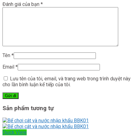
Đánh giá của bạn
*
Tên
*
Email
*
Lưu tên của tôi, email, và trang web trong trình duyệt này
cho lần bình luận kế tiếp của tôi.
Sản phẩm tương tự
Quick View