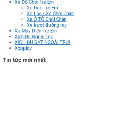
Xe Đồ Chơi Trẻ Em
Xe Đạp Trẻ Em
Xe Lắc - Xe Chòi Chân
Xe Ô TÔ Chòi Chân
Xe trượt đường ray
Xe Máy Điện Trẻ Em
Xích Đu Ngoài Trời
XÍCH ĐU SẮT NGOÀI TRỜI
Xopplay
Tin tức mới nhất