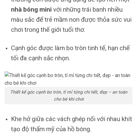
nhà bóng mini
với những trái banh nhiều
màu sắc để trẻ mầm non được thỏa sức vui
chơi trong thế giới tuổi thơ.
Cạnh góc được làm bo tròn tinh tế, hạn chế
tối đa cạnh sắc nhọn.
Thiết kế góc cạnh bo tròn, tỉ mỉ từng chi tiết, đẹp – an toàn
cho bé khi chơi
Khe hở giữa các vách ghép nối với nhau khít
tạo độ thẩm mỹ của hồ bóng.