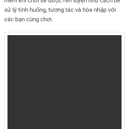
mềm khi chơi sẽ được rèn luyện như cách bé
xử lý tình huống, tương tác và hòa nhập với
các bạn cùng chơi.