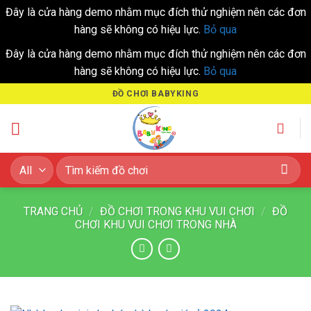
Đây là cửa hàng demo nhằm mục đích thử nghiệm nên các đơn
hàng sẽ không có hiệu lực.
Bỏ qua
Đây là cửa hàng demo nhằm mục đích thử nghiệm nên các đơn
hàng sẽ không có hiệu lực.
Bỏ qua
Skip
ĐỒ CHƠI BABYKING
to
content
Tìm
kiếm:
TRANG CHỦ
/
ĐỒ CHƠI TRONG KHU VUI CHƠI
/
ĐỒ
CHƠI KHU VUI CHƠI TRONG NHÀ