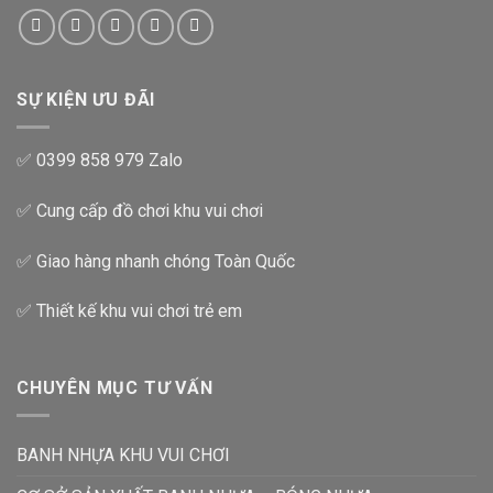
SỰ KIỆN ƯU ĐÃI
✅ 0399 858 979 Zalo
✅ Cung cấp đồ chơi khu vui chơi
✅ Giao hàng nhanh chóng Toàn Quốc
✅ Thiết kế khu vui chơi trẻ em
CHUYÊN MỤC TƯ VẤN
BANH NHỰA KHU VUI CHƠI