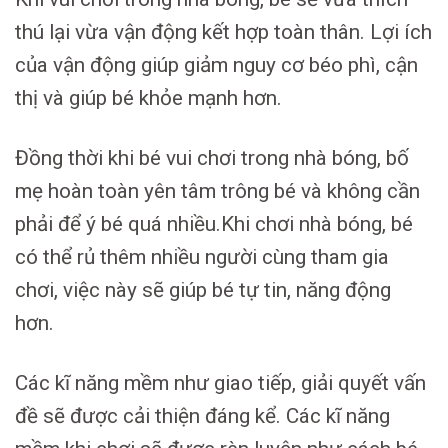
thú lại vừa vận động kết hợp toàn thân. Lợi ích
của vận động giúp giảm nguy cơ béo phì, cận
thị và giúp bé khỏe mạnh hơn.
Đồng thời khi bé vui chơi trong nhà bóng, bố
mẹ hoàn toàn yên tâm trông bé và không cần
phải để ý bé quá nhiều.Khi chơi nhà bóng, bé
có thể rủ thêm nhiều người cùng tham gia
chơi, việc này sẽ giúp bé tự tin, năng động
hơn.
Các kĩ năng mềm như giao tiếp, giải quyết vấn
đề sẽ được cải thiện đáng kể. Các kĩ năng