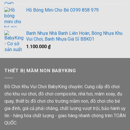
Hồ Bóng Mini Cho Bé 0399 858 979
Banh Nhựa Nhà Banh Liên Hoàn, Bóng Nhựa Khu
Vui Chơi, Banh Nhựa Giá Sỉ BBK01
1.100.000
₫
THIẾT BỊ MẦM NON BABYKING
Đồ Chơi Khu Vui Chơi BabyKing chuyên: Cung cấp đồ chơi
cho khu vui chơi, đồ chơi composite, nhà hơi, mâm xoay, đu
quay, thiết bị đồ chơi cho trường mầm non, đồ chơi cho bé
gia đình, giá cả phải chăng, chất lượng vượt trội, bảo hành uy
tín - hàng hóa chất lượng - giao hàng nhanh chóng trên TOÀN
QUỐC.