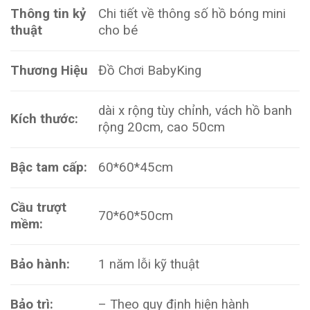
Thông tin kỷ
Chi tiết về thông số hồ bóng mini
thuật
cho bé
Thương Hiệu
Đồ Chơi BabyKing
dài x rộng tùy chỉnh, vách hồ banh
Kích thước:
rộng 20cm, cao 50cm
Bậc tam cấp:
60*60*45cm
Cầu trượt
70*60*50cm
mềm:
Bảo hành:
1 năm lỗi kỹ thuật
Bảo trì:
– Theo quy định hiện hành