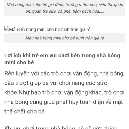
Nhà bóng mini cho bé gia đình, trường mầm non, siêu thị, quán
ăn, quán trà sữa, cà phê, tiệm bách hóa,….
Mẫu nhà bóng mini cho bé hình tròn giá rẻ
Lợi ích khi trẻ em vui chơi bên trong nhà bóng
mini cho bé
Rèn luyện với các trò chơi vận động, nhà bóng,
cầu trượt giúp bé vui chơi nâng cao sức
khỏe.Như bao trò chơi vận động khác, trò chơi
nhà bóng cũng giúp phát huy toàn diện về mặt
thể chất cho bé.
Khi vui chơi trong nhà bóng, bé sẽ vừa thích