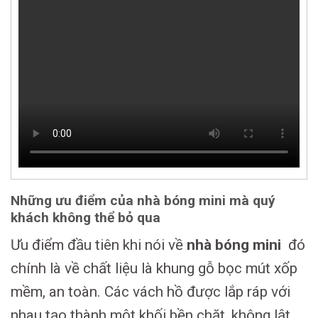
Những ưu điểm của nhà bóng mini mà quý
khách không thể bỏ qua
Ưu điểm đầu tiên khi nói về
nhà bóng mini
đó
chính là về chất liệu là khung gỗ bọc mút xốp
mềm, an toàn. Các vách hồ được lắp ráp với
nhau tạo thành một khối bền chặt, không lật