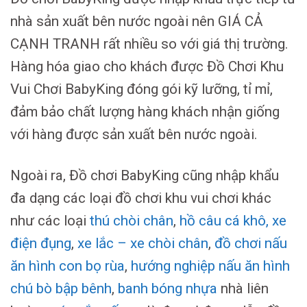
nhà sản xuất bên nước ngoài nên GIÁ CẢ
CẠNH TRANH rất nhiều so với giá thị trường.
Hàng hóa giao cho khách được Đồ Chơi Khu
Vui Chơi BabyKing đóng gói kỹ lưỡng, tỉ mỉ,
đảm bảo chất lượng hàng khách nhận giống
với hàng được sản xuất bên nước ngoài.
Ngoài ra, Đồ chơi BabyKing cũng nhập khẩu
đa dạng các loại đồ chơi khu vui chơi khác
như các loại
thú chòi chân
,
hồ câu cá khô
,
xe
điện đụng
,
xe lắc – xe chòi chân
,
đồ chơi nấu
ăn hình con bọ rùa
,
hướng nghiệp nấu ăn hình
chú bò
bập bênh
,
banh bóng nhựa
nhà liên