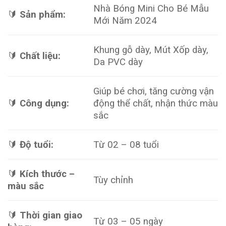
Nhà Bóng Mini Cho Bé Mẫu
🔰
Sản phẩm:
Mới Năm 2024
Khung gỗ dày, Mút Xốp dày,
🔰
Chất liệu:
Da PVC dày
Giúp bé chơi, tăng cường vận
🔰
Công dụng:
động thể chất, nhận thức màu
sắc
🔰
Độ tuổi:
Từ 02 – 08 tuổi
🔰
Kích thước –
Tùy chỉnh
màu sắc
🔰
Thời gian giao
Từ 03 – 05 ngày