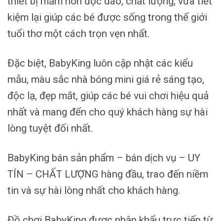
thiết bị mầm non độc đáo, chất lượng, vừa tiết
kiệm lại giúp các bé được sống trong thế giới
tuổi thơ một cách trọn vẹn nhất.
Đặc biệt, BabyKing luôn cập nhật các kiểu
mẫu, màu sắc nhà bóng mini giá rẻ sáng tạo,
độc lạ, đẹp mắt, giúp các bé vui chơi hiệu quả
nhất và mang đến cho quý khách hàng sự hài
lòng tuyệt đối nhất.
BabyKing bán sản phẩm – bán dịch vụ – UY
TÍN – CHẤT LƯỢNG hàng đầu, trao đến niềm
tin và sự hài lòng nhất cho khách hàng.
Đồ chơi BabyKing được nhập khẩu trực tiếp từ