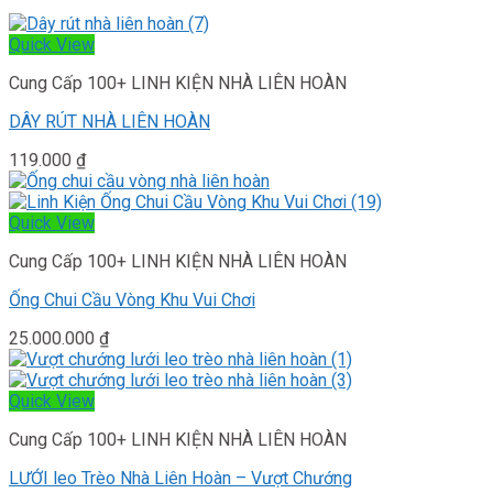
Quick View
Cung Cấp 100+ LINH KIỆN NHÀ LIÊN HOÀN
DÂY RÚT NHÀ LIÊN HOÀN
119.000
₫
Quick View
Cung Cấp 100+ LINH KIỆN NHÀ LIÊN HOÀN
Ống Chui Cầu Vòng Khu Vui Chơi
25.000.000
₫
Quick View
Cung Cấp 100+ LINH KIỆN NHÀ LIÊN HOÀN
LƯỚI leo Trèo Nhà Liên Hoàn – Vượt Chướng