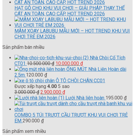
HẠT GỖ CHO KHU VUI CHƠI – GIẢI PHÁP THAY THẾ
CÁT AN TOÀN, CAO CẤP, HOT TREND 2026
MÂM XOAY LABUBU MẪU MỚI – HOT TREND KHU VUI
CHƠI TRẺ EM 2026
Sản phẩm bán nhiều
Nhà Chòi Cổ Tích
Giá
Giá
CT01
10.500.000
₫
10.000.000
₫
gốc
hiện
ỐNG MÚT Nhà Liên Hoàn dài
là:
tại
2.5m
120.000
₫
10.500.000 ₫.
là:
Ô TÔ CHÒI CHÂN CC01
10.000.000 ₫.
Được xếp hạng
4.00
5 sao
Giá
Giá
3.000.000
₫
2.900.000
₫
gốc
hiện
Lưới Nhà liên hoàn
195.000
₫
là:
tại
3.000.000 ₫.
là:
2.900.000 ₫.
COMBO 5 TÚI TRƯỢT CẦU TRƯỢT KHU VUI CHƠI TRẺ
EM
290.000
₫
Sản phẩm xem nhiều