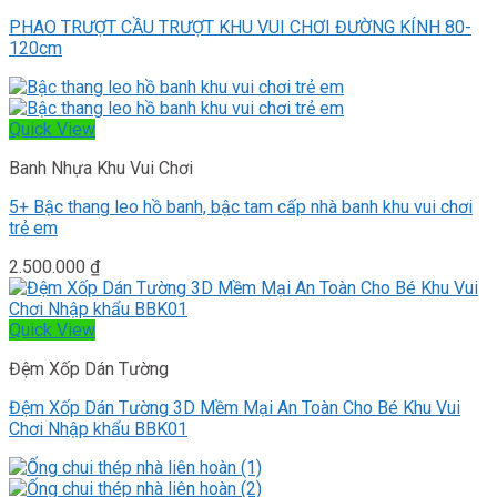
PHAO TRƯỢT CẦU TRƯỢT KHU VUI CHƠI ĐƯỜNG KÍNH 80-
120cm
Quick View
Banh Nhựa Khu Vui Chơi
5+ Bậc thang leo hồ banh, bậc tam cấp nhà banh khu vui chơi
trẻ em
2.500.000
₫
Quick View
Đệm Xốp Dán Tường
Đệm Xốp Dán Tường 3D Mềm Mại An Toàn Cho Bé Khu Vui
Chơi Nhập khẩu BBK01