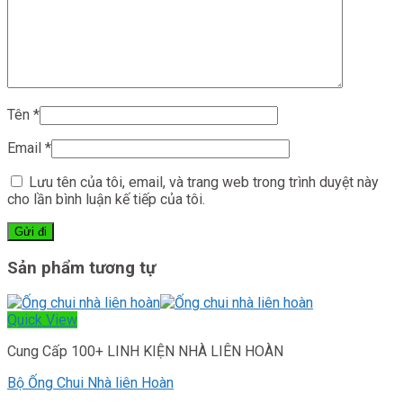
Tên
*
Email
*
Lưu tên của tôi, email, và trang web trong trình duyệt này
cho lần bình luận kế tiếp của tôi.
Sản phẩm tương tự
Quick View
Cung Cấp 100+ LINH KIỆN NHÀ LIÊN HOÀN
Bộ Ống Chui Nhà liên Hoàn