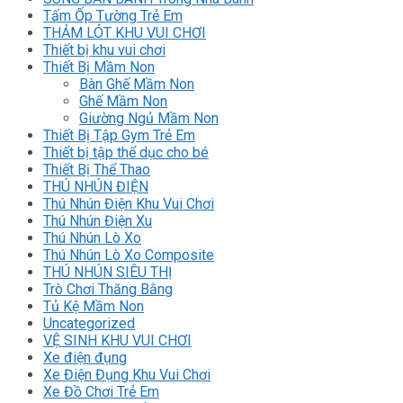
Tấm Ốp Tường Trẻ Em
THẢM LÓT KHU VUI CHƠI
Thiết bị khu vui chơi
Thiết Bị Mầm Non
Bàn Ghế Mầm Non
Ghế Mầm Non
Giường Ngủ Mầm Non
Thiết Bị Tập Gym Trẻ Em
Thiết bị tập thể dục cho bé
Thiết Bị Thể Thao
THÚ NHÚN ĐIỆN
Thú Nhún Điện Khu Vui Chơi
Thú Nhún Điện Xu
Thú Nhún Lò Xo
Thú Nhún Lò Xo Composite
THÚ NHÚN SIÊU THỊ
Trò Chơi Thăng Bằng
Tủ Kệ Mầm Non
Uncategorized
VỆ SINH KHU VUI CHƠI
Xe điện đụng
Xe Điện Đụng Khu Vui Chơi
Xe Đồ Chơi Trẻ Em