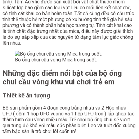
tinh). Tấm Acrylic được sản xuất bởi vật chất thuộc nhóm
silicat lớp bao gồm các loại vật liệu có mối liên kết chặt chẽ,
có tính cát khai cơ bản hoàn toàn. Tất cả cũng đều có cấu trúc
tinh thể thuộc hệ một phương có xu hướng tinh thể giả hệ sáu
phương và có thành phần hóa học tương tự. Tính cát khai cao
là tính chất đặc trưng nhất của mica, điều này được giải thích
là do sự sắp xếp của các nguyên tử dạng tấm lục giác chồng
lên nhau.
Bộ ống chui cầu vòng Mica trong suốt.
Những đặc điểm nổi bật của bộ ống
chui cầu vòng khu vui chơi trẻ em
Thiết kế ấn tượng
Bộ sản phẩm gồm 4 đoạn cong bằng nhựa và 2 Hộp nhựa
UFO ( gồm 1 hộp UFO vuông và 1 hộp UFO tròn ) lắp ghép tạo
thành hình cầu vồng nhiều màu. Trẻ chơi bộ ống chui sẽ vượt
qua từng độ khó với màu sắc phân biệt. Leo và tuột dốc xuống
tấm bậc sàn là trò chơi lôi cuốn trẻ.