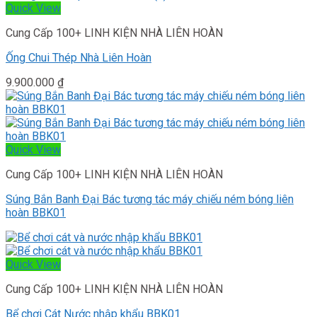
Quick View
Cung Cấp 100+ LINH KIỆN NHÀ LIÊN HOÀN
Ống Chui Thép Nhà Liên Hoàn
9.900.000
₫
Quick View
Cung Cấp 100+ LINH KIỆN NHÀ LIÊN HOÀN
Súng Bắn Banh Đại Bác tương tác máy chiếu ném bóng liên
hoàn BBK01
Quick View
Cung Cấp 100+ LINH KIỆN NHÀ LIÊN HOÀN
Bể chơi Cát Nước nhập khẩu BBK01