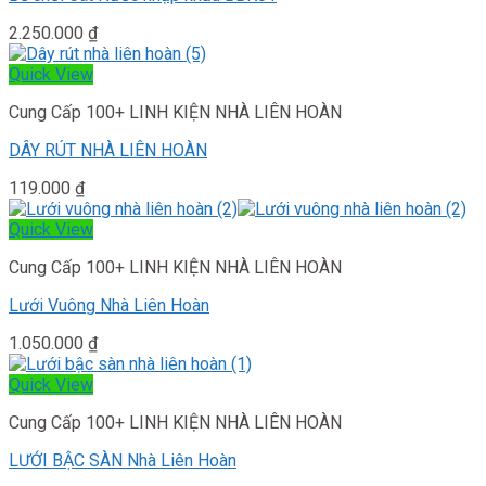
2.250.000
₫
Quick View
Cung Cấp 100+ LINH KIỆN NHÀ LIÊN HOÀN
DÂY RÚT NHÀ LIÊN HOÀN
119.000
₫
Quick View
Cung Cấp 100+ LINH KIỆN NHÀ LIÊN HOÀN
Lưới Vuông Nhà Liên Hoàn
1.050.000
₫
Quick View
Cung Cấp 100+ LINH KIỆN NHÀ LIÊN HOÀN
LƯỚI BẬC SÀN Nhà Liên Hoàn