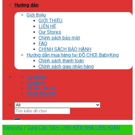
Hướng dẫn
Giới thiệu
GIỚI THIỆU
LIÊN HỆ
Our Stores
Chính sách bảo mật
FAQ
CHÍNH SÁCH BẢO HÀNH
Hướng dẫn mua hàng tại ĐỒ CHƠI BabyKing
Chính sách thanh toán
Chính sách giao nhận hàng
Location
Contact
07:00 - 24:00
0399 858 979
Tìm
kiếm:
Trang chủ
/
Cung Cấp 100+ LINH KIỆN NHÀ LIÊN HOÀN