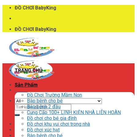
Skip
ĐỒ CHƠI BabyKing
to
content
ĐỒ CHƠI BabyKing
TRANG CHỦ
Sản Phẩm
Menu
Đồ Chơi Trường Mầm Non
Bập bênh cho bé
Tìm
Bập bênh 2 đầu
kiếm:
Cung Cấp 100+ LINH KIỆN NHÀ LIÊN HOÀN
Đồ chơi cho bé gia đình
Đồ chơi khu vui chơi trong nhà
Đồ chơi xúc hạt
Bập bênh cho bé