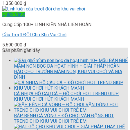
1.350.000
₫
Quick View
Cung Cấp 100+ LINH KIỆN NHÀ LIÊN HOÀN
Cầu Trượt ĐÔI Cho Khu Vui Chơi
5.690.000
₫
Sản phẩm gần đây
10+ Mẫu BÀN GHẾ
MẦM NON BỌC DA HOẠT HÌNH – GIẢI PHÁP HOÀN
HẢO CHO TRƯỜNG MẦM NON, KHU VUI CHƠI VÀ GIA
ĐÌNH
CÁ NHỰA HỒ CÂU CÁ – ĐỒ CHƠI HOT TREND GIÚP
KHU VUI CHƠI HÚT KHÁCH MẠNH
BẬP BÊNH CÁ VÒNG – ĐỒ CHƠI VẬN ĐỘNG HOT
TREND CHO KHU VUI CHƠI TRẺ EM