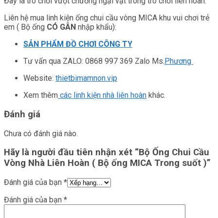
Đây là trò chơi vượt chướng ngại vật trong trò chơi liên hoàn.
Liên hệ mua linh kiện ống chui cầu vòng MICA khu vui chơi trẻ
em ( Bộ ống
CÓ GÂN
nhập khẩu):
SẢN PHẨM ĐỒ CHƠI CÔNG TY
Tư vấn qua ZALO: 0868 997 369 Zalo Ms.
Phương
Website:
thietbimamnon.vip
Xem thêm
các linh kiện nhà liên hoàn
khác.
Đánh giá
Chưa có đánh giá nào.
Hãy là người đầu tiên nhận xét “Bộ Ống Chui Cầu
Vòng Nhà Liên Hoàn ( Bộ ống MICA Trong suốt )”
Đánh giá của bạn
*
Đánh giá của bạn
*