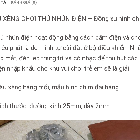
 TẢ
ĐÁNH GIÁ (0)
 XÈNG CHƠI THÚ NHÚN ĐIỆN – Đồng xu hình chi
ú nhún điện hoạt động bằng cách cắm điện và cho
iêu phút là do mình tự cài đặt ở bộ điều khiển. Nh
p mắt, đèn led trang trí và có nhạc để thu hút cá
ện nhập khẩu cho khu vui chơi trẻ em sẽ là giải
Xu xèng hàng mới, mẫu hình chim đại bàng
ích thước: đường kính 25mm, dày 2mm