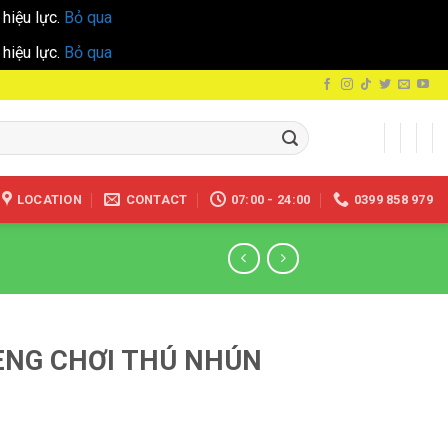
hiệu lực.
Bỏ qua
hiệu lực.
Bỏ qua
LOCATION
CONTACT
07:00 - 24:00
0399 858 979
ÈNG CHƠI THÚ NHÚN