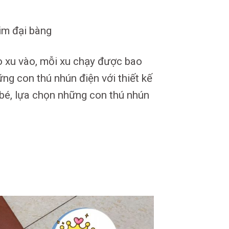
m đại bàng
 xu vào, mỗi xu chạy được bao
ững con thú nhún điện với thiết kế
c bé, lựa chọn những con thú nhún