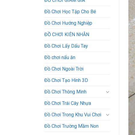
ĐỒ CHƠI GIẢM GIÁ
Đồ Chơi Học Tập Cho Bé
Đồ Chơi Hướng Nghiệp
ĐỒ CHƠI KIÊN NHẪN
Đồ Chơi Lấy Dấu Tay
Đồ chơi nấu ăn
Đồ Chơi Ngoài Trời
Đồ Chơi Tạo Hình 3D
Đồ Chơi Thông Minh
Đồ Chơi Trái Cây Nhựa
Đồ Chơi Trong Khu Vui Chơi
Đồ Chơi Trường Mầm Non