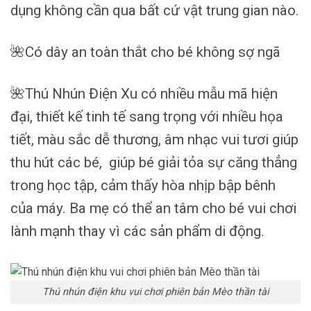
dụng không cần qua bất cứ vật trung gian nào.
🌺Có dây an toàn thắt cho bé không sợ ngã
🌺Thú Nhún Điện Xu có nhiều mẫu mã hiện
đại, thiết kế tinh tế sang trọng với nhiều họa
tiết, màu sắc dễ thương, âm nhạc vui tươi giúp
thu hút các bé, giúp bé giải tỏa sự căng thẳng
trong học tập, cảm thấy hòa nhịp bập bênh
của máy. Ba mẹ có thể an tâm cho bé vui chơi
lành mạnh thay vì các sản phẩm di động.
Thú nhún điện khu vui chơi phiên bản Mèo thần tài