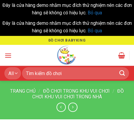
Đây là cửa hàng demo nhằm mục đích thử nghiệm nên các đơn
hàng sẽ không có hiệu lực.
Bỏ qua
Đây là cửa hàng demo nhằm mục đích thử nghiệm nên các đơn
hàng sẽ không có hiệu lực.
Bỏ qua
Skip
ĐỒ CHƠI BABYKING
to
content
Tìm
kiếm:
TRANG CHỦ
/
ĐỒ CHƠI TRONG KHU VUI CHƠI
/
ĐỒ
CHƠI KHU VUI CHƠI TRONG NHÀ