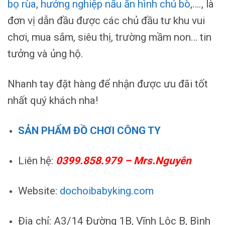
bọ rùa
,
hướng nghiệp nấu ăn hình chú bò
,…., là
đơn vị dẫn đầu được các chủ đầu tư khu vui
chơi, mua sắm, siêu thị, trường mầm non… tin
tưởng và ủng hộ.
Nhanh tay đặt hàng để nhận được ưu đãi tốt
nhất quý khách nha!
SẢN PHẨM ĐỒ CHƠI CÔNG TY
Liên hệ:
0399.858.979 – Mrs.Nguyên
Website:
dochoibabyking.com
Địa chỉ: A3/14 Đường 1B, Vĩnh Lộc B, Bình