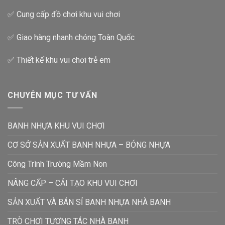
✅ Cung cấp đồ chơi khu vui chơi
✅ Giao hàng nhanh chóng Toàn Quốc
✅ Thiết kế khu vui chơi trẻ em
CHUYÊN MỤC TƯ VẤN
BANH NHỰA KHU VUI CHƠI
CƠ SỞ SẢN XUẤT BANH NHỰA – BÓNG NHỰA
Công Trình Trường Mầm Non
NÂNG CẤP – CẢI TẠO KHU VUI CHƠI
SẢN XUẤT VÀ BÁN SỈ BANH NHỰA NHÀ BANH
TRÒ CHƠI TƯƠNG TÁC NHÀ BANH