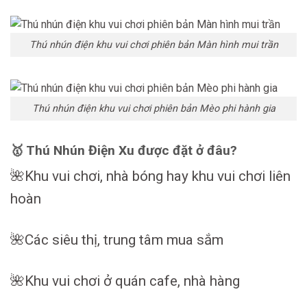
Thú nhún điện khu vui chơi phiên bản Màn hình mui trần
Thú nhún điện khu vui chơi phiên bản Mèo phi hành gia
🥇 Thú Nhún Điện Xu được đặt ở đâu?
🌺Khu vui chơi, nhà bóng hay khu vui chơi liên
hoàn
🌺Các siêu thị, trung tâm mua sắm
🌺Khu vui chơi ở quán cafe, nhà hàng