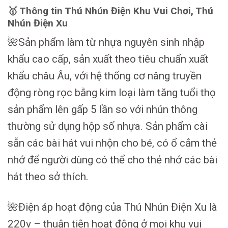
🥇 Thông tin Thú Nhún Điện Khu Vui Chơi, Thú
Nhún Điện Xu
🌺Sản phẩm làm từ nhựa nguyên sinh nhập
khẩu cao cấp, sản xuất theo tiêu chuẩn xuất
khẩu châu Âu, với hệ thống cơ nâng truyền
động ròng rọc bằng kim loại làm tăng tuổi thọ
sản phẩm lên gấp 5 lần so với nhún thông
thường sử dụng hộp số nhựa. Sản phẩm cài
sẵn các bài hát vui nhộn cho bé, có ổ cắm thẻ
nhớ để người dùng có thể cho thẻ nhớ các bài
hát theo sở thích.
🌺Điện áp hoạt động của Thú Nhún Điện Xu là
220v – thuận tiện hoạt động ở mọi khu vui