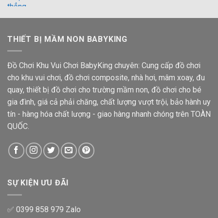
THIẾT BỊ MẦM NON BABYKING
Đồ Chơi Khu Vui Chơi BabyKing chuyên: Cung cấp đồ chơi
cho khu vui chơi, đồ chơi composite, nhà hơi, mâm xoay, đu
quay, thiết bị đồ chơi cho trường mầm non, đồ chơi cho bé
gia đình, giá cả phải chăng, chất lượng vượt trội, bảo hành uy
tín - hàng hóa chất lượng - giao hàng nhanh chóng trên TOÀN
QUỐC.
SỰ KIỆN ƯU ĐÃI
✅ 0399 858 979 Zalo