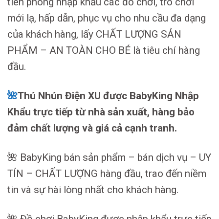
tiên phong nhập khẩu các đồ chơi, trò chơi
mới lạ, hấp dẫn, phục vụ cho nhu cầu đa dạng
của khách hàng, lấy CHẤT LƯỢNG SẢN
PHẨM – AN TOÀN CHO BÉ là tiêu chí hàng
đầu.
🌺
Thú Nhún Điện XU được BabyKing Nhập
Khẩu trực tiếp từ nhà sản xuất, hàng bảo
đảm chất lượng và giá cả cạnh tranh.
🌺 BabyKing bán sản phẩm – bán dịch vụ – UY
TÍN – CHẤT LƯỢNG hàng đầu, trao đến niềm
tin và sự hài lòng nhất cho khách hàng.
🌺 Đồ chơi BabyKing được nhập khẩu trực tiếp