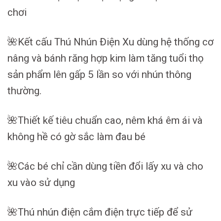
chơi
🌺Kết cấu Thú Nhún Điện Xu dùng hệ thống cơ
nâng và bánh răng hợp kim làm tăng tuổi thọ
sản phẩm lên gấp 5 lần so với nhún thông
thường.
🌺Thiết kế tiêu chuẩn cao, nêm khá êm ái và
không hề có gờ sắc làm đau bé
🌺Các bé chỉ cần dùng tiền đổi lấy xu và cho
xu vào sử dụng
🌺Thú nhún điện cắm điện trực tiếp để sử