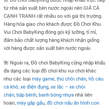
từ nhà sản xuất bên nước ngoài nên GIÁ CẢ
CẠNH TRANH rất nhiều so với giá thị trường.
Hàng hóa giao cho khách được Đồ Chơi Khu
Vui Chơi BabyKing đóng gói kỹ lưỡng, tỉ mỉ,
đảm bảo chất lượng hàng khách nhận giống
với hàng được sản xuất bên nước ngoài.
🌺 Ngoài ra, Đồ chơi BabyKing cũng nhập khẩu
đa dạng các loại đồ chơi khu vui chơi khác
như các loại
máy game
,
thú chòi chân
,
hồ câu
cá khô
,
xe điện đụng
,
xe lắc – xe chòi
chân
,
bập bênh
,
banh bóng nhựa
nhà liên
hoàn,
máy gắp gấu
,
đồ chơi nấu ăn hình con