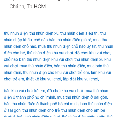
Chánh, Tp.HCM.
thú nhún điện, thú nhún điện xu, thú nhún điện siêu thị, thú
nhún nhập khẩu, chỗ nào bán thú nhún điện giá rẻ, mua thú
nhún điện chỗ nào, mua thú nhún điện chỗ nào uy tín, thú nhún
điện cho bé, thú nhún điện khu vui chơi, đồ chơi khu vui chơi,
chỗ nào bán thú nhún điện khu vui chơi, thú nhún điện xu khu
vui chơi, mua thú nhún điện, bán thú nhún điện, mua bán thú
nhún điện, thú nhún điện cho khu vui chơi trẻ em, làm khu vui
chơi trẻ em, thiết kế khu vui chơi, lắp đặt khu vui chơi,
bán khu vui chơi trẻ em, đồ chơi khu vui chơi, mua thú nhún
điện ở thành phố hồ chí minh, mua thú nhún điện ở sài gòn,
bán thú nhún điện ở thành phố hồ chí minh, bán thú nhún điện
ở sài gòn, thú nhún điện cho trẻ, thú nhún điện cho em bé
dưới 6 tuổi, thú nhún điện giá rẻ, thú nhún điện nhập khẩu, thú