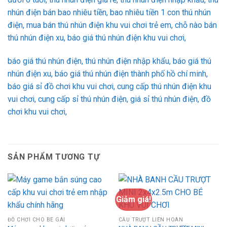
nhún điện bán bao nhiêu tiền, bao nhiêu tiền 1 con thú nhún
điện, mua bán thú nhún điện khu vui chơi trẻ em, chỗ nào bán
thú nhún điện xu, báo giá thú nhún điện khu vui chơi,
báo giá thú nhún điện, thú nhún điện nhập khẩu, báo giá thú
nhún điện xu, báo giá thú nhún điện thành phố hồ chí minh,
báo giá sỉ đồ chơi khu vui chơi, cung cấp thú nhún điện khu
vui chơi, cung cấp sỉ thú nhún điện, giá sỉ thú nhún điện, đồ
chơi khu vui chơi,
SẢN PHẨM TƯƠNG TỰ
Giảm giá!
ĐỒ CHƠI CHO BÉ GÁI
CẦU TRƯỢT LIÊN HOÀN