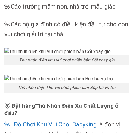
🌺Các trường mầm non, nhà trẻ, mẫu giáo
🌺Các hộ gia đình có điều kiện đầu tư cho con
vui chơi giải trí tại nhà
Thú nhún điện khu vui chơi phiên bản Cối xoay gió
Thú nhún điện khu vui chơi phiên bản Búp bê vũ trụ
🥇
Đặt hàng
Thú Nhún Điện Xu Chất Lượng ở
đâu?
🌺 Đồ Chơi Khu Vui Chơi Babyking
là đơn vị