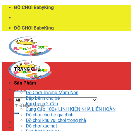
Skip
ĐỒ CHƠI BabyKing
to
content
ĐỒ CHƠI BabyKing
TRANG CHỦ
Sản Phẩm
Menu
Đồ Chơi Trường Mầm Non
Bập bênh cho bé
Bập bênh 2 đầu
Tìm
Cung Cấp 100+ LINH KIỆN NHÀ LIÊN HOÀN
kiếm:
Đồ chơi cho bé gia đình
Đồ chơi khu vui chơi trong nhà
Đồ chơi xúc hạt