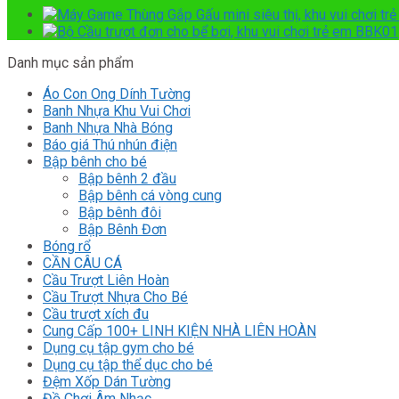
Danh mục sản phẩm
Áo Con Ong Dính Tường
Banh Nhựa Khu Vui Chơi
Banh Nhựa Nhà Bóng
Báo giá Thú nhún điện
Bập bênh cho bé
Bập bênh 2 đầu
Bập bênh cá vòng cung
Bập bênh đôi
Bập Bênh Đơn
Bóng rổ
CẦN CÂU CÁ
Cầu Trượt Liên Hoàn
Cầu Trượt Nhựa Cho Bé
Cầu trượt xích đu
Cung Cấp 100+ LINH KIỆN NHÀ LIÊN HOÀN
Dụng cụ tập gym cho bé
Dụng cụ tập thể dục cho bé
Đệm Xốp Dán Tường
Đồ Chơi Âm Nhạc