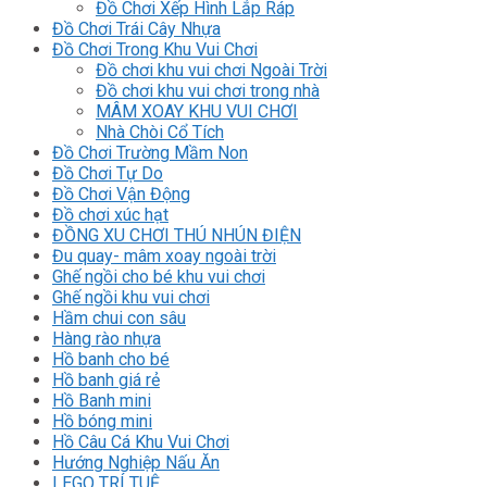
Đồ Chơi Xếp Hình Lắp Ráp
Đồ Chơi Trái Cây Nhựa
Đồ Chơi Trong Khu Vui Chơi
Đồ chơi khu vui chơi Ngoài Trời
Đồ chơi khu vui chơi trong nhà
MÂM XOAY KHU VUI CHƠI
Nhà Chòi Cổ Tích
Đồ Chơi Trường Mầm Non
Đồ Chơi Tự Do
Đồ Chơi Vận Động
Đồ chơi xúc hạt
ĐỒNG XU CHƠI THÚ NHÚN ĐIỆN
Đu quay- mâm xoay ngoài trời
Ghế ngồi cho bé khu vui chơi
Ghế ngồi khu vui chơi
Hầm chui con sâu
Hàng rào nhựa
Hồ banh cho bé
Hồ banh giá rẻ
Hồ Banh mini
Hồ bóng mini
Hồ Câu Cá Khu Vui Chơi
Hướng Nghiệp Nấu Ăn
LEGO TRÍ TUỆ