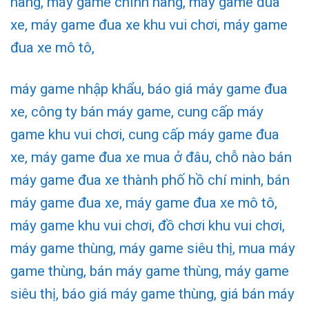
hãng, máy game chính hãng, máy game đua
xe, máy game đua xe khu vui chơi, máy game
đua xe mô tô,
máy game nhập khẩu, báo giá máy game đua
xe, công ty bán máy game, cung cấp máy
game khu vui chơi, cung cấp máy game đua
xe, máy game đua xe mua ở đâu, chỗ nào bán
máy game đua xe thành phố hồ chí minh, bán
máy game đua xe, máy game đua xe mô tô,
máy game khu vui chơi, đồ chơi khu vui chơi,
máy game thùng, máy game siêu thị, mua máy
game thùng, bán máy game thùng, máy game
siêu thị, báo giá máy game thùng, giá bán máy