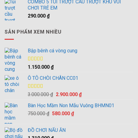
COMBO 5 TÚI TRƯỢT CẦU TRƯỢT KHU VUI
là:
tại
CHƠI TRẺ EM
3.000.000 ₫.
là:
290.000
₫
2.900.000 ₫.
SẢN PHẨM XEM NHIỀU
Bập bênh cá vòng cung
Được xếp
1.150.000
₫
hạng
4.00
5 sao
Ô TÔ CHÒI CHÂN CC01
Được xếp
Giá
Giá
3.000.000
₫
2.900.000
₫
hạng
4.00
gốc
hiện
5 sao
Bàn Học Mầm Non Mẫu Vuông BHMN01
là:
tại
Giá
Giá
750.000
₫
580.000
3.000.000 ₫.
₫
là:
gốc
hiện
2.900.000 ₫.
là:
tại
ĐỒ CHƠI NẤU ĂN
750.000 ₫.
là: