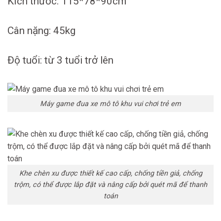
Kích thước: 115*78*90cm
Cân nặng: 45kg
Độ tuổi: từ 3 tuổi trở lên
Máy game đua xe mô tô khu vui chơi trẻ em
Khe chèn xu được thiết kế cao cấp, chống tiền giả, chống
trộm, có thể được lắp đặt và nâng cấp bởi quét mã để thanh
toán