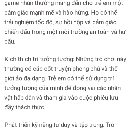
game nhún thường mang đến cho trẻ em một
cảm giác mạnh mẽ và hào hứng. Họ có thể
trải nghiệm tốc độ, sự hồi hộp và cảm giác
chiến đấu trong một môi trường an toàn và hư
cấu.
Kích thích trí tưởng tượng: Những trò chơi này
thường có các cốt truyện phong phú và thế
giới ảo đa dạng. Trẻ em có thể sử dụng trí
tưởng tượng của mình để đóng vai các nhân
vật hấp dẫn và tham gia vào cuộc phiêu lưu
đầy thách thức.
Phát triển kỹ năng tư duy và tập trung: Trò