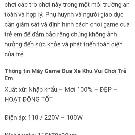
chơi các trò chơi này trong một môi trường an
toàn và hợp lý. Phụ huynh và người giáo dục
cần giám sát và định hình cách chơi game của
trẻ em để đảm bảo rằng chúng không ảnh
hưởng đến sức khỏe và phát triển toàn diện
của trẻ.
Thông tin Máy Game Đua Xe Khu Vui Chơi Trẻ
Em
Xuất xứ: Nhập khẩu – Mới 100% – ĐẸP –
HOẠT ĐỘNG TỐT
Điện áp: 110 / 220V – 100W