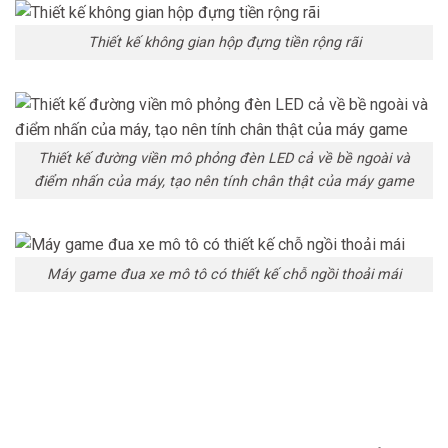
Thiết kế không gian hộp đựng tiền rộng rãi
Thiết kế đường viền mô phỏng đèn LED cả về bề ngoài và
điểm nhấn của máy, tạo nên tính chân thật của máy game
Máy game đua xe mô tô có thiết kế chỗ ngồi thoải mái