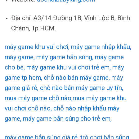
Địa chỉ: A3/14 Đường 1B, Vĩnh Lộc B, Bình
Chánh, Tp.HCM.
máy game khu vui chơi, máy game nhập khẩu,
máy game, máy game bắn súng, máy game
cho bé, máy game khu vui chơi trẻ em, máy
game tp hcm, chỗ nào bán máy game, máy
game giá rẻ, chỗ nào bán máy game uy tín,
mua máy game chỗ nào,mua máy game khu
vui chơi chỗ nào, chỗ nào nhập khẩu máy
game, máy game bắn súng cho trẻ em,
máy game bắn súng giá rẻ, trò chơi bắn súng