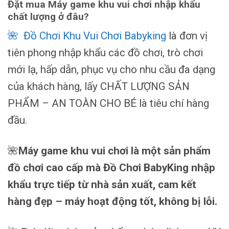
Đặt mua Máy game khu vui chơi nhập khẩu
chất lượng ở đâu?
🌺 Đồ Chơi Khu Vui Chơi Babyking
là đơn vị
tiên phong nhập khẩu các đồ chơi, trò chơi
mới lạ, hấp dẫn, phục vụ cho nhu cầu đa dạng
của khách hàng, lấy CHẤT LƯỢNG SẢN
PHẨM – AN TOÀN CHO BÉ là tiêu chí hàng
đầu.
🌺
Máy game khu vui chơi là một sản phẩm
đồ chơi cao cấp mà Đồ Chơi BabyKing nhập
khẩu trực tiếp từ nhà sản xuất, cam kết
hàng đẹp – máy hoạt động tốt, không bị lỗi.