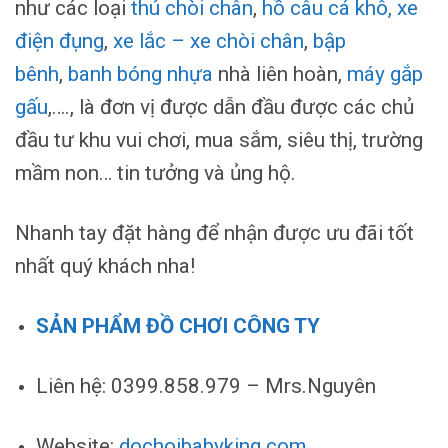
như các loại
thú chòi chân
,
hồ câu cá khô
,
xe
điện đụng
,
xe lắc – xe chòi chân
,
bập
bênh
,
banh bóng nhựa
nhà liên hoàn,
máy gắp
gấu
,…., là đơn vị được dẫn đầu được các chủ
đầu tư khu vui chơi, mua sắm, siêu thị, trường
mầm non… tin tưởng và ủng hộ.
Nhanh tay đặt hàng để nhận được ưu đãi tốt
nhất quý khách nha!
SẢN PHẨM ĐỒ CHƠI CÔNG TY
Liên hệ: 0399.858.979 – Mrs.Nguyên
Website:
dochoibabyking.com