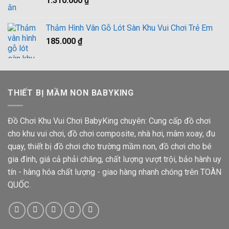
1.310.000
₫
580.000 ₫.
Thảm Hình Vân Gỗ Lót Sàn Khu Vui Chơi Trẻ Em
185.000
₫
THIẾT BỊ MẦM NON BABYKING
Đồ Chơi Khu Vui Chơi BabyKing chuyên: Cung cấp đồ chơi
cho khu vui chơi, đồ chơi composite, nhà hơi, mâm xoay, đu
quay, thiết bị đồ chơi cho trường mầm non, đồ chơi cho bé
gia đình, giá cả phải chăng, chất lượng vượt trội, bảo hành uy
tín - hàng hóa chất lượng - giao hàng nhanh chóng trên TOÀN
QUỐC.