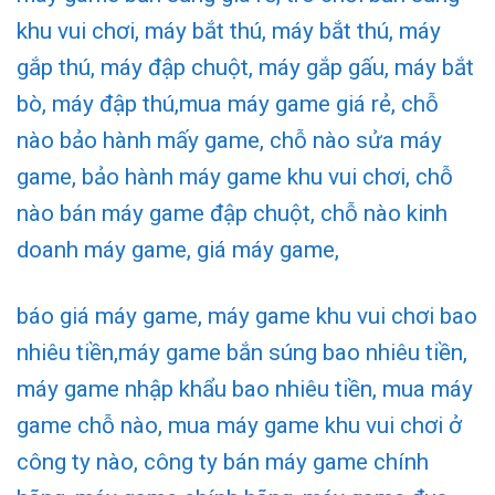
khu vui chơi, máy bắt thú, máy bắt thú, máy
gắp thú, máy đập chuột, máy gắp gấu, máy bắt
bò, máy đập thú,mua máy game giá rẻ, chỗ
nào bảo hành mấy game, chỗ nào sửa máy
game, bảo hành máy game khu vui chơi, chỗ
nào bán máy game đập chuột, chỗ nào kinh
doanh máy game, giá máy game,
báo giá máy game, máy game khu vui chơi bao
nhiêu tiền,máy game bắn súng bao nhiêu tiền,
máy game nhập khẩu bao nhiêu tiền, mua máy
game chỗ nào, mua máy game khu vui chơi ở
công ty nào, công ty bán máy game chính