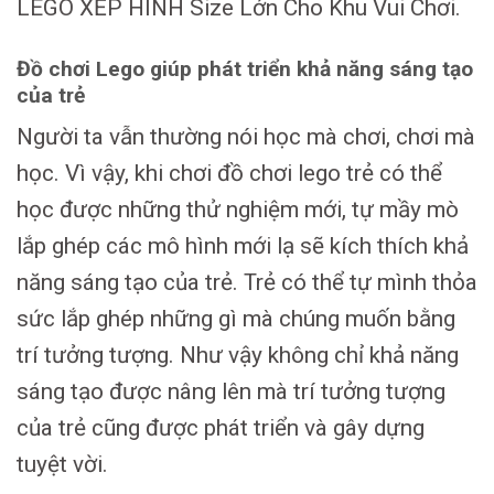
LEGO XẾP HÌNH Size Lớn Cho Khu Vui Chơi.
Đồ chơi Lego giúp phát triển khả năng sáng tạo
của trẻ
Người ta vẫn thường nói học mà chơi, chơi mà
học. Vì vậy, khi chơi đồ chơi lego trẻ có thể
học được những thử nghiệm mới, tự mầy mò
lắp ghép các mô hình mới lạ sẽ kích thích khả
năng sáng tạo của trẻ. Trẻ có thể tự mình thỏa
sức lắp ghép những gì mà chúng muốn bằng
trí tưởng tượng. Như vậy không chỉ khả năng
sáng tạo được nâng lên mà trí tưởng tượng
của trẻ cũng được phát triển và gây dựng
tuyệt vời.