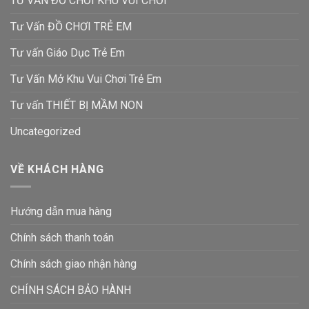
TƯ VẤN ĐỒ CHƠI KHU VUI CHƠI
Tư Vấn ĐỒ CHƠI TRẺ EM
Tư vấn Giáo Dục Trẻ Em
Tư Vấn Mở Khu Vui Chơi Trẻ Em
Tư vấn THIẾT BỊ MẦM NON
Uncategorized
VỀ KHÁCH HÀNG
Hướng dẫn mua hàng
Chính sách thanh toán
Chính sách giao nhận hàng
CHÍNH SÁCH BẢO HÀNH