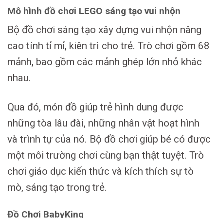
Mô hình đồ chơi LEGO sáng tạo vui nhộn
Bộ đồ chơi sáng tạo xây dựng vui nhộn nâng
cao tính tỉ mỉ, kiên trì cho trẻ. Trò chơi gồm 68
mảnh, bao gồm các mảnh ghép lớn nhỏ khác
nhau.
Qua đó, món đồ giúp trẻ hình dung được
những tòa lâu đài, những nhân vật hoạt hình
và trình tự của nó. Bộ đồ chơi giúp bé có được
một môi trường chơi cùng bạn thật tuyệt. Trò
chơi giáo dục kiến thức và kích thích sự tò
mò, sáng tạo trong trẻ.
Đồ Chơi BabyKing