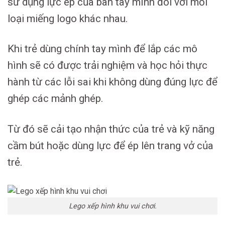
sử dụng lực ép của bàn tay mình đối với mỗi
loại miếng logo khác nhau.
Khi trẻ dùng chính tay mình để lắp các mô
hình sẽ có được trải nghiệm và học hỏi thực
hành từ các lỗi sai khi không dùng đúng lực để
ghép các mảnh ghép.
Từ đó sẽ cải tạo nhận thức của trẻ và kỹ năng
cầm bút hoặc dùng lực để ép lên trang vở của
trẻ.
Lego xếp hình khu vui chơi.