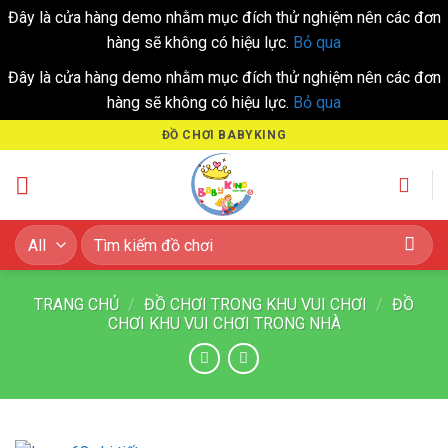
Đây là cửa hàng demo nhằm mục đích thử nghiệm nên các đơn
hàng sẽ không có hiệu lực.
Bỏ qua
Đây là cửa hàng demo nhằm mục đích thử nghiệm nên các đơn
hàng sẽ không có hiệu lực.
Bỏ qua
Skip
ĐỒ CHƠI BABYKING
to
content
Tìm
kiếm:
TRANG CHỦ
/
ĐỒ CHƠI TRONG KHU VUI CHƠI
/
ĐỒ
CHƠI KHU VUI CHƠI TRONG NHÀ