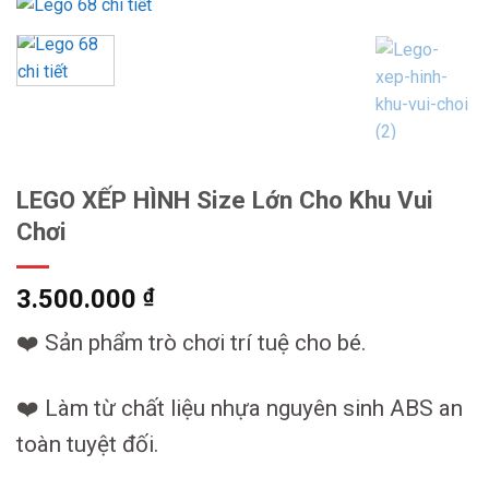
LEGO XẾP HÌNH Size Lớn Cho Khu Vui
Chơi
3.500.000
₫
❤️ Sản phẩm trò chơi trí tuệ cho bé.
❤️ Làm từ chất liệu nhựa nguyên sinh ABS an
toàn tuyệt đối.