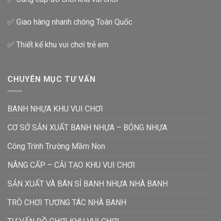
✅ Giao hàng nhanh chóng Toàn Quốc
✅ Thiết kế khu vui chơi trẻ em
CHUYÊN MỤC TƯ VẤN
BANH NHỰA KHU VUI CHƠI
CƠ SỞ SẢN XUẤT BANH NHỰA – BÓNG NHỰA
Công Trình Trường Mầm Non
NÂNG CẤP – CẢI TẠO KHU VUI CHƠI
SẢN XUẤT VÀ BÁN SỈ BANH NHỰA NHÀ BANH
TRÒ CHƠI TƯƠNG TÁC NHÀ BANH