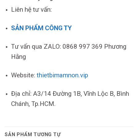
Liên hệ tư vấn:
SẢN PHẨM CÔNG TY
Tư vấn qua ZALO: 0868 997 369 Phương
Hằng
Website:
thietbimamnon.vip
Địa chỉ: A3/14 Đường 1B, Vĩnh Lộc B, Bình
Chánh, Tp.HCM.
SẢN PHẨM TƯƠNG TỰ