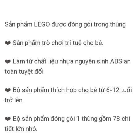
Sản phẩm LEGO được đóng gói trong thùng
❤️ Sản phẩm trò chơi trí tuệ cho bé.
❤️ Làm từ chất liệu nhựa nguyên sinh ABS an
toàn tuyệt đối.
❤️ Bộ sản phẩm thích hợp cho bé từ 6-12 tuổi
trở lên.
❤️ Bộ sản phẩm đóng gói 1 thùng gồm 78 chi
tiết lớn nhỏ.