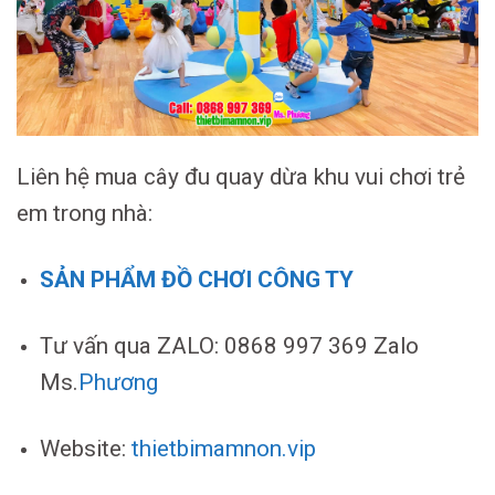
Liên hệ mua cây đu quay dừa khu vui chơi trẻ
em trong nhà:
SẢN PHẨM ĐỒ CHƠI CÔNG TY
Tư vấn qua ZALO: 0868 997 369 Zalo
Ms.
Phương
Website:
thietbimamnon.vip