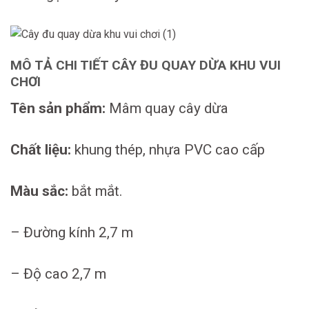
MÔ TẢ CHI TIẾT CÂY ĐU QUAY DỪA KHU VUI
CHƠI
Tên sản phẩm:
Mâm quay cây dừa
Chất liệu:
khung thép, nhựa PVC cao cấp
Màu sắc:
bắt mắt.
– Đường kính 2,7 m
– Độ cao 2,7 m