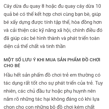
Cây dừa đu quay 8 hoặc đu quay cây dừa 10
quả bé có thể kết hợp chơi cùng bạn bè, giúp
bé xấy dựng được tính tập thể, hòa đồng hơn
và cải thiện các kỹ năng xã hội, chính điều đó
đã giúp các bé hình thành và phát triển toàn
diện cả thể chất và tinh thần
MỘT SỐ LƯU Ý KHI MUA SẢN PHẨM ĐỒ CHƠI
CHO BÉ
Hầu hết sản phẩm đồ chơi trẻ em thường có
tác dụng rất tốt cho sự phát triển của trẻ. Tuy
nhiên, các chủ đầu tư hoặc phụ huynh nên
nắm rõ những tác hại không đáng có khi lựa
chọn cho con những bộ đồ chơi kém chất