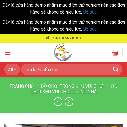
Đây là cửa hàng demo nhằm mục đích thử nghiệm nên các đơn
hàng sẽ không có hiệu lực.
Bỏ qua
Đây là cửa hàng demo nhằm mục đích thử nghiệm nên các đơn
hàng sẽ không có hiệu lực.
Bỏ qua
Skip
ĐỒ CHƠI BABYKING
to
content
Tìm
kiếm:
TRANG CHỦ
/
ĐỒ CHƠI TRONG KHU VUI CHƠI
/
ĐỒ
CHƠI KHU VUI CHƠI TRONG NHÀ