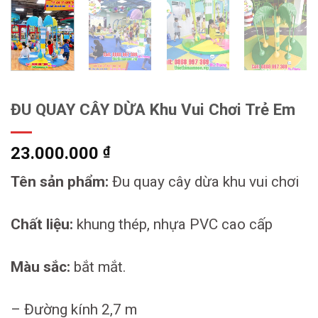
ĐU QUAY CÂY DỪA Khu Vui Chơi Trẻ Em
23.000.000
₫
Tên sản phẩm:
Đu quay cây dừa khu vui chơi
Chất liệu:
khung thép, nhựa PVC cao cấp
Màu sắc:
bắt mắt.
– Đường kính 2,7 m