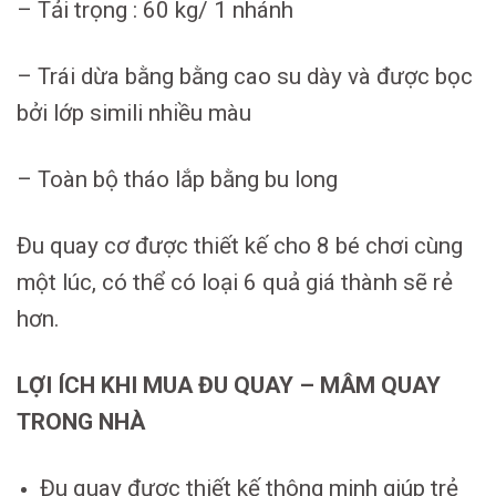
– Tải trọng : 60 kg/ 1 nhánh
– Trái dừa bằng bằng cao su dày và được bọc
bởi lớp simili nhiều màu
– Toàn bộ tháo lắp bằng bu long
Đu quay cơ được thiết kế cho 8 bé chơi cùng
một lúc, có thể có loại 6 quả giá thành sẽ rẻ
hơn.
LỢI ÍCH KHI MUA ĐU QUAY – MÂM QUAY
TRONG NHÀ
Đu quay được thiết kế thông minh giúp trẻ