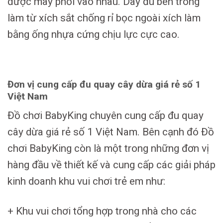
được may phối vào nhau. Dây đu bên trong
làm từ xích sắt chống rỉ bọc ngoài xích làm
bằng ống nhựa cứng chịu lực cực cao.
Đơn vị cung cấp đu quay cây dừa giá rẻ số 1
Việt Nam
Đồ chơi BabyKing chuyên cung cấp đu quay
cây dừa giá rẻ số 1 Việt Nam. Bên cạnh đó Đồ
chơi BabyKing còn là một trong những đơn vị
hàng đầu về thiết kế và cung cấp các giải pháp
kinh doanh khu vui chơi trẻ em như:
+ Khu vui chơi tổng hợp trong nhà cho các