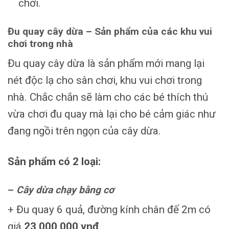
chơi.
Đu quay cây dừa – Sản phẩm của các khu vui
chơi trong nhà
Đu quay cây dừa là sản phẩm mới mang lại
nét độc lạ cho sân chơi, khu vui chơi trong
nhà. Chắc chắn sẽ làm cho các bé thích thú
vừa chơi đu quay mà lại cho bé cảm giác như
đang ngồi trên ngọn của cây dừa.
Sản phẩm có 2 loại:
–
Cây dừa chạy bằng cơ
+ Đu quay 6 quả, đường kính chân đế 2m có
giá
23,000,000 vnđ