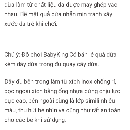
dừa làm từ chất liệu da được may ghép vào
nhau. Bề mặt quả dừa nhẵn mịn tránh xây
xước da trẻ khi chơi.
Chú ý: Đồ chơi BabyKing Có bán lẻ quả dừa
kèm dây dừa trong đu quay cây dừa.
Dây đu bên trong làm từ xích inox chống rỉ,
bọc ngoài xích bằng ống nhựa cứng chịu lực
cực cao, bên ngoài cùng là lớp simili nhiều
màu, thu hút bé nhìn và cũng như rất an toàn
cho các bé khi sử dụng.