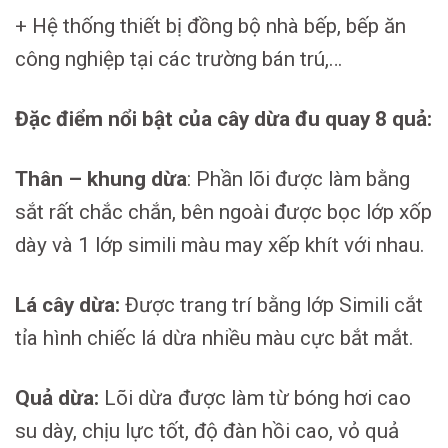
+ Hệ thống thiết bị đồng bộ nhà bếp, bếp ăn
công nghiệp tại các trường bán trú,…
Đặc điểm nổi bật của cây dừa đu quay 8 quả:
Thân – khung dừa
: Phần lõi được làm bằng
sắt rất chắc chắn, bên ngoài được bọc lớp xốp
dày và 1 lớp simili màu may xếp khít với nhau.
Lá cây dừa:
Được trang trí bằng lớp Simili cắt
tỉa hình chiếc lá dừa nhiều màu cực bắt mắt.
Quả dừa:
Lõi dừa được làm từ bóng hơi cao
su dày, chịu lực tốt, độ đàn hồi cao, vỏ quả