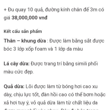
+ Đu quay 10 quả, đường kính chân đế 3m có
giá
38,000,000 vnđ
Kết cấu sản phẩm
Thân – khung dừa
: Được làm bằng sắt được
bóc 3 lớp xốp foam và 1 lớp da màu
Lá cây dừa:
Được trang trí bằng simili phối
màu cức đẹp.
Quả dừa:
Lõi được làm từ bóng hơi cao xu
dày, chịu lực tốt, đàn hồi cao có thể bơm hoặc
xả hơi tuy ý, vỏ quả dừa làm từ chất liệu da