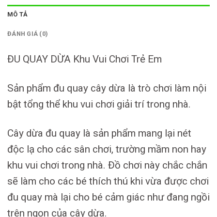
MÔ TẢ
ĐÁNH GIÁ (0)
ĐU QUAY DỪA Khu Vui Chơi Trẻ Em
Sản phẩm đu quay cây dừa là trò chơi làm nội
bật tổng thể khu vui chơi giải trí trong nhà.
Cây dừa đu quay là sản phẩm mang lại nét
độc lạ cho các sân chơi, trường mầm non hay
khu vui chơi trong nhà. Đồ chơi này chắc chắn
sẽ làm cho các bé thích thú khi vừa được chơi
đu quay mà lại cho bé cảm giác như đang ngồi
trên ngọn của cây dừa.