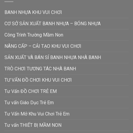
BANH NHỰA KHU VUI CHƠI
CƠ SỞ SẢN XUẤT BANH NHỰA – BÓNG NHỰA
Công Trình Trường Mầm Non
NÂNG CẤP – CẢI TẠO KHU VUI CHƠI
SẢN XUẤT VÀ BÁN SỈ BANH NHỰA NHÀ BANH
TRÒ CHƠI TƯƠNG TÁC NHÀ BANH
TƯ VẤN ĐỒ CHƠI KHU VUI CHƠI
Tư Vấn ĐỒ CHƠI TRẺ EM
Tư vấn Giáo Dục Trẻ Em
Tư Vấn Mở Khu Vui Chơi Trẻ Em
Tư vấn THIẾT BỊ MẦM NON