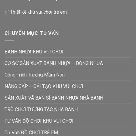
✅ Thiết kế khu vui chơi trẻ em
CHUYÊN MỤC TƯ VẤN
BANH NHỰA KHU VUI CHƠI
CƠ SỞ SẢN XUẤT BANH NHỰA – BÓNG NHỰA
Công Trình Trường Mầm Non
NÂNG CẤP – CẢI TẠO KHU VUI CHƠI
SẢN XUẤT VÀ BÁN SỈ BANH NHỰA NHÀ BANH
TRÒ CHƠI TƯƠNG TÁC NHÀ BANH
TƯ VẤN ĐỒ CHƠI KHU VUI CHƠI
Tư Vấn ĐỒ CHƠI TRẺ EM