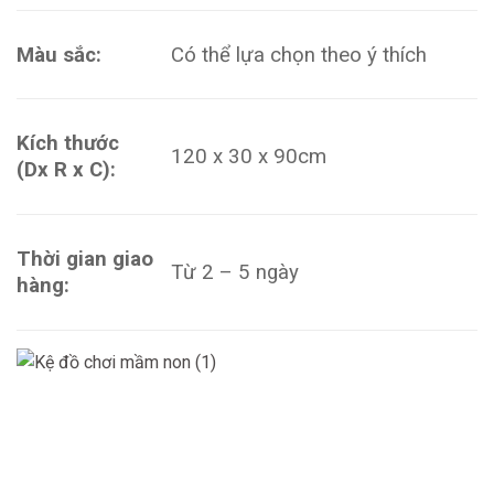
Màu sắc:
Có thể lựa chọn theo ý thích
Kích thước
120 x 30 x 90cm
(Dx R x C):
Thời gian giao
Từ 2 – 5 ngày
hàng: