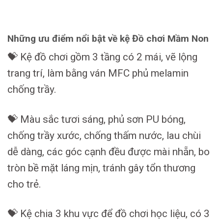
Những ưu điểm nổi bật về kệ Đồ chơi Mầm Non
💝 Kệ đồ chơi gồm 3 tầng có 2 mái, vẽ lộng
trang trí, làm bằng ván MFC phủ melamin
chống trầy.
💝 Màu sắc tươi sáng, phủ sơn PU bóng,
chống trầy xước, chống thấm nước, lau chùi
dễ dàng, các góc cạnh đều được mài nhẵn, bo
tròn bề mặt láng mịn, tránh gây tổn thương
cho trẻ.
💝 Kệ chia 3 khu vực để đồ chơi học liệu, có 3