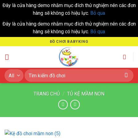
Đây là cửa hàng demo nhằm mục đích thử nghiệm nên các đơn
hàng sẽ không có hiệu lực.
Bỏ qua
Đây là cửa hàng demo nhằm mục đích thử nghiệm nên các đơn
hàng sẽ không có hiệu lực.
Bỏ qua
Skip
ĐỒ CHƠI BABYKING
to
content
Tìm
kiếm:
TRANG CHỦ
/
TỦ KỆ MẦM NON