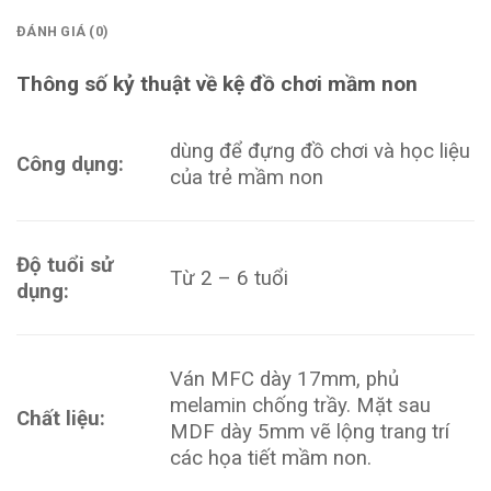
ĐÁNH GIÁ (0)
Thông số kỷ thuật về kệ đồ chơi mầm non
dùng để đựng đồ chơi và học liệu
Công dụng:
của trẻ mầm non
Độ tuổi sử
Từ 2 – 6 tuổi
dụng:
Ván MFC dày 17mm, phủ
melamin chống trầy. Mặt sau
Chất liệu:
MDF dày 5mm vẽ lộng trang trí
các họa tiết mầm non.