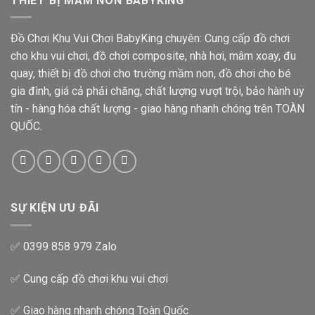
THIẾT BỊ MẦM NON BABYKING
Đồ Chơi Khu Vui Chơi BabyKing chuyên: Cung cấp đồ chơi
cho khu vui chơi, đồ chơi composite, nhà hơi, mâm xoay, đu
quay, thiết bị đồ chơi cho trường mầm non, đồ chơi cho bé
gia đình, giá cả phải chăng, chất lượng vượt trội, bảo hành uy
tín - hàng hóa chất lượng - giao hàng nhanh chóng trên TOÀN
QUỐC.
SỰ KIỆN ƯU ĐÃI
✅ 0399 858 979 Zalo
✅ Cung cấp đồ chơi khu vui chơi
✅ Giao hàng nhanh chóng Toàn Quốc