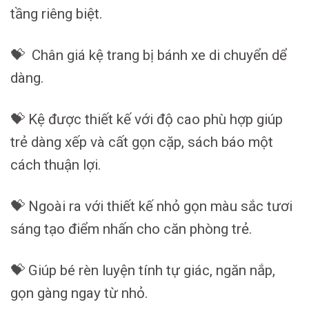
tầng riêng biệt.
💝 Chân giá kệ trang bị bánh xe di chuyển dể
dàng.
💝 Kệ được thiết kế với độ cao phù hợp giúp
trẻ dàng xếp và cất gọn cặp, sách báo một
cách thuận lợi.
💝 Ngoài ra với thiết kế nhỏ gọn màu sắc tươi
sáng tạo điểm nhấn cho căn phòng trẻ.
💝 Giúp bé rèn luyện tính tự giác, ngăn nắp,
gọn gàng ngay từ nhỏ.