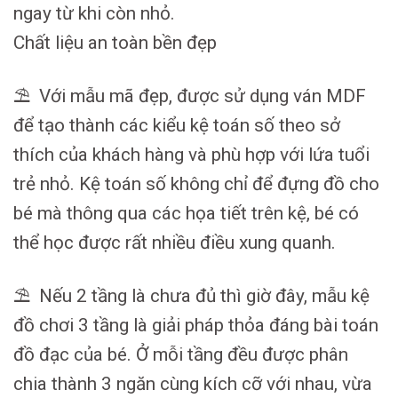
ngay từ khi còn nhỏ.
Chất liệu an toàn bền đẹp
⛱ Với mẫu mã đẹp, được sử dụng ván MDF
để tạo thành các kiểu kệ toán số theo sở
thích của khách hàng và phù hợp với lứa tuổi
trẻ nhỏ. Kệ toán số không chỉ để đựng đồ cho
bé mà thông qua các họa tiết trên kệ, bé có
thể học được rất nhiều điều xung quanh.
⛱ Nếu 2 tầng là chưa đủ thì giờ đây, mẫu kệ
đồ chơi 3 tầng là giải pháp thỏa đáng bài toán
đồ đạc của bé. Ở mỗi tầng đều được phân
chia thành 3 ngăn cùng kích cỡ với nhau, vừa