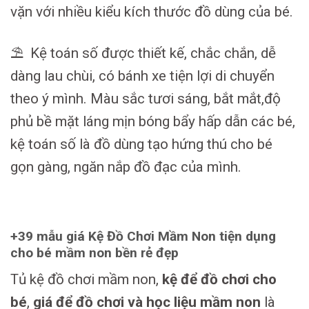
vặn với nhiều kiểu kích thước đồ dùng của bé.
⛱ Kệ toán số được thiết kế, chắc chắn, dễ
dàng lau chùi, có bánh xe tiện lợi di chuyển
theo ý mình. Màu sắc tươi sáng, bắt mắt,độ
phủ bề mặt láng mịn bóng bẩy hấp dẫn các bé,
kệ toán số là đồ dùng tạo hứng thú cho bé
gọn gàng, ngăn nắp đồ đạc của mình.
+39 mẫu giá Kệ Đồ Chơi Mầm Non tiện dụng
cho bé mầm non bền rẻ đẹp
Tủ kệ đồ chơi mầm non,
kệ để đồ chơi cho
bé
,
giá để đồ chơi và học liệu mầm non
là