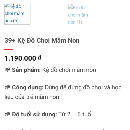
39+ Kệ Đồ Chơi Mầm Non
1.190.000
₫
🌱 Sản phẩm:
Kệ đồ chơi mầm non
🌱 Công dụng:
Dùng để đựng đồ chơi và học
liệu của trẻ mầm non
🌱 Độ tuổi sử dụng:
Từ 2 – 6 tuổi