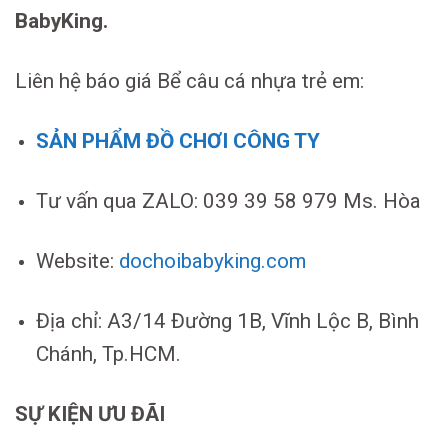
BabyKing.
Liên hệ báo giá Bể câu cá nhựa trẻ em:
SẢN PHẨM ĐỒ CHƠI CÔNG TY
Tư vấn qua ZALO: 039 39 58 979 Ms. Hòa
Website:
dochoibabyking.com
Địa chỉ: A3/14 Đường 1B, Vĩnh Lộc B, Bình
Chánh, Tp.HCM.
SỰ KIỆN ƯU ĐÃI