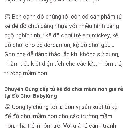
👏 Bên cạnh đó chúng tôi còn có sản phẩm tủ
kệ để đồ chơi bằng nhựa với nhiều hình dáng
ngộ nghĩnh như kệ đồ chơi trẻ em mickey, kệ
đồ chơi cho bé doreamon, kệ đồ chơi gấu…
Gọn nhẹ dễ dàng tháo lắp khi không sử dụng,
nhằm tiếp kiệt diện tích cho các lớp, nhóm trẻ,
trường mầm non.
Chuyên Cung cấp tủ kệ đồ chơi mầm non giá rẻ
tại Đồ Chơi BabyKing
👏 Công ty chúng tôi là đơn vị sản xuất tủ kệ
để đồ chơi mầm non cho các trường mầm
non, nhà trẻ, nhóm trẻ. Với giá rẻ cạnh tranh