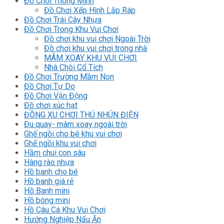
Đồ Chơi Thông Minh
Đồ Chơi Xếp Hình Lắp Ráp
Đồ Chơi Trái Cây Nhựa
Đồ Chơi Trong Khu Vui Chơi
Đồ chơi khu vui chơi Ngoài Trời
Đồ chơi khu vui chơi trong nhà
MÂM XOAY KHU VUI CHƠI
Nhà Chòi Cổ Tích
Đồ Chơi Trường Mầm Non
Đồ Chơi Tự Do
Đồ Chơi Vận Động
Đồ chơi xúc hạt
ĐỒNG XU CHƠI THÚ NHÚN ĐIỆN
Đu quay- mâm xoay ngoài trời
Ghế ngồi cho bé khu vui chơi
Ghế ngồi khu vui chơi
Hầm chui con sâu
Hàng rào nhựa
Hồ banh cho bé
Hồ banh giá rẻ
Hồ Banh mini
Hồ bóng mini
Hồ Câu Cá Khu Vui Chơi
Hướng Nghiệp Nấu Ăn