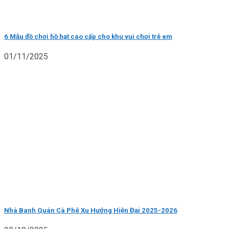
6 Mẫu đồ chơi hồ hạt cao cấp cho khu vui chơi trẻ em
01/11/2025
Nhà Banh Quán Cà Phê Xu Hướng Hiện Đại 2025-2026