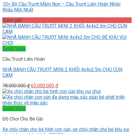
10+ Bộ Cầu Trượt Mầm Non – Cầu Trượt Liên Hoàn Nhập
Khẩu Mới Nhất
Giảm giá!
Quick View
Cầu Trượt Liên Hoàn
NHÀ BANH CẦU TRƯỢT MINI 2 KHỐI 4x4x2.5m CHÚ CÚN
CAM
Giá
Giá
78.000.000
₫
65.000.000
₫
gốc
hiện
là:
tại
78.000.000 ₫.
là:
65.000.000 ₫.
Quick View
Đồ Chơi Cho Bé Gái
Xe chòi chân cho bé hình con cún, xe chòi chân cho bé khu vui