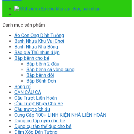
Danh mục sản phẩm
Áo Con Ong Dính Tường
Banh Nhựa Khu Vui Chơi
Banh Nhựa Nhà Bóng
Báo giá Thú nhún điện
Bập bênh cho bé
Bập bênh 2 đầu
Bập bênh cá vòng cung
Bập bênh đôi
Bập Bênh Đơn
Bóng rổ
CẦN CÂU CÁ
Cầu Trượt Liên Hoàn
Cầu Trượt Nhựa Cho Bé
Cầu trượt xích đu
Cung Cấp 100+ LINH KIỆN NHÀ LIÊN HOÀN
Dụng cụ tập gym cho bé
Dụng cụ tập thể dục cho bé
Đệm Xốp Dán Tường