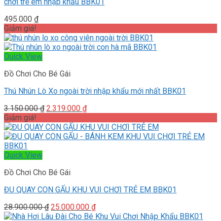
chơi trẻ em nhập khẩu BBK01
495.000
₫
Giảm giá!
Quick View
Đồ Chơi Cho Bé Gái
Thú Nhún Lò Xo ngoài trời nhập khẩu mới nhất BBK01
Giá
Giá
3.150.000
₫
2.319.000
₫
gốc
hiện
Giảm giá!
là:
tại
3.150.000 ₫.
là:
2.319.000 ₫.
Quick View
Đồ Chơi Cho Bé Gái
ĐU QUAY CON GẤU KHU VUI CHƠI TRẺ EM BBK01
Giá
Giá
28.900.000
₫
25.000.000
₫
gốc
hiện