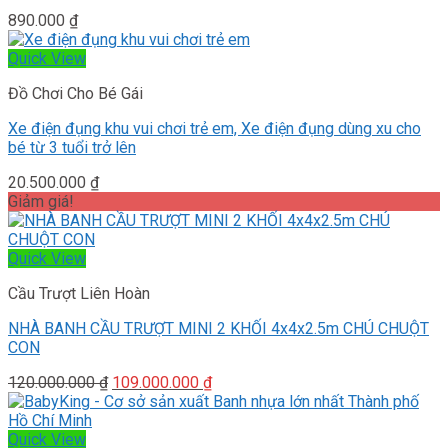
890.000
₫
Quick View
Đồ Chơi Cho Bé Gái
Xe điện đụng khu vui chơi trẻ em, Xe điện đụng dùng xu cho
bé từ 3 tuổi trở lên
20.500.000
₫
Giảm giá!
Quick View
Cầu Trượt Liên Hoàn
NHÀ BANH CẦU TRƯỢT MINI 2 KHỐI 4x4x2.5m CHÚ CHUỘT
CON
Giá
Giá
120.000.000
₫
109.000.000
₫
gốc
hiện
là:
tại
120.000.000 ₫.
là:
Quick View