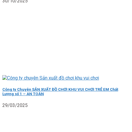
30/10/2025
Công ty Chuyên SẢN XUẤT ĐỒ CHƠI KHU VUI CHƠI TRẺ EM Chất
Lượng số 1 – AN TOÀN
29/03/2025