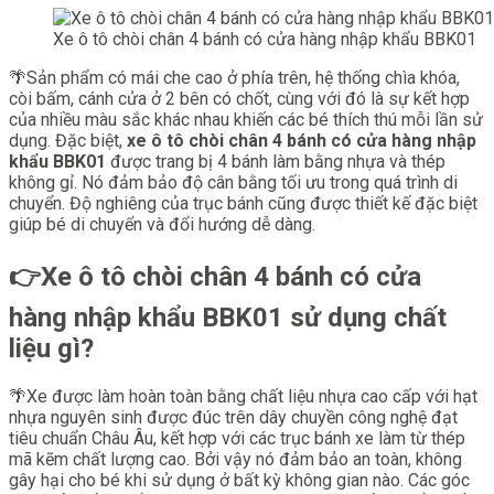
Xe ô tô chòi chân 4 bánh có cửa hàng nhập khẩu BBK01
🌴Sản phẩm có mái che cao ở phía trên, hệ thống chìa khóa,
còi bấm, cánh cửa ở 2 bên có chốt, cùng với đó là sự kết hợp
của nhiều màu sắc khác nhau khiến các bé thích thú mỗi lần sử
dụng. Đặc biệt,
xe ô tô chòi chân 4 bánh có cửa hàng nhập
khẩu BBK01
được trang bị 4 bánh làm bằng nhựa và thép
không gỉ. Nó đảm bảo độ cân bằng tối ưu trong quá trình di
chuyển. Độ nghiêng của trục bánh cũng được thiết kế đặc biệt
giúp bé di chuyển và đổi hướng dễ dàng.
👉Xe ô tô chòi chân 4 bánh có cửa
hàng nhập khẩu BBK01 sử dụng chất
liệu gì?
🌴Xe được làm hoàn toàn bằng chất liệu nhựa cao cấp với hạt
nhựa nguyên sinh được đúc trên dây chuyền công nghệ đạt
tiêu chuẩn Châu Âu, kết hợp với các trục bánh xe làm từ thép
mã kẽm chất lượng cao. Bởi vậy nó đảm bảo an toàn, không
gây hại cho bé khi sử dụng ở bất kỳ không gian nào. Các góc