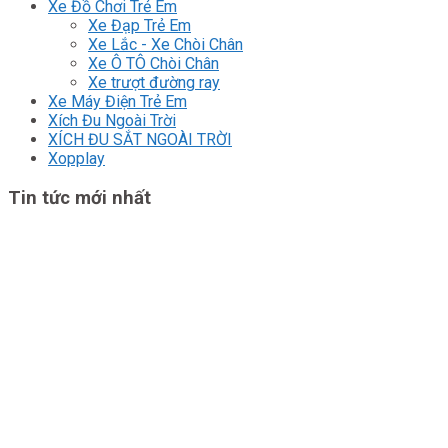
Xe Đồ Chơi Trẻ Em
Xe Đạp Trẻ Em
Xe Lắc - Xe Chòi Chân
Xe Ô TÔ Chòi Chân
Xe trượt đường ray
Xe Máy Điện Trẻ Em
Xích Đu Ngoài Trời
XÍCH ĐU SẮT NGOÀI TRỜI
Xopplay
Tin tức mới nhất