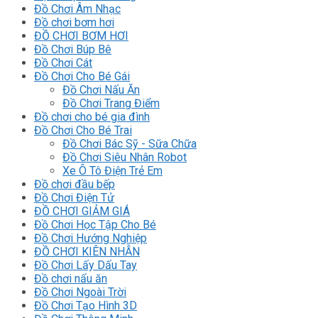
Đồ Chơi Âm Nhạc
Đồ chơi bơm hơi
ĐỒ CHƠI BƠM HƠI
Đồ Chơi Búp Bê
Đồ Chơi Cát
Đồ Chơi Cho Bé Gái
Đồ Chơi Nấu Ăn
Đồ Chơi Trang Điểm
Đồ chơi cho bé gia đình
Đồ Chơi Cho Bé Trai
Đồ Chơi Bác Sỹ - Sữa Chữa
Đồ Chơi Siêu Nhân Robot
Xe Ô Tô Điện Trẻ Em
Đồ chơi đầu bếp
Đồ Chơi Điện Tử
ĐỒ CHƠI GIẢM GIÁ
Đồ Chơi Học Tập Cho Bé
Đồ Chơi Hướng Nghiệp
ĐỒ CHƠI KIÊN NHẪN
Đồ Chơi Lấy Dấu Tay
Đồ chơi nấu ăn
Đồ Chơi Ngoài Trời
Đồ Chơi Tạo Hình 3D