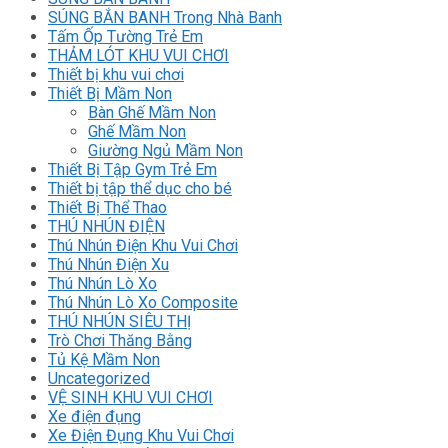
SÚNG BẮN BANH Trong Nhà Banh
Tấm Ốp Tường Trẻ Em
THẢM LÓT KHU VUI CHƠI
Thiết bị khu vui chơi
Thiết Bị Mầm Non
Bàn Ghế Mầm Non
Ghế Mầm Non
Giường Ngủ Mầm Non
Thiết Bị Tập Gym Trẻ Em
Thiết bị tập thể dục cho bé
Thiết Bị Thể Thao
THÚ NHÚN ĐIỆN
Thú Nhún Điện Khu Vui Chơi
Thú Nhún Điện Xu
Thú Nhún Lò Xo
Thú Nhún Lò Xo Composite
THÚ NHÚN SIÊU THỊ
Trò Chơi Thăng Bằng
Tủ Kệ Mầm Non
Uncategorized
VỆ SINH KHU VUI CHƠI
Xe điện đụng
Xe Điện Đụng Khu Vui Chơi