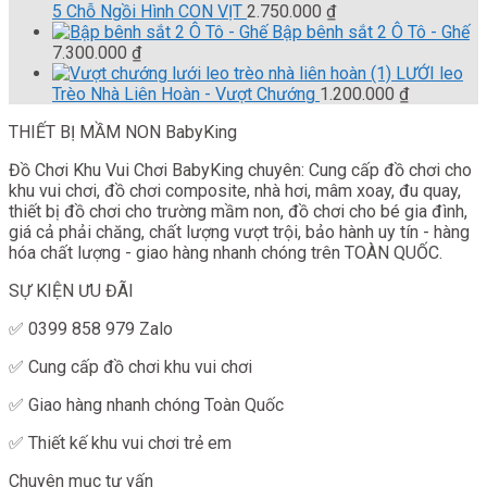
5 Chỗ Ngồi Hình CON VỊT
2.750.000
₫
Bập bênh sắt 2 Ô Tô - Ghế
7.300.000
₫
LƯỚI leo
Trèo Nhà Liên Hoàn - Vượt Chướng
1.200.000
₫
THIẾT BỊ MẦM NON BabyKing
Đồ Chơi Khu Vui Chơi BabyKing chuyên: Cung cấp đồ chơi cho
khu vui chơi, đồ chơi composite, nhà hơi, mâm xoay, đu quay,
thiết bị đồ chơi cho trường mầm non, đồ chơi cho bé gia đình,
giá cả phải chăng, chất lượng vượt trội, bảo hành uy tín - hàng
hóa chất lượng - giao hàng nhanh chóng trên TOÀN QUỐC.
SỰ KIỆN ƯU ĐÃI
✅ 0399 858 979 Zalo
✅ Cung cấp đồ chơi khu vui chơi
✅ Giao hàng nhanh chóng Toàn Quốc
✅ Thiết kế khu vui chơi trẻ em
Chuyên mục tư vấn