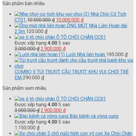
Sản phẩm bán nhiều
Nhà Chòi Cổ Tích
Giá
Giá
CT01
10.500.000
₫
10.000.000
₫
gốc
hiện
ỐNG MÚT Nhà Liên Hoàn dài
là:
tại
2.5m
120.000
₫
10.500.000 ₫.
là:
Ô TÔ CHÒI CHÂN CC01
10.000.000 ₫.
Được xếp hạng
4.00
5 sao
Giá
Giá
3.000.000
₫
2.900.000
₫
gốc
hiện
Lưới Nhà liên hoàn
195.000
₫
là:
tại
3.000.000 ₫.
là:
2.900.000 ₫.
COMBO 5 TÚI TRƯỢT CẦU TRƯỢT KHU VUI CHƠI TRẺ
EM
290.000
₫
Sản phẩm xem nhiều
Ô TÔ CHÒI CHÂN CC01
Được xếp hạng
4.00
5 sao
Giá
Giá
3.000.000
₫
2.900.000
₫
gốc
hiện
Bập bênh cá vòng cung
là:
tại
Được xếp hạng
4.00
5 sao
3.000.000 ₫.
là:
1.150.000
₫
2.900.000 ₫.
Xe Chòi Chân