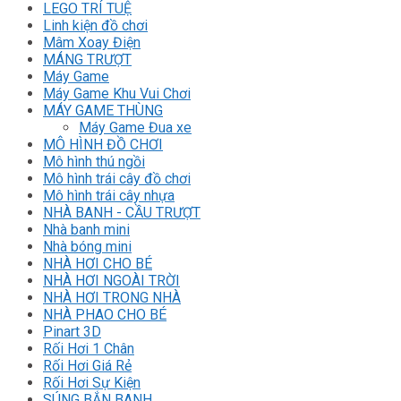
LEGO TRÍ TUỆ
Linh kiện đồ chơi
Mâm Xoay Điện
MÁNG TRƯỢT
Máy Game
Máy Game Khu Vui Chơi
MÁY GAME THÙNG
Máy Game Đua xe
MÔ HÌNH ĐỒ CHƠI
Mô hình thú ngồi
Mô hình trái cây đồ chơi
Mô hình trái cây nhựa
NHÀ BANH - CẦU TRƯỢT
Nhà banh mini
Nhà bóng mini
NHÀ HƠI CHO BÉ
NHÀ HƠI NGOÀI TRỜI
NHÀ HƠI TRONG NHÀ
NHÀ PHAO CHO BÉ
Pinart 3D
Rối Hơi 1 Chân
Rối Hơi Giá Rẻ
Rối Hơi Sự Kiện
SÚNG BẮN BANH