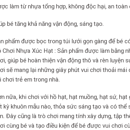
ợc làm từ nhựa tổng hợp, không độc hại, an toàn
úp bé tăng khả năng vận động, sáng tạo.
n phẩm được bọc trong túi lưới gọn gàng để bé có
 Chơi Nhựa Xúc Hạt : Sản phẩm được làm bằng nh
ơi, giúp bé hoàn thiện vận động thô và rèn luyện s
ơi sẽ mang lại những giây phút vui chơi thoải mái 
i chơi trẻ em trong nhà.
n nữa, khi chơi với hồ hạt, hạt muồng, hạt sứ, hạt 
t kỳ khuôn mẫu nào, thỏa sức sáng tạo và có thể s
n. Đây cũng là trò chơi mang tính xây dựng, tập th
ơi cùng bé và tạo điều kiện để bé được vui chơi 