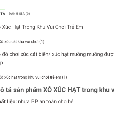
 TẢ
ĐÁNH GIÁ (0)
 Xúc Hạt Trong Khu Vui Chơi Trẻ Em
 đồ chơi xúc cát biển/ xúc hạt muồng muồng đượ
ẹp
ô tả sản phẩm XÔ XÚC HẠT trong khu vu
ất liệu:
nhựa PP an toàn cho bé