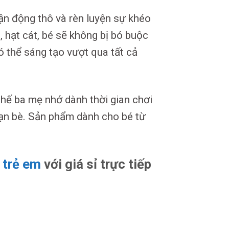
vận động thô và rèn luyện sự khéo
, hạt cát, bé sẽ không bị bó buộc
ó thể sáng tạo vượt qua tất cả
 thế ba mẹ nhớ dành thời gian chơi
bạn bè. Sản phẩm dành cho bé từ
 trẻ em
với giá sỉ trực tiếp