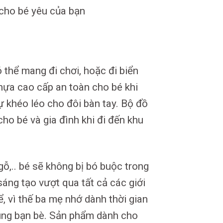
 cho bé yêu của bạn
 thể mang đi chơi, hoặc đi biển
ựa cao cấp an toàn cho bé khi
ự khéo léo cho đôi bàn tay. Bộ đồ
cho bé và gia đình khi đi đến khu
gỗ,.. bé sẽ không bị bó buộc trong
áng tạo vượt qua tất cả các giới
ể, vì thế ba mẹ nhớ dành thời gian
cùng bạn bè. Sản phẩm dành cho