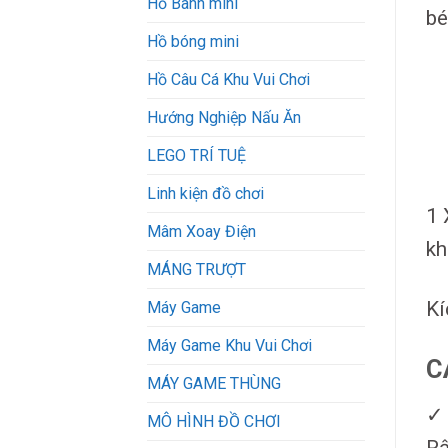
Hồ Banh mini
bé
Hồ bóng mini
Hồ Câu Cá Khu Vui Chơi
Hướng Nghiệp Nấu Ăn
LEGO TRÍ TUỆ
Linh kiện đồ chơi
1 
Mâm Xoay Điện
kh
MÁNG TRƯỢT
Kí
Máy Game
Máy Game Khu Vui Chơi
C
MÁY GAME THÙNG
✓ 
MÔ HÌNH ĐỒ CHƠI
Rậ