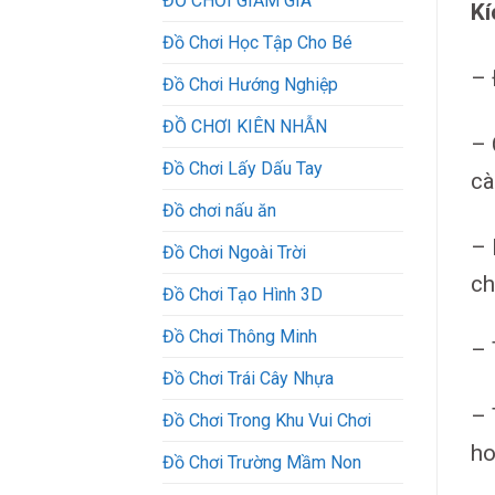
ĐỒ CHƠI GIẢM GIÁ
Kí
Đồ Chơi Học Tập Cho Bé
– 
Đồ Chơi Hướng Nghiệp
ĐỒ CHƠI KIÊN NHẪN
– 
Đồ Chơi Lấy Dấu Tay
cà
Đồ chơi nấu ăn
– 
Đồ Chơi Ngoài Trời
ch
Đồ Chơi Tạo Hình 3D
Đồ Chơi Thông Minh
– 
Đồ Chơi Trái Cây Nhựa
– 
Đồ Chơi Trong Khu Vui Chơi
ho
Đồ Chơi Trường Mầm Non