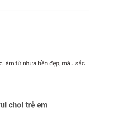
c làm từ nhựa bền đẹp, màu sắc
i chơi trẻ em