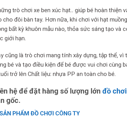
ững trò chơi xe ben xúc hạt.. giúp bé hoàn thiện 
o cho đôi bàn tay. Hơn nữa, khi chơi với hạt muồng
ong bất kỳ khuôn mẫu nào, thỏa sức sáng tạo và c
c giới hạn.
y cũng là trò chơi mang tính xây dựng, tập thể, vì
ng bé và tạo điều kiện để bé được vui chơi cùng 
tuổi trở lên Chất liệu: nhựa PP an toàn cho bé.
iên hệ để đặt hàng số lượng lớn
đồ chơi
ận gốc.
SẢN PHẨM ĐỒ CHƠI CÔNG TY