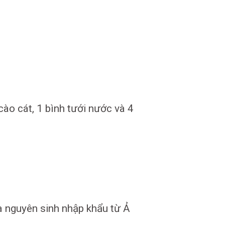
cào cát, 1 bình tưới nước và 4
 nguyên sinh nhập khẩu từ Ả