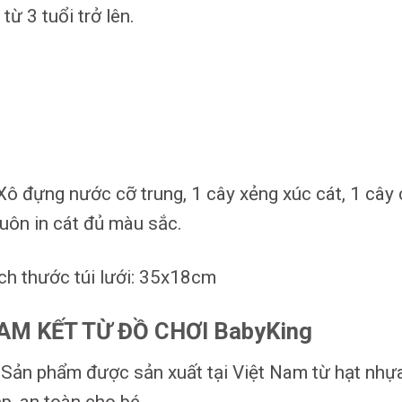
 từ 3 tuổi trở lên.
Xô đựng nước cỡ trung, 1 cây xẻng xúc cát, 1 cây 
uôn in cát đủ màu sắc.
ch thước túi lưới: 35x18cm
AM KẾT TỪ ĐỒ CHƠI BabyKing
Sản phẩm được sản xuất tại Việt Nam từ hạt nhựa
p, an toàn cho bé