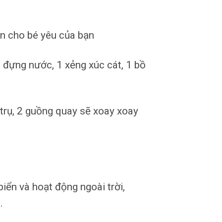
àn cho bé yêu của bạn
ô đựng nước, 1 xẻng xúc cát, 1 bồ
 trụ, 2 guồng quay sẽ xoay xoay
iển và hoạt động ngoài trời,
.