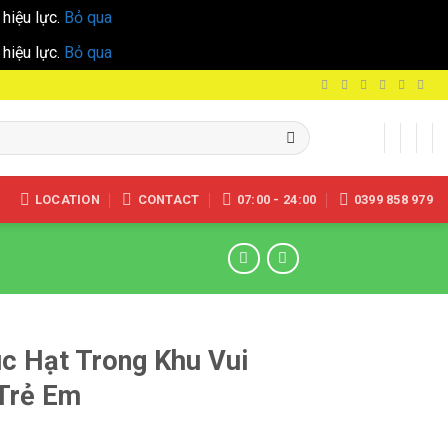
hiệu lực.
Bỏ qua
hiệu lực.
Bỏ qua
LOCATION
CONTACT
07:00 - 24:00
0399 858 979
c Hạt Trong Khu Vui
Trẻ Em