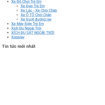
Xe Đồ Chơi Trẻ Em
Xe Đạp Trẻ Em
Xe Lắc - Xe Chòi Chân
Xe Ô TÔ Chòi Chân
Xe trượt đường ray
Xe Máy Điện Trẻ Em
Xích Đu Ngoài Trời
XÍCH ĐU SẮT NGOÀI TRỜI
Xopplay
Tin tức mới nhất