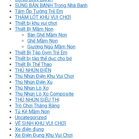
SÚNG BẮN BANH Trong Nhà Banh
Tấm Ốp Tường Trẻ Em
THẢM LÓT KHU VUI CHƠI
Thiết bị khu vui chơi
Thiết Bị Mầm Non
Bàn Ghế Mầm Non
Ghế Mầm Non
Giường Ngủ Mầm Non
Thiết Bị Tập Gym Trẻ Em
Thiết bị tập thể dục cho bé
Thiết Bị Thể Thao
THÚ NHÚN ĐIỆN
Thú Nhún Điện Khu Vui Chơi
Thú Nhún Điện Xu
Thú Nhún Lò Xo
Thú Nhún Lò Xo Composite
THÚ NHÚN SIÊU THỊ
Trò Chơi Thăng Bằng
Tủ Kệ Mầm Non
Uncategorized
VỆ SINH KHU VUI CHƠI
Xe điện đụng
Xe Điện Đụng Khu Vui Chơi