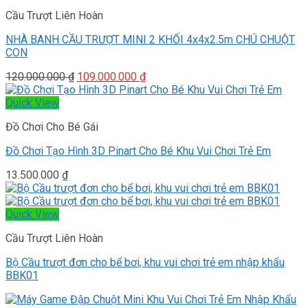
Cầu Trượt Liên Hoàn
NHÀ BANH CẦU TRƯỢT MINI 2 KHỐI 4x4x2.5m CHÚ CHUỘT
CON
Giá
Giá
120.000.000
₫
109.000.000
₫
gốc
hiện
là:
tại
Quick View
120.000.000 ₫.
là:
Đồ Chơi Cho Bé Gái
109.000.000 ₫.
Đồ Chơi Tạo Hình 3D Pinart Cho Bé Khu Vui Chơi Trẻ Em
13.500.000
₫
Quick View
Cầu Trượt Liên Hoàn
Bộ Cầu trượt đơn cho bể bơi, khu vui chơi trẻ em nhập khẩu
BBK01