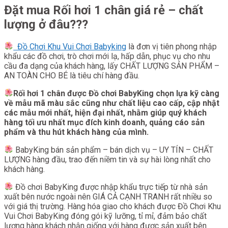
Đặt mua Rối hơi 1 chân giá rẻ – chất
lượng ở đâu???
Đồ Chơi Khu Vui Chơi Babyking
là đơn vị tiên phong nhập
khẩu các đồ chơi, trò chơi mới lạ, hấp dẫn, phục vụ cho nhu
cầu đa dạng của khách hàng, lấy CHẤT LƯỢNG SẢN PHẨM –
AN TOÀN CHO BÉ là tiêu chí hàng đầu.
Rối hơi 1 chân được Đồ chơi BabyKing chọn lựa kỹ càng
về mẫu mã màu sắc cũng như chất liệu cao cấp, cập nhật
các mẫu mới nhất, hiện đại nhất, nhằm giúp quý khách
hàng tối ưu nhất mục đích kinh doanh, quảng cáo sản
phẩm và thu hút khách hàng của mình.
BabyKing bán sản phẩm – bán dịch vụ – UY TÍN – CHẤT
LƯỢNG hàng đầu, trao đến niềm tin và sự hài lòng nhất cho
khách hàng.
Đồ chơi BabyKing được nhập khẩu trực tiếp từ nhà sản
xuất bên nước ngoài nên GIÁ CẢ CẠNH TRANH rất nhiều so
với giá thị trường. Hàng hóa giao cho khách được Đồ Chơi Khu
Vui Chơi BabyKing đóng gói kỹ lưỡng, tỉ mỉ, đảm bảo chất
lượng hàng khách nhận giống với hàng được sản xuất bên