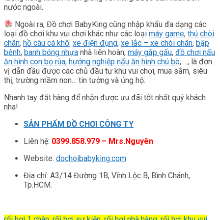
nước ngoài.
Ngoài ra, Đồ chơi BabyKing cũng nhập khẩu đa dạng các
loại đồ chơi khu vui chơi khác như các loại
máy game
,
thú chòi
chân
,
hồ câu cá khô
,
xe điện đụng
,
xe lắc – xe chòi chân
,
bập
bênh
,
banh bóng nhựa
nhà liên hoàn,
máy gắp gấu
,
đồ chơi nấu
ăn hình con bọ rùa
,
hướng nghiệp nấu ăn hình chú bò
,…., là đơn
vị dẫn đầu được các chủ đầu tư khu vui chơi, mua sắm, siêu
thị, trường mầm non… tin tưởng và ủng hộ.
Nhanh tay đặt hàng để nhận được ưu đãi tốt nhất quý khách
nha!
SẢN PHẨM ĐỒ CHƠI CÔNG TY
Liên hệ:
0399.858.979 – Mrs.Nguyên
Website:
dochoibabyking.com
Địa chỉ: A3/14 Đường 1B, Vĩnh Lộc B, Bình Chánh,
Tp.HCM.
rối hơi 1 chân, rối hơi sự kiện, rối hơi nhà hàng, rối hơi khu vui