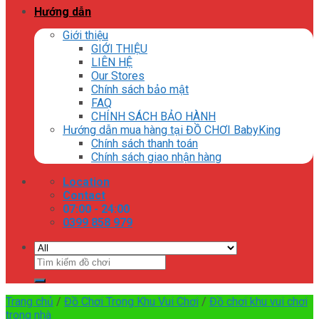
Hướng dẫn
Giới thiệu
GIỚI THIỆU
LIÊN HỆ
Our Stores
Chính sách bảo mật
FAQ
CHÍNH SÁCH BẢO HÀNH
Hướng dẫn mua hàng tại ĐỒ CHƠI BabyKing
Chính sách thanh toán
Chính sách giao nhận hàng
Location
Contact
07:00 - 24:00
0399 858 979
Tìm
kiếm:
Trang chủ
/
Đồ Chơi Trong Khu Vui Chơi
/
Đồ chơi khu vui chơi
trong nhà