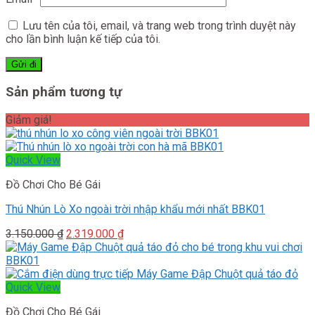
Lưu tên của tôi, email, và trang web trong trình duyệt này
cho lần bình luận kế tiếp của tôi.
Sản phẩm tương tự
Giảm giá!
Quick View
Đồ Chơi Cho Bé Gái
Thú Nhún Lò Xo ngoài trời nhập khẩu mới nhất BBK01
Giá
Giá
3.150.000
₫
2.319.000
₫
gốc
hiện
là:
tại
3.150.000 ₫.
là:
2.319.000 ₫.
Quick View
Đồ Chơi Cho Bé Gái