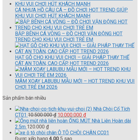
CÁ NHỰA HỒ CÂU CÁ – ĐỒ CHƠI HOT TREND GIÚP
KHU VUI CHƠI HÚT KHÁCH MẠNH
BẬP BÊNH CÁ VÒNG – ĐỒ CHƠI VẬN ĐỘNG HOT
TREND CHO KHU VUI CHƠI TRẺ EM
HẠT GỖ CHO KHU VUI CHƠI – GIẢI PHÁP THAY THẾ
CÁT AN TOÀN, CAO CẤP, HOT TREND 2026
MÂM XOAY LABUBU MẪU MỚI – HOT TREND KHU VUI
CHƠI TRẺ EM 2026
Sản phẩm bán nhiều
Nhà Chòi Cổ Tích
Giá
Giá
CT01
10.500.000
₫
10.000.000
₫
gốc
hiện
ỐNG MÚT Nhà Liên Hoàn dài
là:
tại
2.5m
120.000
₫
10.500.000 ₫.
là:
Ô TÔ CHÒI CHÂN CC01
10.000.000 ₫.
Được xếp hạng
4.00
5 sao