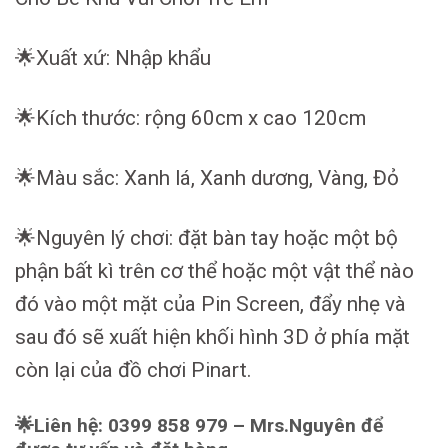
🌟Xuất xứ: Nhập khẩu
🌟Kích thước: rộng 60cm x cao 120cm
🌟Màu sắc: Xanh lá, Xanh dương, Vàng, Đỏ
🌟Nguyên lý chơi: đặt bàn tay hoặc một bộ
phận bất kì trên cơ thể hoặc một vật thể nào
đó vào một mặt của Pin Screen, đẩy nhẹ và
sau đó sẽ xuất hiện khối hình 3D ở phía mặt
còn lại của đồ chơi Pinart.
🌟Liên hệ: 0399 858 979 – Mrs.Nguyên để