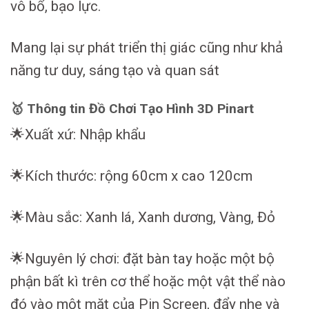
vô bổ, bạo lực.
Mang lại sự phát triển thị giác cũng như khả
năng tư duy, sáng tạo và quan sát
🥇 Thông tin Đồ Chơi Tạo Hình 3D Pinart
🌟Xuất xứ: Nhập khẩu
🌟Kích thước: rộng 60cm x cao 120cm
🌟Màu sắc: Xanh lá, Xanh dương, Vàng, Đỏ
🌟Nguyên lý chơi: đặt bàn tay hoặc một bộ
phận bất kì trên cơ thể hoặc một vật thể nào
đó vào một mặt của Pin Screen, đẩy nhẹ và