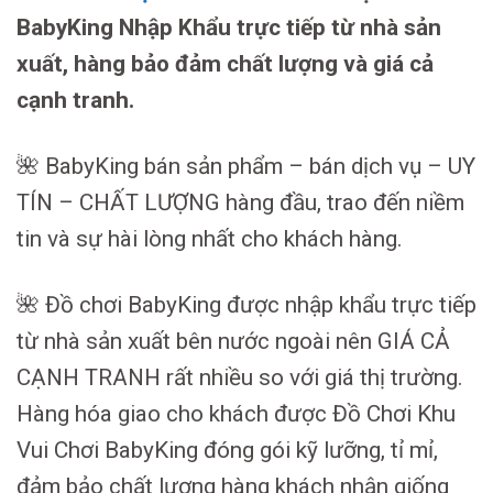
BabyKing Nhập Khẩu trực tiếp từ nhà sản
xuất, hàng bảo đảm chất lượng và giá cả
cạnh tranh.
🌺 BabyKing bán sản phẩm – bán dịch vụ – UY
TÍN – CHẤT LƯỢNG hàng đầu, trao đến niềm
tin và sự hài lòng nhất cho khách hàng.
🌺 Đồ chơi BabyKing được nhập khẩu trực tiếp
từ nhà sản xuất bên nước ngoài nên GIÁ CẢ
CẠNH TRANH rất nhiều so với giá thị trường.
Hàng hóa giao cho khách được Đồ Chơi Khu
Vui Chơi BabyKing đóng gói kỹ lưỡng, tỉ mỉ,
đảm bảo chất lượng hàng khách nhận giống