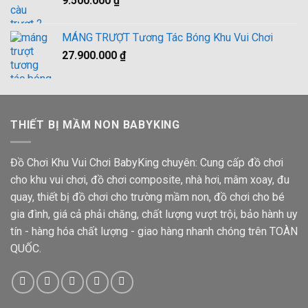
9.500.000
₫
36.500.000 ₫.
MÁNG TRƯỢT Tương Tác Bóng Khu Vui Chơi
27.900.000
₫
THIẾT BỊ MẦM NON BABYKING
Đồ Chơi Khu Vui Chơi BabyKing chuyên: Cung cấp đồ chơi
cho khu vui chơi, đồ chơi composite, nhà hơi, mâm xoay, đu
quay, thiết bị đồ chơi cho trường mầm non, đồ chơi cho bé
gia đình, giá cả phải chăng, chất lượng vượt trội, bảo hành uy
tín - hàng hóa chất lượng - giao hàng nhanh chóng trên TOÀN
QUỐC.