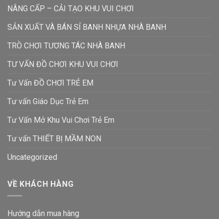
NÂNG CẤP – CẢI TẠO KHU VUI CHƠI
SẢN XUẤT VÀ BÁN SỈ BANH NHỰA NHÀ BANH
TRÒ CHƠI TƯƠNG TÁC NHÀ BANH
TƯ VẤN ĐỒ CHƠI KHU VUI CHƠI
Tư Vấn ĐỒ CHƠI TRẺ EM
Tư vấn Giáo Dục Trẻ Em
Tư Vấn Mở Khu Vui Chơi Trẻ Em
Tư vấn THIẾT BỊ MẦM NON
Uncategorized
VỀ KHÁCH HÀNG
Hướng dẫn mua hàng