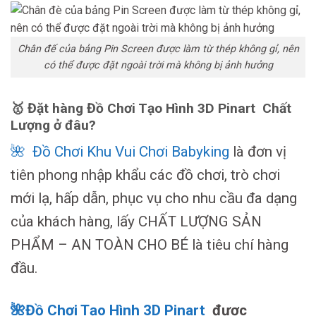
Chân đế của bảng Pin Screen được làm từ thép không gỉ, nên
có thể được đặt ngoài trời mà không bị ảnh hưởng
🥇
Đặt hàng Đồ Chơi Tạo Hình 3D Pinart
Chất
Lượng ở đâu?
🌺 Đồ Chơi Khu Vui Chơi Babyking
là đơn vị
tiên phong nhập khẩu các đồ chơi, trò chơi
mới lạ, hấp dẫn, phục vụ cho nhu cầu đa dạng
của khách hàng, lấy CHẤT LƯỢNG SẢN
PHẨM – AN TOÀN CHO BÉ là tiêu chí hàng
đầu.
🌺Đồ Chơi Tạo Hình 3D Pinart
được