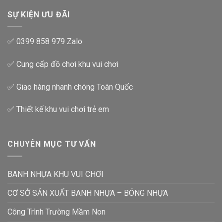
SỰ KIỆN ƯU ĐÃI
✅ 0399 858 979 Zalo
✅ Cung cấp đồ chơi khu vui chơi
✅ Giao hàng nhanh chóng Toàn Quốc
✅ Thiết kế khu vui chơi trẻ em
CHUYÊN MỤC TƯ VẤN
BANH NHỰA KHU VUI CHƠI
CƠ SỞ SẢN XUẤT BANH NHỰA – BÓNG NHỰA
Công Trình Trường Mầm Non