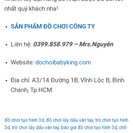
nhất quý khách nha!
SẢN PHẨM ĐỒ CHƠI CÔNG TY
Liên hệ:
0399.858.979 – Mrs.Nguyên
Website:
dochoibabyking.com
Địa chỉ: A3/14 Đường 1B, Vĩnh Lộc B, Bình
Chánh, Tp.HCM.
đồ chơi tạo hình 3d, đồ chơi lấy dấu vân tay, trò chơi tạo hình
3d, trò chơi lấy dấu vân tay, báo giá đồ chơi tạo hình 3d, chỗ