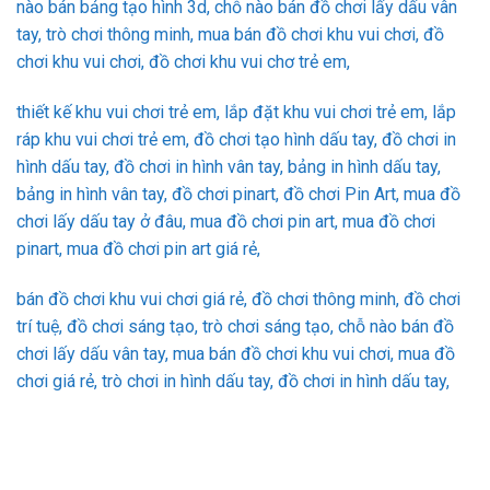
nào bán bảng tạo hình 3d, chỗ nào bán đồ chơi lấy dấu vân
tay, trò chơi thông minh, mua bán đồ chơi khu vui chơi, đồ
chơi khu vui chơi, đồ chơi khu vui chơ trẻ em,
thiết kế khu vui chơi trẻ em, lắp đặt khu vui chơi trẻ em, lắp
ráp khu vui chơi trẻ em, đồ chơi tạo hình dấu tay, đồ chơi in
hình dấu tay, đồ chơi in hình vân tay, bảng in hình dấu tay,
bảng in hình vân tay, đồ chơi pinart, đồ chơi Pin Art, mua đồ
chơi lấy dấu tay ở đâu, mua đồ chơi pin art, mua đồ chơi
pinart, mua đồ chơi pin art giá rẻ,
bán đồ chơi khu vui chơi giá rẻ, đồ chơi thông minh, đồ chơi
trí tuệ, đồ chơi sáng tạo, trò chơi sáng tạo, chỗ nào bán đồ
chơi lấy dấu vân tay, mua bán đồ chơi khu vui chơi, mua đồ
chơi giá rẻ, trò chơi in hình dấu tay, đồ chơi in hình dấu tay,