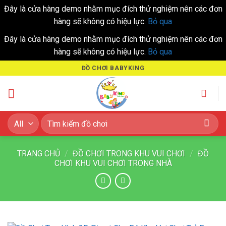
Đây là cửa hàng demo nhằm mục đích thử nghiệm nên các đơn
hàng sẽ không có hiệu lực.
Bỏ qua
Đây là cửa hàng demo nhằm mục đích thử nghiệm nên các đơn
hàng sẽ không có hiệu lực.
Bỏ qua
Skip
ĐỒ CHƠI BABYKING
to
content
Tìm
kiếm:
TRANG CHỦ
/
ĐỒ CHƠI TRONG KHU VUI CHƠI
/
ĐỒ
CHƠI KHU VUI CHƠI TRONG NHÀ