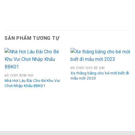
SẢN PHẨM TƯƠNG TỰ
ĐỒ CHƠI CHO BÉ GÁI
Xe thăng bằng cho bé mới biết đi
ĐỒ CHƠI BƠM HƠI
mẫu mới 2023
Nhà Hơi Lâu Đài Cho Bé Khu Vui
Chơi Nhập Khẩu BBK01