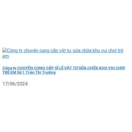
Công ty CHUYÊN CUNG CẤP SỈ LẺ VẬT TƯ SỬA CHỮA KHU VUI CHƠI
TRẺ EM Số 1 Trên Thị Trường
17/06/2024