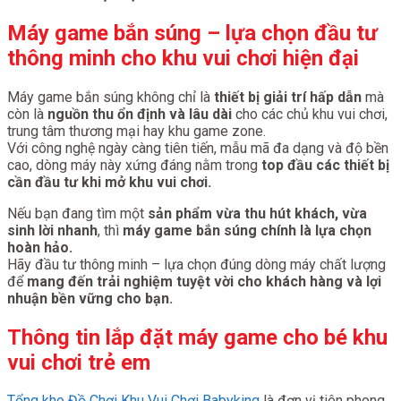
Máy game bắn súng – lựa chọn đầu tư
thông minh cho khu vui chơi hiện đại
Máy game bắn súng không chỉ là
thiết bị giải trí hấp dẫn
mà
còn là
nguồn thu ổn định và lâu dài
cho các chủ khu vui chơi,
trung tâm thương mại hay khu game zone.
Với công nghệ ngày càng tiên tiến, mẫu mã đa dạng và độ bền
cao, dòng máy này xứng đáng nằm trong
top đầu các thiết bị
cần đầu tư khi mở khu vui chơi.
Nếu bạn đang tìm một
sản phẩm vừa thu hút khách, vừa
sinh lời nhanh
, thì
máy game bắn súng chính là lựa chọn
hoàn hảo.
Hãy đầu tư thông minh – lựa chọn đúng dòng máy chất lượng
để
mang đến trải nghiệm tuyệt vời cho khách hàng và lợi
nhuận bền vững cho bạn.
Thông tin lắp đặt máy game cho bé khu
vui chơi trẻ em
Tổng kho Đồ Chơi Khu Vui Chơi Babyking
là đơn vị tiên phong