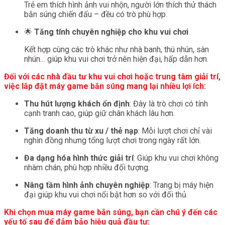
Trẻ em thích hình ảnh vui nhộn, người lớn thích thử thách
bắn súng chiến đấu – đều có trò phù hợp.
🌟
Tăng tính chuyên nghiệp cho khu vui chơi
Kết hợp cùng các trò khác như nhà banh, thú nhún, sàn
nhún… giúp khu vui chơi trở nên hiện đại, hấp dẫn hơn.
Đối với các nhà đầu tư khu vui chơi hoặc trung tâm giải trí,
việc lắp đặt máy game bắn súng mang lại nhiều lợi ích:
Thu hút lượng khách ổn định
: Đây là trò chơi có tính
cạnh tranh cao, giúp giữ chân khách lâu hơn.
Tăng doanh thu từ xu / thẻ nạp
: Mỗi lượt chơi chỉ vài
nghìn đồng nhưng tổng lượt chơi trong ngày rất lớn.
Đa dạng hóa hình thức giải trí
: Giúp khu vui chơi không
nhàm chán, phù hợp nhiều đối tượng.
Nâng tầm hình ảnh chuyên nghiệp
: Trang bị máy hiện
đại giúp khu vui chơi nổi bật hơn so với đối thủ.
Khi chọn mua máy game bắn súng, bạn cần chú ý đến các
yếu tố sau để đảm bảo hiệu quả đầu tư: