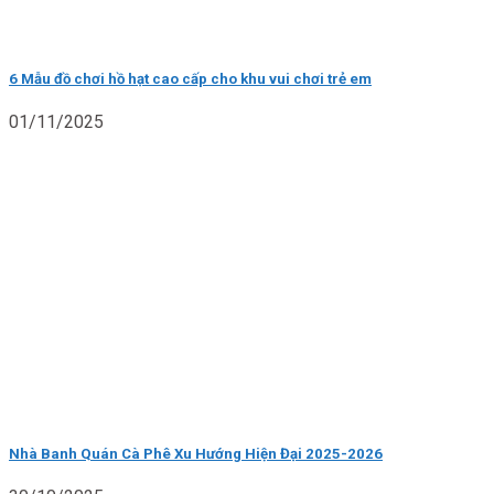
6 Mẫu đồ chơi hồ hạt cao cấp cho khu vui chơi trẻ em
01/11/2025
Nhà Banh Quán Cà Phê Xu Hướng Hiện Đại 2025-2026