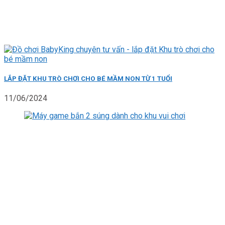
LẮP ĐẶT KHU TRÒ CHƠI CHO BÉ MẦM NON TỪ 1 TUỔI
11/06/2024