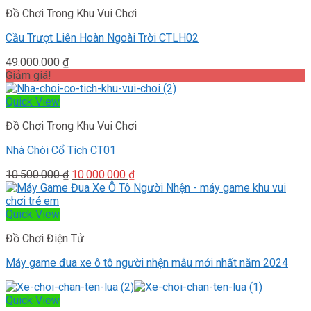
Đồ Chơi Trong Khu Vui Chơi
Cầu Trượt Liên Hoàn Ngoài Trời CTLH02
49.000.000
₫
Giảm giá!
Quick View
Đồ Chơi Trong Khu Vui Chơi
Nhà Chòi Cổ Tích CT01
Giá
Giá
10.500.000
₫
10.000.000
₫
gốc
hiện
là:
tại
10.500.000 ₫.
là:
Quick View
10.000.000 ₫.
Đồ Chơi Điện Tử
Máy game đua xe ô tô người nhện mẫu mới nhất năm 2024
Quick View