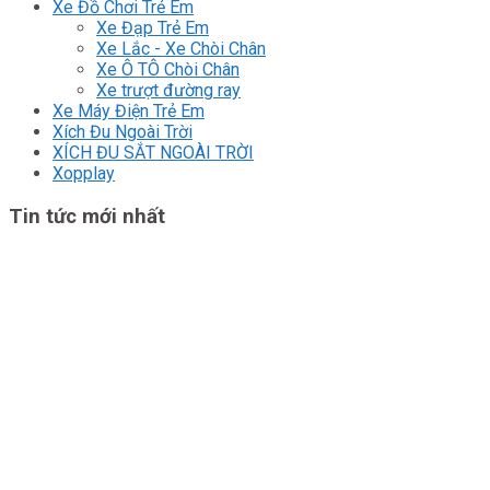
Xe Đồ Chơi Trẻ Em
Xe Đạp Trẻ Em
Xe Lắc - Xe Chòi Chân
Xe Ô TÔ Chòi Chân
Xe trượt đường ray
Xe Máy Điện Trẻ Em
Xích Đu Ngoài Trời
XÍCH ĐU SẮT NGOÀI TRỜI
Xopplay
Tin tức mới nhất