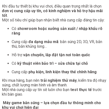
Khi đầu tư thiết bị khu vui chơi, điều quan trọng nhất là chọn
đơn vị cung cấp uy tín, có kinh nghiệm và hỗ trợ hậu mãi
tốt
.
Một số tiêu chí giúp bạn nhận biết nhà cung cấp đáng tin cậy:
Có
showroom hoặc xưởng sản xuất / nhập khẩu rõ
ràng
Cung cấp
đa dạng mẫu mã
: bắn súng 2D, 3D, VR, bắn
thú, bắn khủng long…
Hỗ trợ
vận chuyển, lắp đặt tận nơi toàn quốc
Có
kỹ thuật viên bảo trì – sửa chữa tại chỗ
Cung cấp
phụ kiện, linh kiện thay thế chính hãng
Khi mua hàng, bạn nên
trải nghiệm thử máy
, kiểm tra độ nhạy
súng, chất lượng màn hình và âm thanh.
Một nhà cung cấp uy tín sẽ luôn cho bạn
test thực tế
trước
khi bàn giao.
Máy game bắn súng – lựa chọn đầu tư thông minh cho
khu vui chơi hiện đại