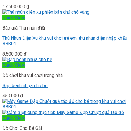
17.500.000
₫
Quick View
Báo giá Thú nhún điện
Thú Nhún Điện Xu khu vui chơi trẻ em, thú nhún điện nhập khẩu
BBK01
8.500.000
₫
Quick View
Đồ chơi khu vui chơi trong nhà
Bập bênh nhựa cho bé
450.000
₫
Quick View
Đồ Chơi Cho Bé Gái