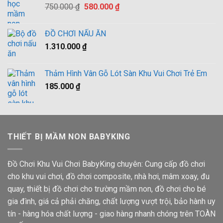
Giá
Giá
750.000
₫
580.000
3.000.000 ₫.
₫
là:
gốc
hiện
2.900.000 ₫.
là:
tại
ĐỒ CHƠI NẤU ĂN
750.000 ₫.
là:
1.310.000
₫
580.000 ₫.
Thảm Hình Vân Gỗ Lót Sàn Khu Vui Chơi Trẻ Em
185.000
₫
THIẾT BỊ MẦM NON BABYKING
Đồ Chơi Khu Vui Chơi BabyKing chuyên: Cung cấp đồ chơi
cho khu vui chơi, đồ chơi composite, nhà hơi, mâm xoay, đu
quay, thiết bị đồ chơi cho trường mầm non, đồ chơi cho bé
gia đình, giá cả phải chăng, chất lượng vượt trội, bảo hành uy
tín - hàng hóa chất lượng - giao hàng nhanh chóng trên TOÀN