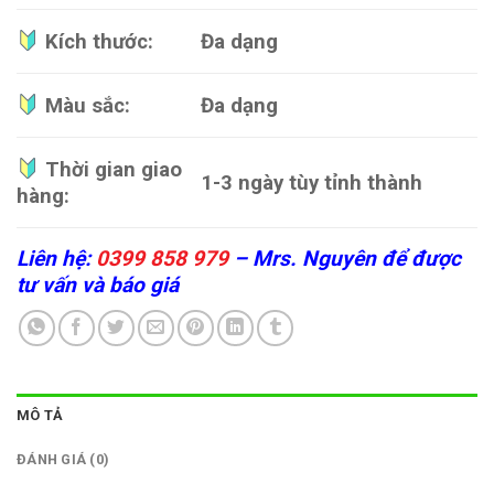
Kích thước:
Đa dạng
Màu sắc:
Đa dạng
Thời gian giao
1-3 ngày tùy tỉnh thành
hàng:
Liên hệ:
0399 858 979
– Mrs. Nguyên để được
tư vấn và báo giá
MÔ TẢ
ĐÁNH GIÁ (0)