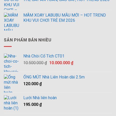
MÂM XOAY LABUBU MẪU MỚI – HOT TREND
KHU VUI CHƠI TRẺ EM 2026
SẢN PHẨM BÁN NHIỀU
Nhà Chòi Cổ Tích CT01
Giá
Giá
10.500.000
₫
10.000.000
₫
gốc
hiện
là:
tại
ỐNG MÚT Nhà Liên Hoàn dài 2.5m
10.500.000 ₫.
là:
120.000
₫
10.000.000 ₫.
Lưới Nhà liên hoàn
195.000
₫