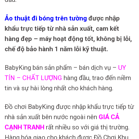
Ảo thuật đi bóng trên tường
được nhập
khẩu trực tiếp từ nhà sản xuất, cam kết
hàng đẹp – máy hoạt động tốt, không bị lỗi,
chế độ bảo hành 1 năm lỗi kỹ thuật.
BabyKing bán sản phẩm – bán dịch vụ –
UY
TÍN – CHẤT LƯỢNG
hàng đầu, trao đến niềm
tin và sự hài lòng nhất cho khách hàng.
Đồ chơi BabyKing được nhập khẩu trực tiếp từ
nhà sản xuất bên nước ngoài nên
GIÁ CẢ
CẠNH TRANH
rất nhiều so với giá thị trường.
Hàng hóa giao cho khách được Đồ Chơi Khu