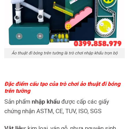
Ảo thuật đi bóng trên tường là trò chơi nhập khẩu trọn bộ
Đặc điểm cấu tạo của trò chơi ảo thuật đi bóng
trên tường
Sản phẩm
nhập khẩu
được cấp các giấy
chứng nhận ASTM, CE, TUV, ISO, SGS
Vật liệu:
kim loại, ván gỗ, nhựa nguyên sinh