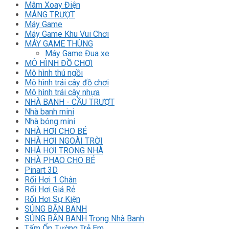
Mâm Xoay Điện
MÁNG TRƯỢT
Máy Game
Máy Game Khu Vui Chơi
MÁY GAME THÙNG
Máy Game Đua xe
MÔ HÌNH ĐỒ CHƠI
Mô hình thú ngồi
Mô hình trái cây đồ chơi
Mô hình trái cây nhựa
NHÀ BANH - CẦU TRƯỢT
Nhà banh mini
Nhà bóng mini
NHÀ HƠI CHO BÉ
NHÀ HƠI NGOÀI TRỜI
NHÀ HƠI TRONG NHÀ
NHÀ PHAO CHO BÉ
Pinart 3D
Rối Hơi 1 Chân
Rối Hơi Giá Rẻ
Rối Hơi Sự Kiện
SÚNG BẮN BANH
SÚNG BẮN BANH Trong Nhà Banh
Tấm Ốp Tường Trẻ Em