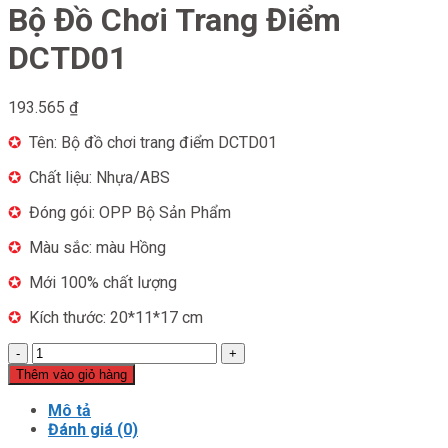
Bộ Đồ Chơi Trang Điểm
DCTD01
193.565
₫
✪
Tên: Bộ đồ chơi trang điểm DCTD01
✪
Chất liệu: Nhựa/ABS
✪
Đóng gói: OPP Bộ Sản Phẩm
✪
Màu sắc: màu Hồng
✪
Mới 100% chất lượng
✪
Kích thước: 20*11*17 cm
Bộ
Đồ
Thêm vào giỏ hàng
Chơi
Trang
Mô tả
Điểm
Đánh giá (0)
DCTD01