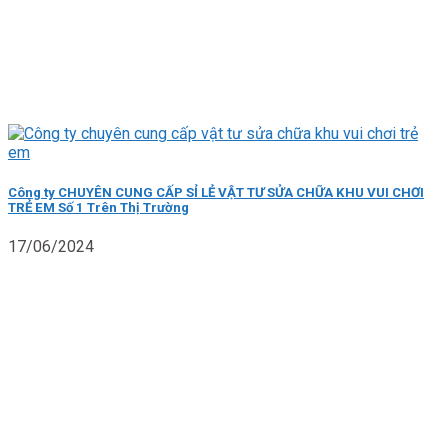
Công ty CHUYÊN CUNG CẤP SỈ LẺ VẬT TƯ SỬA CHỮA KHU VUI CHƠI
TRẺ EM Số 1 Trên Thị Trường
17/06/2024