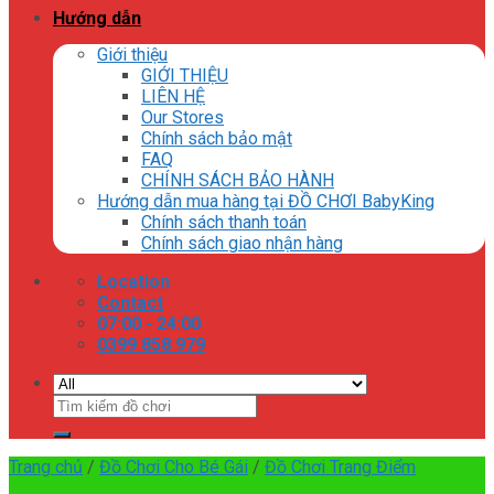
Hướng dẫn
Giới thiệu
GIỚI THIỆU
LIÊN HỆ
Our Stores
Chính sách bảo mật
FAQ
CHÍNH SÁCH BẢO HÀNH
Hướng dẫn mua hàng tại ĐỒ CHƠI BabyKing
Chính sách thanh toán
Chính sách giao nhận hàng
Location
Contact
07:00 - 24:00
0399 858 979
Tìm
kiếm:
Trang chủ
/
Đồ Chơi Cho Bé Gái
/
Đồ Chơi Trang Điểm