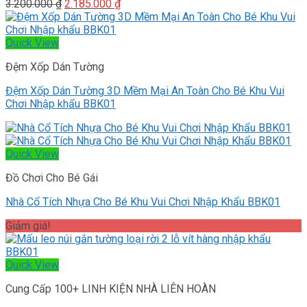
Giá
Giá
3.200.000
₫
2.185.000
₫
gốc
hiện
là:
tại
3.200.000 ₫.
là:
Quick View
2.185.000 ₫.
Đệm Xốp Dán Tường
Đệm Xốp Dán Tường 3D Mềm Mại An Toàn Cho Bé Khu Vui
Chơi Nhập khẩu BBK01
Quick View
Đồ Chơi Cho Bé Gái
Nhà Cổ Tích Nhựa Cho Bé Khu Vui Chơi Nhập Khẩu BBK01
Giảm giá!
Quick View
Cung Cấp 100+ LINH KIỆN NHÀ LIÊN HOÀN