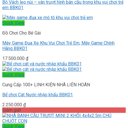
Bộ Vách leo núi – ván trượt hình bán cầu trong khu vui chơi trẻ
em BBK01
Quick View
Đồ Chơi Cho Bé Gái
Máy Game Đua Xe Khu Vui Chơi Trẻ Em, Máy Game Chính
Hãng BBK01
17.500.000
₫
Quick View
Cung Cấp 100+ LINH KIỆN NHÀ LIÊN HOÀN
Bể chơi Cát Nước nhập khẩu BBK01
2.250.000
₫
Giảm giá!
Quick View