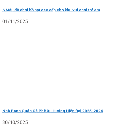
6 Mẫu đồ chơi hồ hạt cao cấp cho khu vui chơi trẻ em
01/11/2025
Nhà Banh Quán Cà Phê Xu Hướng Hiện Đại 2025-2026
30/10/2025