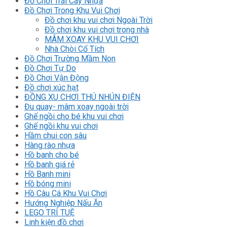
Đồ Chơi Trái Cây Nhựa
Đồ Chơi Trong Khu Vui Chơi
Đồ chơi khu vui chơi Ngoài Trời
Đồ chơi khu vui chơi trong nhà
MÂM XOAY KHU VUI CHƠI
Nhà Chòi Cổ Tích
Đồ Chơi Trường Mầm Non
Đồ Chơi Tự Do
Đồ Chơi Vận Động
Đồ chơi xúc hạt
ĐỒNG XU CHƠI THÚ NHÚN ĐIỆN
Đu quay- mâm xoay ngoài trời
Ghế ngồi cho bé khu vui chơi
Ghế ngồi khu vui chơi
Hầm chui con sâu
Hàng rào nhựa
Hồ banh cho bé
Hồ banh giá rẻ
Hồ Banh mini
Hồ bóng mini
Hồ Câu Cá Khu Vui Chơi
Hướng Nghiệp Nấu Ăn
LEGO TRÍ TUỆ
Linh kiện đồ chơi