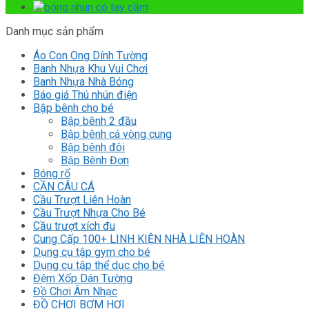
Danh mục sản phẩm
Áo Con Ong Dính Tường
Banh Nhựa Khu Vui Chơi
Banh Nhựa Nhà Bóng
Báo giá Thú nhún điện
Bập bênh cho bé
Bập bênh 2 đầu
Bập bênh cá vòng cung
Bập bênh đôi
Bập Bênh Đơn
Bóng rổ
CẦN CÂU CÁ
Cầu Trượt Liên Hoàn
Cầu Trượt Nhựa Cho Bé
Cầu trượt xích đu
Cung Cấp 100+ LINH KIỆN NHÀ LIÊN HOÀN
Dụng cụ tập gym cho bé
Dụng cụ tập thể dục cho bé
Đệm Xốp Dán Tường
Đồ Chơi Âm Nhạc
ĐỒ CHƠI BƠM HƠI