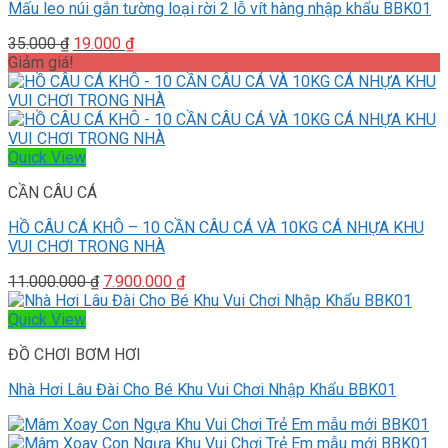
Mấu leo núi gắn tường loại rời 2 lỗ vít hàng nhập khẩu BBK01
Giá
Giá
35.000
₫
19.000
₫
gốc
hiện
Giảm giá!
là:
tại
35.000 ₫.
là:
19.000 ₫.
Quick View
CẦN CÂU CÁ
HỒ CÂU CÁ KHÔ – 10 CẦN CÂU CÁ VÀ 10KG CÁ NHỰA KHU
VUI CHƠI TRONG NHÀ
Giá
Giá
11.000.000
₫
7.900.000
₫
gốc
hiện
là:
tại
Quick View
11.000.000 ₫.
là:
ĐỒ CHƠI BƠM HƠI
7.900.000 ₫.
Nhà Hơi Lâu Đài Cho Bé Khu Vui Chơi Nhập Khẩu BBK01