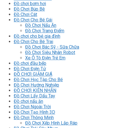
Đồ chơi bơm hơi
Đồ Chơi Búp Bê
Đồ Chơi Cát
Đồ Chơi Cho Bé Gái
Đồ Chơi Nấu Ăn
Đồ Chơi Trang Điểm
Đồ chơi cho bé gia đình
Đồ Chơi Cho Bé Trai
Đồ Chơi Bác Sỹ - Sữa Chữa
Đồ Chơi Siêu Nhân Robot
Xe Ô Tô Điện Trẻ Em
Đồ chơi đầu bếp
Đồ Chơi Điện Tử
ĐỒ CHƠI GIẢM GIÁ
Đồ Chơi Học Tập Cho Bé
Đồ Chơi Hướng Nghiệp
ĐỒ CHƠI KIÊN NHẪN
Đồ Chơi Lấy Dấu Tay
Đồ chơi nấu ăn
Đồ Chơi Ngoài Trời
Đồ Chơi Tạo Hình 3D
Đồ Chơi Thông Minh
Đồ Chơi Xếp Hình Lắp Ráp