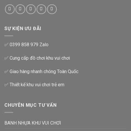
SỰ KIỆN ƯU ĐÃI
✅ 0399 858 979 Zalo
✅ Cung cấp đồ chơi khu vui chơi
✅ Giao hàng nhanh chóng Toàn Quốc
✅ Thiết kế khu vui chơi trẻ em
CHUYÊN MỤC TƯ VẤN
BANH NHỰA KHU VUI CHƠI