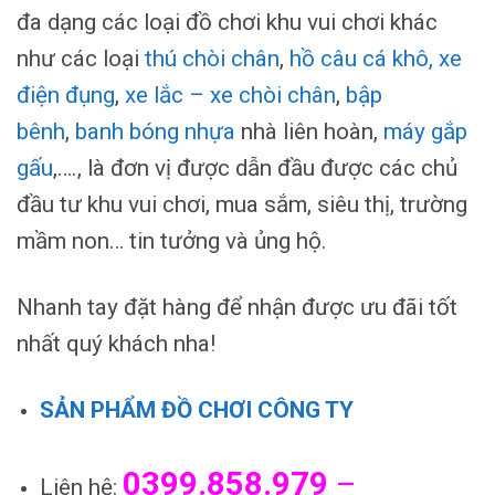
đa dạng các loại đồ chơi khu vui chơi khác
như các loại
thú chòi chân
,
hồ câu cá khô
,
xe
điện đụng
,
xe lắc – xe chòi chân
,
bập
bênh
,
banh bóng nhựa
nhà liên hoàn,
máy gắp
gấu
,…., là đơn vị được dẫn đầu được các chủ
đầu tư khu vui chơi, mua sắm, siêu thị, trường
mầm non… tin tưởng và ủng hộ.
Nhanh tay đặt hàng để nhận được ưu đãi tốt
nhất quý khách nha!
SẢN PHẨM ĐỒ CHƠI CÔNG TY
0399.858.979
–
Liên hệ: