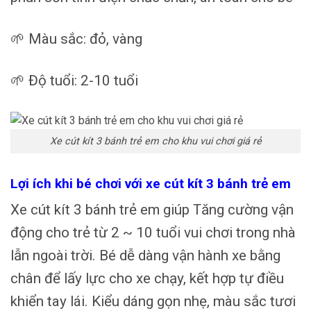
🌱 Màu sắc: đỏ, vàng
🌱 Độ tuổi: 2-10 tuổi
Xe cút kít 3 bánh trẻ em cho khu vui chơi giá rẻ
Lợi ích khi bé chơi với xe cút kít 3 bánh trẻ em
Xe cút kít 3 bánh trẻ em giúp Tăng cường vận
động cho trẻ từ 2 ~ 10 tuổi vui chơi trong nhà
lẫn ngoài trời. Bé dễ dàng vận hành xe bằng
chân để lấy lực cho xe chạy, kết hợp tự điều
khiển tay lái. Kiểu dáng gọn nhẹ, màu sắc tươi