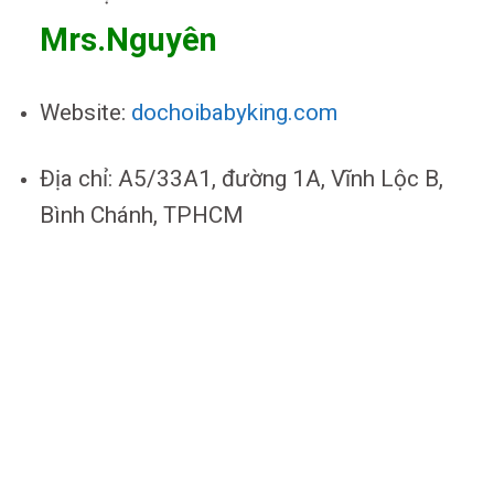
Mrs.Nguyên
Website:
dochoibabyking.com
Địa chỉ: A5/33A1, đường 1A, Vĩnh Lộc B,
Bình Chánh, TPHCM