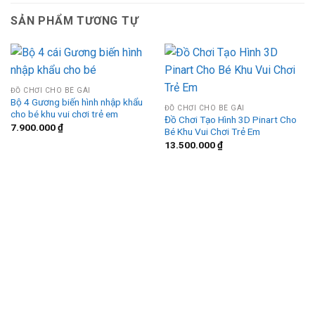
SẢN PHẨM TƯƠNG TỰ
ĐỒ CHƠI CHO BÉ GÁI
Bộ 4 Gương biến hình nhập khẩu
ĐỒ CHƠI CHO BÉ GÁI
cho bé khu vui chơi trẻ em
Đồ Chơi Tạo Hình 3D Pinart Cho
7.900.000
₫
Bé Khu Vui Chơi Trẻ Em
13.500.000
₫