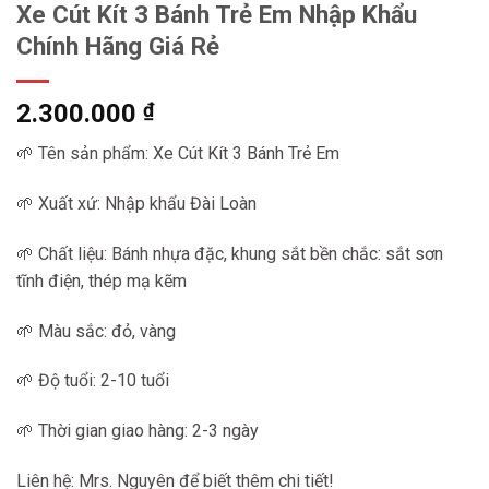
Xe Cút Kít 3 Bánh Trẻ Em Nhập Khẩu
Chính Hãng Giá Rẻ
2.300.000
₫
🌱 Tên sản phẩm: Xe Cút Kít 3 Bánh Trẻ Em
🌱 Xuất xứ: Nhập khẩu Đài Loàn
🌱 Chất liệu: Bánh nhựa đặc, khung sắt bền chắc: sắt sơn
tĩnh điện, thép mạ kẽm
🌱 Màu sắc: đỏ, vàng
🌱 Độ tuổi: 2-10 tuổi
🌱 Thời gian giao hàng: 2-3 ngày
Liên hệ: Mrs. Nguyên để biết thêm chi tiết!