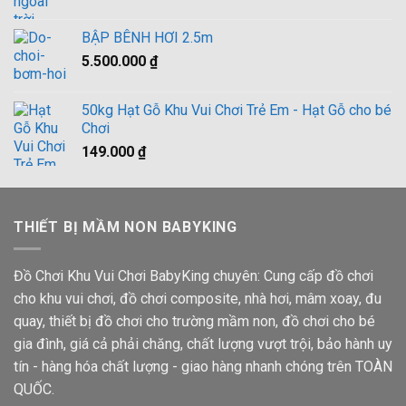
2.900.000 ₫.
BẬP BÊNH HƠI 2.5m
5.500.000
₫
50kg Hạt Gỗ Khu Vui Chơi Trẻ Em - Hạt Gỗ cho bé
Chơi
149.000
₫
THIẾT BỊ MẦM NON BABYKING
Đồ Chơi Khu Vui Chơi BabyKing chuyên: Cung cấp đồ chơi
cho khu vui chơi, đồ chơi composite, nhà hơi, mâm xoay, đu
quay, thiết bị đồ chơi cho trường mầm non, đồ chơi cho bé
gia đình, giá cả phải chăng, chất lượng vượt trội, bảo hành uy
tín - hàng hóa chất lượng - giao hàng nhanh chóng trên TOÀN
QUỐC.