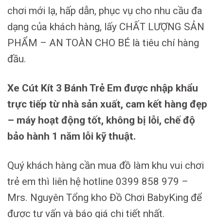
chơi mới lạ, hấp dẫn, phục vụ cho nhu cầu đa
dạng của khách hàng, lấy CHẤT LƯỢNG SẢN
PHẨM – AN TOÀN CHO BÉ là tiêu chí hàng
đầu.
Xe Cút Kít 3 Bánh Trẻ Em được nhập khẩu
trực tiếp từ nhà sản xuất, cam kết hàng đẹp
– máy hoạt động tốt, không bị lỗi, chế độ
bảo hành 1 năm lỗi kỹ thuật.
Quý khách hàng cần mua đồ làm khu vui chơi
trẻ em thì liên hệ hotline 0399 858 979 –
Mrs. Nguyên Tổng kho Đồ Chơi BabyKing để
được tư vấn và báo giá chi tiết nhất.