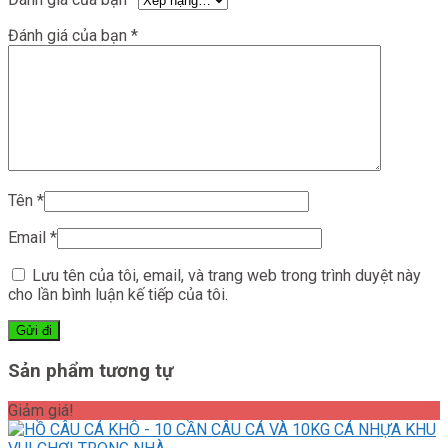
Đánh giá của bạn
*
Tên
*
Email
*
Lưu tên của tôi, email, và trang web trong trình duyệt này
cho lần bình luận kế tiếp của tôi.
Sản phẩm tương tự
Giảm giá!