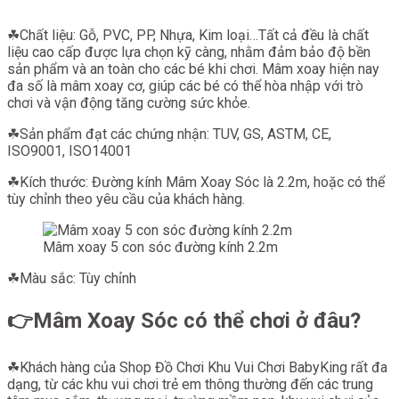
☘Chất liệu: Gỗ, PVC, PP, Nhựa, Kim loại…Tất cả đều là chất
liệu cao cấp được lựa chọn kỹ càng, nhằm đảm bảo độ bền
sản phẩm và an toàn cho các bé khi chơi. Mâm xoay hiện nay
đa số là mâm xoay cơ, giúp các bé có thể hòa nhập với trò
chơi và vận động tăng cường sức khỏe.
☘Sản phẩm đạt các chứng nhận: TUV, GS, ASTM, CE,
ISO9001, ISO14001
☘Kích thước: Đường kính Mâm Xoay Sóc là 2.2m, hoặc có thể
tùy chỉnh theo yêu cầu của khách hàng.
Mâm xoay 5 con sóc đường kính 2.2m
☘Màu sắc: Tùy chỉnh
👉Mâm Xoay Sóc có thể chơi ở đâu?
☘Khách hàng của Shop Đồ Chơi Khu Vui Chơi BabyKing rất đa
dạng, từ các khu vui chơi trẻ em thông thường đến các trung