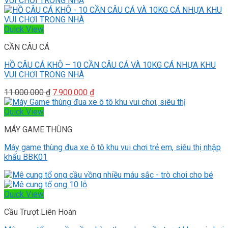
Quick View
CẦN CÂU CÁ
HỒ CÂU CÁ KHÔ – 10 CẦN CÂU CÁ VÀ 10KG CÁ NHỰA KHU
VUI CHƠI TRONG NHÀ
Giá
Giá
11.000.000
₫
7.900.000
₫
gốc
hiện
là:
tại
Quick View
11.000.000 ₫.
là:
MÁY GAME THÙNG
7.900.000 ₫.
Máy game thùng đua xe ô tô khu vui chơi trẻ em, siêu thị nhập
khẩu BBK01
Quick View
Cầu Trượt Liên Hoàn