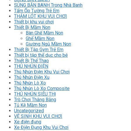
SÚNG BẮN BANH Trong Nhà Banh
Tấm Ốp Tường Trẻ Em
THẢM LÓT KHU VUI CHƠI
Thiết bị khu vui chơi
Thiết Bị Mầm Non
Bàn Ghế Mầm Non
Ghế Mầm Non
Giường Ngủ Mầm Non
Thiết Bị Tập Gym Trẻ Em
Thiết bị tập thể dục cho bé
Thiết Bị Thể Thao
THÚ NHÚN ĐIỆN
Thú Nhún Điện Khu Vui Chơi
Thú Nhún Điện Xu
Thú Nhún Lò Xo
Thú Nhún Lò Xo Composite
THÚ NHÚN SIÊU THỊ
Trò Chơi Thăng Bằng
Tủ Kệ Mầm Non
Uncategorized
VỆ SINH KHU VUI CHƠI
Xe điện đụng
Xe Điện Đụng Khu Vui Chơi