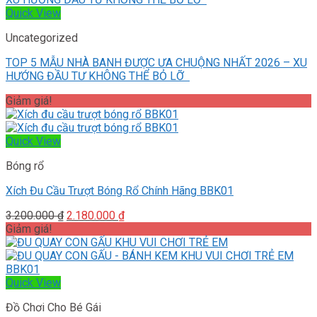
Quick View
Uncategorized
TOP 5 MẪU NHÀ BANH ĐƯỢC ƯA CHUỘNG NHẤT 2026 – XU
HƯỚNG ĐẦU TƯ KHÔNG THỂ BỎ LỠ
Giảm giá!
Quick View
Bóng rổ
Xích Đu Cầu Trượt Bóng Rổ Chính Hãng BBK01
Giá
Giá
3.200.000
₫
2.180.000
₫
gốc
hiện
Giảm giá!
là:
tại
3.200.000 ₫.
là:
2.180.000 ₫.
Quick View
Đồ Chơi Cho Bé Gái