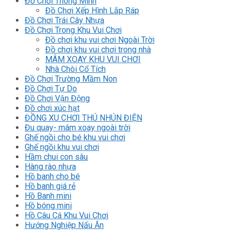
Đồ Chơi Thông Minh
Đồ Chơi Xếp Hình Lắp Ráp
Đồ Chơi Trái Cây Nhựa
Đồ Chơi Trong Khu Vui Chơi
Đồ chơi khu vui chơi Ngoài Trời
Đồ chơi khu vui chơi trong nhà
MÂM XOAY KHU VUI CHƠI
Nhà Chòi Cổ Tích
Đồ Chơi Trường Mầm Non
Đồ Chơi Tự Do
Đồ Chơi Vận Động
Đồ chơi xúc hạt
ĐỒNG XU CHƠI THÚ NHÚN ĐIỆN
Đu quay- mâm xoay ngoài trời
Ghế ngồi cho bé khu vui chơi
Ghế ngồi khu vui chơi
Hầm chui con sâu
Hàng rào nhựa
Hồ banh cho bé
Hồ banh giá rẻ
Hồ Banh mini
Hồ bóng mini
Hồ Câu Cá Khu Vui Chơi
Hướng Nghiệp Nấu Ăn