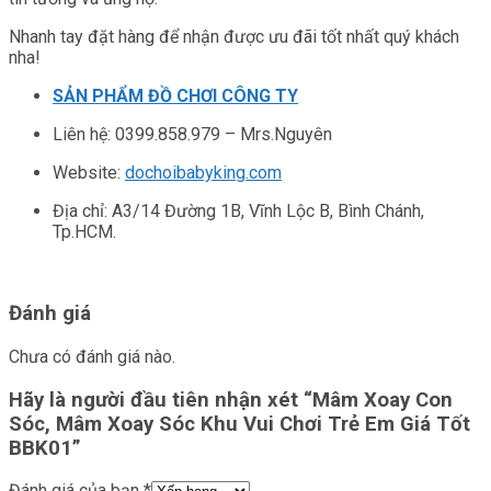
Nhanh tay đặt hàng để nhận được ưu đãi tốt nhất quý khách
nha!
SẢN PHẨM ĐỒ CHƠI CÔNG TY
Liên hệ: 0399.858.979 – Mrs.Nguyên
Website:
dochoibabyking.com
Địa chỉ: A3/14 Đường 1B, Vĩnh Lộc B, Bình Chánh,
Tp.HCM.
Đánh giá
Chưa có đánh giá nào.
Hãy là người đầu tiên nhận xét “Mâm Xoay Con
Sóc, Mâm Xoay Sóc Khu Vui Chơi Trẻ Em Giá Tốt
BBK01”
Đánh giá của bạn
*