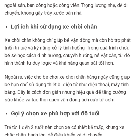
ngoài sân, ban công hoặc công viên. Trọng lượng nhẹ, dễ di
chuyển, không gây trầy xước sàn nhà.
Lợi ích khi sử dụng xe chòi chân
Xe chòi chân không chỉ giúp bé vận động mà còn hỗ trợ phát
triển trí tuệ và kỹ năng xử lý tình huống. Trong quá trình chơi,
bé sẽ học cách định hướng, chuyển hướng, né vật cản, từ đó
hình thành tư duy logic và khả năng quan sát tốt hơn.
Ngoài ra, việc cho bé chơi xe chòi chân hàng ngày cũng giúp
bé hạn chế sử dụng thiết bị điện tử như điện thoại, máy tính
bảng. Đây là cách đơn giản nhưng hiệu quả để tăng cường
sức khỏe và tạo thói quen vận động tích cực từ sớm.
Gợi ý chọn xe phù hợp với độ tuổi
Trẻ từ 1 đến 2 tuổi: nên chọn xe có thiết kế thấp, khung xe
chắc chắn, bánh lớn, dễ điều khiển và di chuyển.