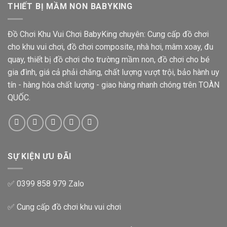
THIẾT BỊ MẦM NON BABYKING
Đồ Chơi Khu Vui Chơi BabyKing chuyên: Cung cấp đồ chơi
cho khu vui chơi, đồ chơi composite, nhà hơi, mâm xoay, đu
quay, thiết bị đồ chơi cho trường mầm non, đồ chơi cho bé
gia đình, giá cả phải chăng, chất lượng vượt trội, bảo hành uy
tín - hàng hóa chất lượng - giao hàng nhanh chóng trên TOÀN
QUỐC.
SỰ KIỆN ƯU ĐÃI
✅ 0399 858 979 Zalo
✅ Cung cấp đồ chơi khu vui chơi