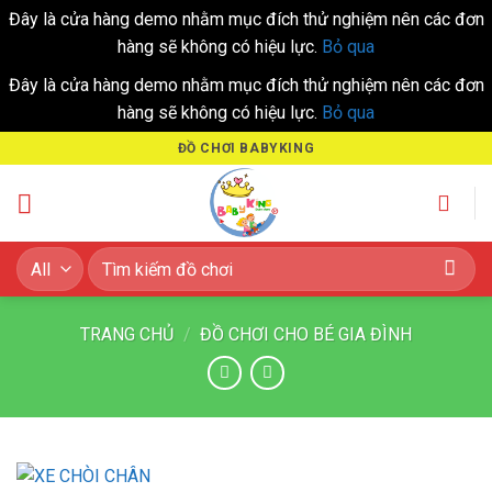
Đây là cửa hàng demo nhằm mục đích thử nghiệm nên các đơn
hàng sẽ không có hiệu lực.
Bỏ qua
Đây là cửa hàng demo nhằm mục đích thử nghiệm nên các đơn
hàng sẽ không có hiệu lực.
Bỏ qua
Skip
ĐỒ CHƠI BABYKING
to
content
Tìm
kiếm:
TRANG CHỦ
/
ĐỒ CHƠI CHO BÉ GIA ĐÌNH