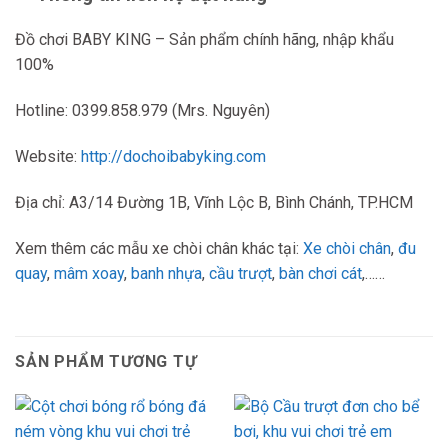
Đồ chơi BABY KING – Sản phẩm chính hãng, nhập khẩu
100%
Hotline: 0399.858.979 (Mrs. Nguyên)
Website:
http://dochoibabyking.com
Địa chỉ: A3/14 Đường 1B, Vĩnh Lộc B, Bình Chánh, TP.HCM
Xem thêm các mẫu xe chòi chân khác tại:
Xe chòi chân
,
đu
quay
,
mâm xoay
,
banh nhựa
,
cầu trượt
,
bàn chơi cát
,……
SẢN PHẨM TƯƠNG TỰ