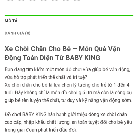
MÔ TẢ
ĐÁNH GIÁ (0)
Xe Chòi Chân Cho Bé – Món Quà Vận
Động Toàn Diện Từ BABY KING
Bạn đang tìm kiếm một món đồ chơi vừa giúp bé vận động,
vừa hỗ trợ phát triển thể chất và trí tuệ?
Xe chòi chân cho bé là lựa chọn lý tưởng cho trẻ từ 1 đến 4
tuổi. Đây không chỉ là món đồ chơi giải trí mà còn là công cụ
giúp bé rèn luyện thể chất, tư duy và kỹ năng vận động sớm.
Đồ chơi BABY KING hân hạnh giới thiệu dòng xe chòi chân
cao cấp, nhập khẩu chất lượng, an toàn tuyệt đối cho bé yêu
trong giai đoạn phát triển đầu đời.