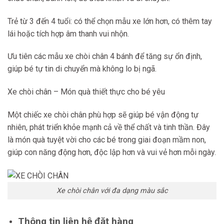
Trẻ từ 3 đến 4 tuổi: có thể chọn mẫu xe lớn hơn, có thêm tay
lái hoặc tích hợp âm thanh vui nhộn.
Ưu tiên các mẫu xe chòi chân 4 bánh để tăng sự ổn định,
giúp bé tự tin di chuyển mà không lo bị ngã.
Xe chòi chân – Món quà thiết thực cho bé yêu
Một chiếc xe chòi chân phù hợp sẽ giúp bé vận động tự
nhiên, phát triển khỏe mạnh cả về thể chất và tinh thần. Đây
là món quà tuyệt vời cho các bé trong giai đoạn mầm non,
giúp con năng động hơn, độc lập hơn và vui vẻ hơn mỗi ngày.
Xe chòi chân với đa dạng màu sắc
Thông tin liên hệ đặt hàng