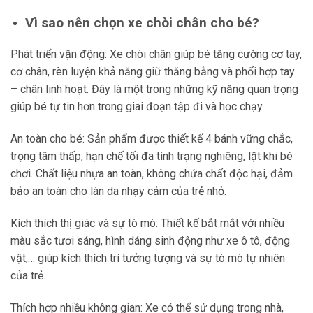
Vì sao nên chọn xe chòi chân cho bé?
Phát triển vận động: Xe chòi chân giúp bé tăng cường cơ tay,
cơ chân, rèn luyện khả năng giữ thăng bằng và phối hợp tay
– chân linh hoạt. Đây là một trong những kỹ năng quan trọng
giúp bé tự tin hơn trong giai đoạn tập đi và học chạy.
An toàn cho bé: Sản phẩm được thiết kế 4 bánh vững chắc,
trọng tâm thấp, hạn chế tối đa tình trạng nghiêng, lật khi bé
chơi. Chất liệu nhựa an toàn, không chứa chất độc hại, đảm
bảo an toàn cho làn da nhạy cảm của trẻ nhỏ.
Kích thích thị giác và sự tò mò: Thiết kế bắt mắt với nhiều
màu sắc tươi sáng, hình dáng sinh động như xe ô tô, động
vật,… giúp kích thích trí tưởng tượng và sự tò mò tự nhiên
của trẻ.
Thích hợp nhiều không gian: Xe có thể sử dụng trong nhà,