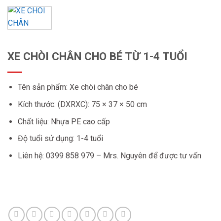
XE CHÒI CHÂN CHO BÉ TỪ 1-4 TUỔI
Tên sản phẩm: Xe chòi chân cho bé
Kích thước: (DXRXC): 75 × 37 × 50 cm
Chất liệu: Nhựa PE cao cấp
Độ tuổi sử dụng: 1-4 tuổi
Liên hệ: 0399 858 979 – Mrs. Nguyên để được tư vấn